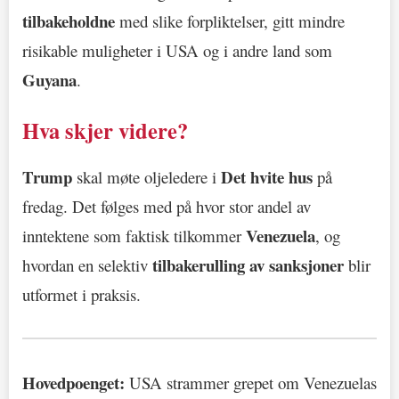
tilbakeholdne
med slike forpliktelser, gitt mindre
risikable muligheter i USA og i andre land som
Guyana
.
Hva skjer videre?
Trump
Det hvite hus
skal møte oljeledere i
på
fredag. Det følges med på hvor stor andel av
Venezuela
inntektene som faktisk tilkommer
, og
tilbakerulling av sanksjoner
hvordan en selektiv
blir
utformet i praksis.
Hovedpoenget:
USA strammer grepet om Venezuelas