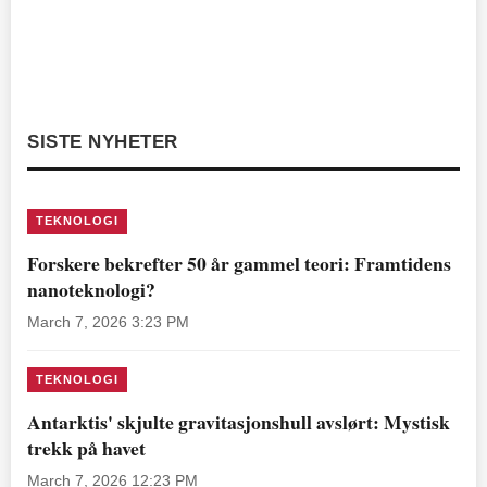
SISTE NYHETER
TEKNOLOGI
Forskere bekrefter 50 år gammel teori: Framtidens
nanoteknologi?
March 7, 2026 3:23 PM
TEKNOLOGI
Antarktis' skjulte gravitasjonshull avslørt: Mystisk
trekk på havet
March 7, 2026 12:23 PM