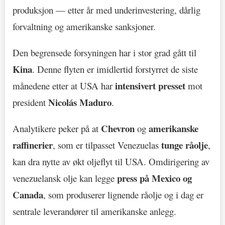
produksjon — etter år med underinvestering, dårlig
forvaltning og amerikanske sanksjoner.
Den begrensede forsyningen har i stor grad gått til
Kina
. Denne flyten er imidlertid forstyrret de siste
intensivert presset
månedene etter at USA har
mot
Nicolás Maduro
president
.
Chevron
amerikanske
Analytikere peker på at
og
raffinerier
tunge råolje
, som er tilpasset Venezuelas
,
kan dra nytte av økt oljeflyt til USA. Omdirigering av
press på Mexico og
venezuelansk olje kan legge
Canada
, som produserer lignende råolje og i dag er
sentrale leverandører til amerikanske anlegg.