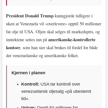
President Donald Trump
kunngjorde tidligere i
uken at Venezuela vil «overlevere» opptil 50 millioner
fat olje til USA. Oljen skal selges til markedspris, og
amerikanske-kontrollerte
inntektene settes inn på
kontoer
, som han sier skal brukes til fordel for både
det venezuelanske og amerikanske folket.
Kjernen i planen
Kontroll:
USA tar kontroll over
venezuelansk oljesalg «på ubestemt
tid».
Volum:
Opptil 50 millioner fat