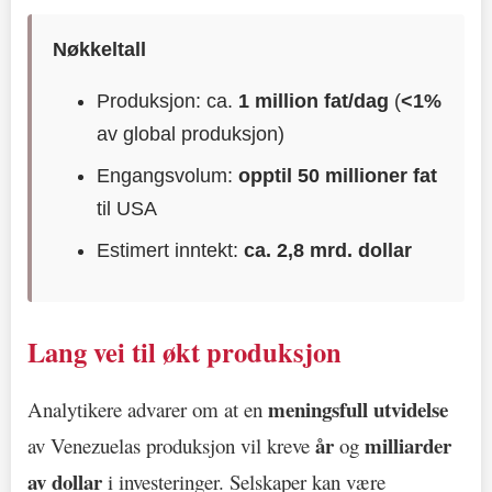
Nøkkeltall
Produksjon: ca.
1 million fat/dag
(
<1%
av global produksjon)
Engangsvolum:
opptil 50 millioner fat
til USA
Estimert inntekt:
ca. 2,8 mrd. dollar
Lang vei til økt produksjon
meningsfull utvidelse
Analytikere advarer om at en
år
milliarder
av Venezuelas produksjon vil kreve
og
av dollar
i investeringer. Selskaper kan være