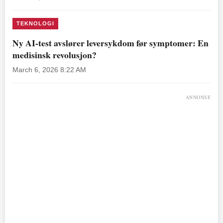
TEKNOLOGI
Ny AI-test avslører leversykdom før symptomer: En
medisinsk revolusjon?
March 6, 2026 8:22 AM
ANNONSE