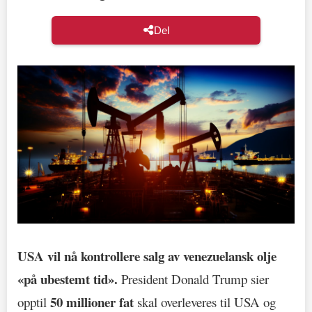
Del
USA vil nå kontrollere salg av venezuelansk olje
«på ubestemt tid».
President Donald Trump sier
50 millioner fat
opptil
skal overleveres til USA og