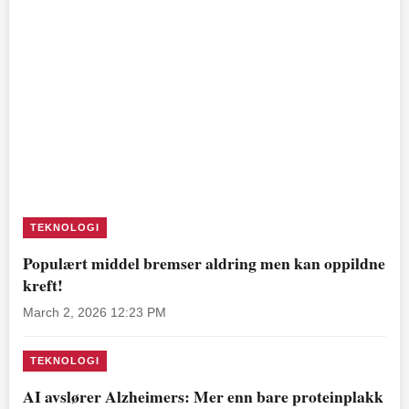
TEKNOLOGI
Populært middel bremser aldring men kan oppildne
kreft!
March 2, 2026 12:23 PM
TEKNOLOGI
AI avslører Alzheimers: Mer enn bare proteinplakk