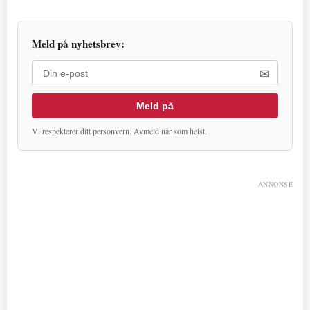
Meld på nyhetsbrev:
✉
Meld på
Vi respekterer ditt personvern. Avmeld når som helst.
ANNONSE