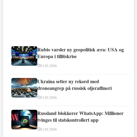
Rubio varsler ny geopolitisk æra: USA og
Europa i tillitskrise
13.02.2026
Ukraina setter ny rekord med
droneangrep på russisk oljeraffineri
12.02.2026
Russland blokkerer WhatsApp: Millioner
tvinges til statskontrollert app
12.02.2026