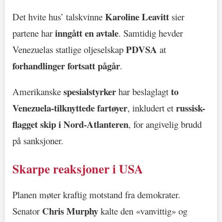
Karoline Leavitt
Det hvite hus’ talskvinne
sier
inngått en avtale
partene har
. Samtidig hevder
PDVSA
Venezuelas statlige oljeselskap
at
forhandlinger fortsatt pågår
.
spesialstyrker
to
Amerikanske
har beslaglagt
Venezuela-tilknyttede fartøyer
russisk-
, inkludert et
flagget skip i Nord-Atlanteren
, for angivelig brudd
på sanksjoner.
Skarpe reaksjoner i USA
Planen møter kraftig motstand fra demokrater.
Chris Murphy
Senator
kalte den «vanvittig» og