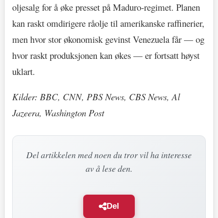
oljesalg for å øke presset på Maduro-regimet. Planen
kan raskt omdirigere råolje til amerikanske raffinerier,
men hvor stor økonomisk gevinst Venezuela får — og
hvor raskt produksjonen kan økes — er fortsatt høyst
uklart.
Kilder: BBC, CNN, PBS News, CBS News, Al
Jazeera, Washington Post
Del artikkelen med noen du tror vil ha interesse
av å lese den.
Del