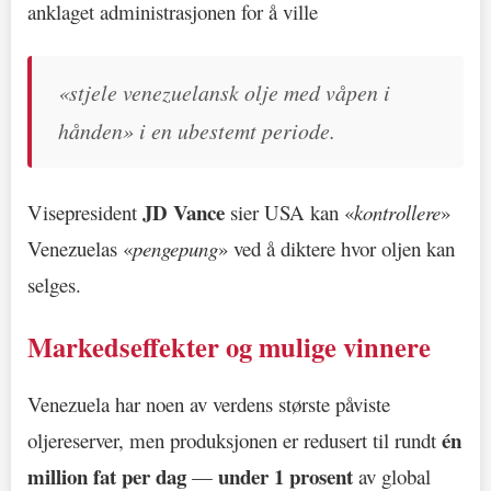
anklaget administrasjonen for å ville
«stjele venezuelansk olje med våpen i
hånden» i en ubestemt periode.
JD Vance
Visepresident
sier USA kan «
kontrollere
»
Venezuelas «
pengepung
» ved å diktere hvor oljen kan
selges.
Markedseffekter og mulige vinnere
Venezuela har noen av verdens største påviste
én
oljereserver, men produksjonen er redusert til rundt
million fat per dag
under 1 prosent
—
av global