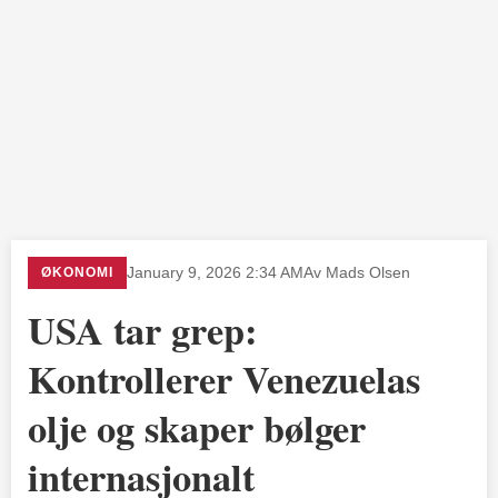
ØKONOMI
January 9, 2026 2:34 AM
Av Mads Olsen
USA tar grep:
Kontrollerer Venezuelas
olje og skaper bølger
internasjonalt