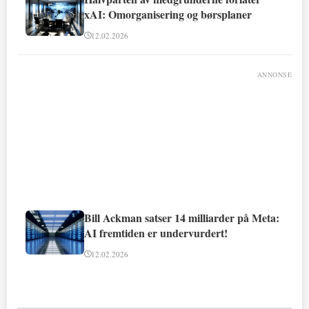
xAI: Omorganisering og børsplaner
12.02.2026
ANNONSE
Bill Ackman satser 14 milliarder på Meta:
AI fremtiden er undervurdert!
12.02.2026