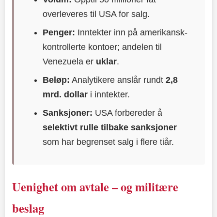
overleveres til USA for salg.
Penger:
Inntekter inn på amerikansk-
kontrollerte kontoer; andelen til
Venezuela er
uklar
.
Beløp:
Analytikere anslår rundt
2,8
mrd. dollar
i inntekter.
Sanksjoner:
USA forbereder å
selektivt rulle tilbake sanksjoner
som har begrenset salg i flere tiår.
Uenighet om avtale – og militære
beslag