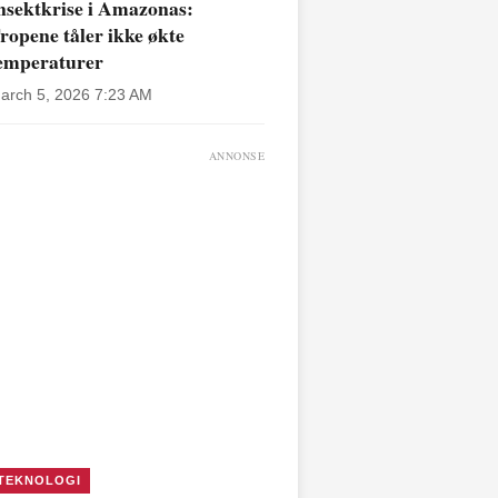
nsektkrise i Amazonas:
ropene tåler ikke økte
emperaturer
arch 5, 2026 7:23 AM
ANNONSE
TEKNOLOGI