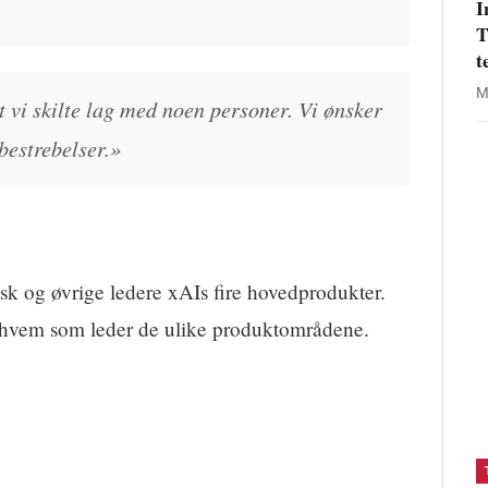
I
T
t
M
t vi skilte lag med noen personer. Vi ønsker
 bestrebelser.»
sk og øvrige ledere xAIs fire hovedprodukter.
å hvem som leder de ulike produktområdene.