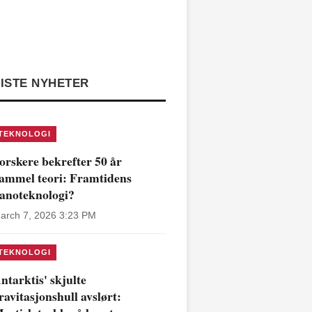
ISTE NYHETER
TEKNOLOGI
orskere bekrefter 50 år
ammel teori: Framtidens
anoteknologi?
arch 7, 2026 3:23 PM
TEKNOLOGI
ntarktis' skjulte
ravitasjonshull avslørt: