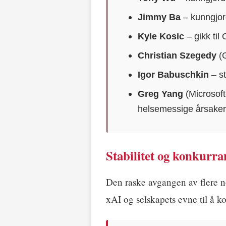
Jimmy Ba
– kunngjor
Kyle Kosic
– gikk til
Christian Szegedy
(G
Igor Babuschkin
– st
Greg Yang
(Microsoft
helsemessige årsake
Stabilitet og konkurra
Den raske avgangen av flere n
xAI og selskapets evne til å k