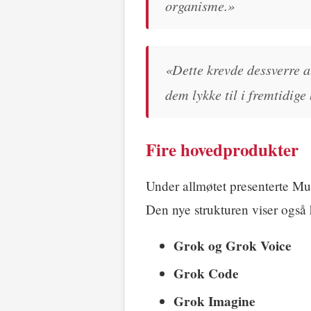
organisme.»
«Dette krevde dessverre a
dem lykke til i fremtidige
Fire hovedprodukter
Under allmøtet presenterte Mu
Den nye strukturen viser ogs
Grok og Grok Voice
Grok Code
Grok Imagine