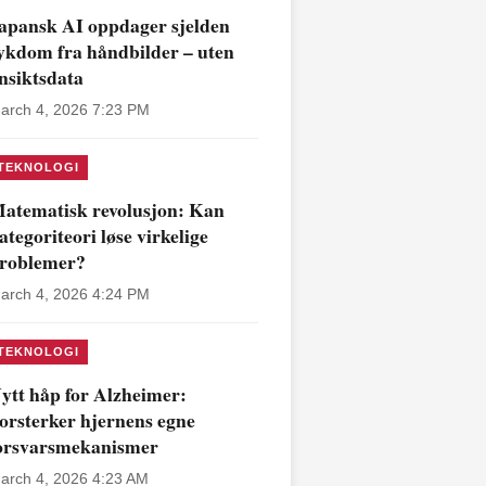
apansk AI oppdager sjelden
ykdom fra håndbilder – uten
nsiktsdata
arch 4, 2026 7:23 PM
TEKNOLOGI
atematisk revolusjon: Kan
ategoriteori løse virkelige
roblemer?
arch 4, 2026 4:24 PM
TEKNOLOGI
ytt håp for Alzheimer:
orsterker hjernens egne
orsvarsmekanismer
arch 4, 2026 4:23 AM