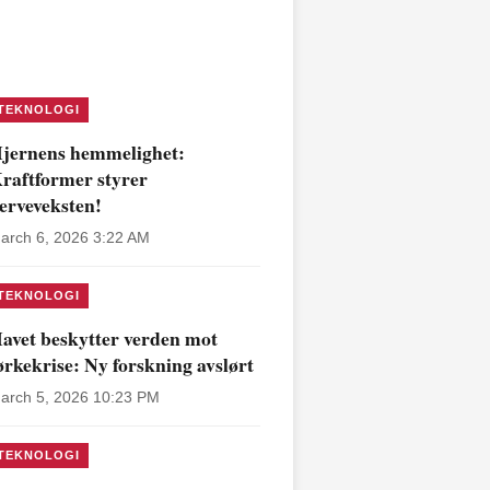
TEKNOLOGI
jernens hemmelighet:
raftformer styrer
erveveksten!
arch 6, 2026 3:22 AM
TEKNOLOGI
avet beskytter verden mot
ørkekrise: Ny forskning avslørt
arch 5, 2026 10:23 PM
TEKNOLOGI