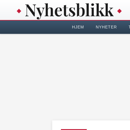
HJEM
NYHETER