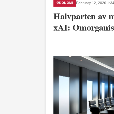
ØKONOMI
February 12, 2026 1:3
Halvparten av m
xAI: Omorganis