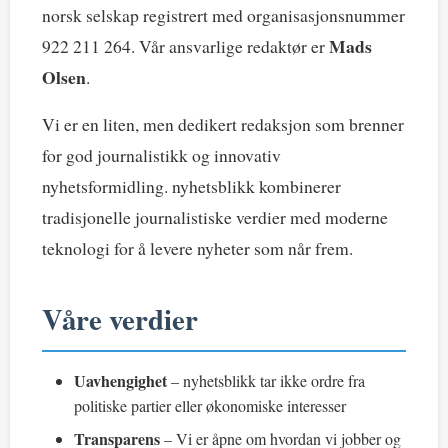
norsk selskap registrert med organisasjonsnummer
Mads
922 211 264. Vår ansvarlige redaktør er
Olsen
.
Vi er en liten, men dedikert redaksjon som brenner
for god journalistikk og innovativ
nyhetsformidling. nyhetsblikk kombinerer
tradisjonelle journalistiske verdier med moderne
teknologi for å levere nyheter som når frem.
Våre verdier
Uavhengighet
– nyhetsblikk tar ikke ordre fra
politiske partier eller økonomiske interesser
Transparens
– Vi er åpne om hvordan vi jobber og