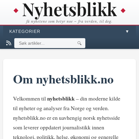
få nyhetene som betyr noe – fra verden, til deg.
KATEGORIER
▼
🔍
Om nyhetsblikk.no
nyhetsblikk
Velkommen til
– din moderne kilde
til nyheter og analyser fra Norge og verden.
nyhetsblikk.no er en uavhengig norsk nyhetsside
som leverer oppdatert journalistikk innen
teknologi, politikk, helse, økonomi og generelle