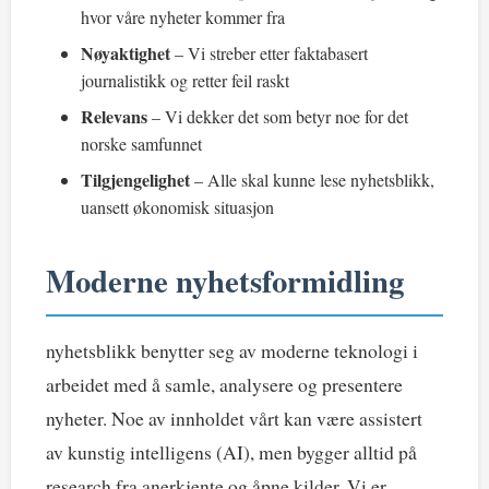
hvor våre nyheter kommer fra
Nøyaktighet
– Vi streber etter faktabasert
journalistikk og retter feil raskt
Relevans
– Vi dekker det som betyr noe for det
norske samfunnet
Tilgjengelighet
– Alle skal kunne lese nyhetsblikk,
uansett økonomisk situasjon
Moderne nyhetsformidling
nyhetsblikk benytter seg av moderne teknologi i
arbeidet med å samle, analysere og presentere
nyheter. Noe av innholdet vårt kan være assistert
av kunstig intelligens (AI), men bygger alltid på
research fra anerkjente og åpne kilder. Vi er