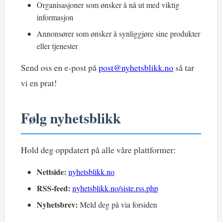
Organisasjoner som ønsker å nå ut med viktig
informasjon
Annonsører som ønsker å synliggjøre sine produkter
eller tjenester
Send oss en e-post på
post@nyhetsblikk.no
så tar
vi en prat!
Følg nyhetsblikk
Hold deg oppdatert på alle våre plattformer:
Nettside:
nyhetsblikk.no
RSS-feed:
nyhetsblikk.no/siste.rss.php
Nyhetsbrev:
Meld deg på via forsiden