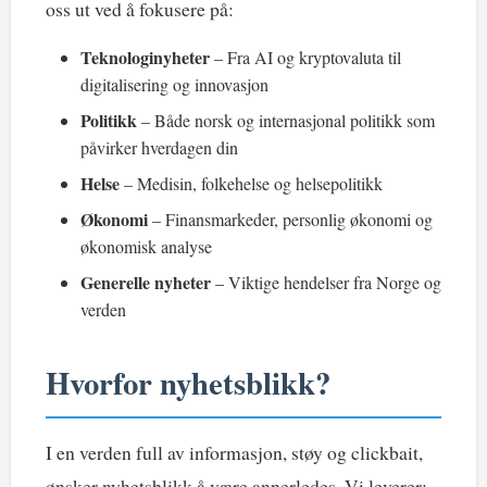
oss ut ved å fokusere på:
Teknologinyheter
– Fra AI og kryptovaluta til
digitalisering og innovasjon
Politikk
– Både norsk og internasjonal politikk som
påvirker hverdagen din
Helse
– Medisin, folkehelse og helsepolitikk
Økonomi
– Finansmarkeder, personlig økonomi og
økonomisk analyse
Generelle nyheter
– Viktige hendelser fra Norge og
verden
Hvorfor nyhetsblikk?
I en verden full av informasjon, støy og clickbait,
ønsker nyhetsblikk å være annerledes. Vi leverer: