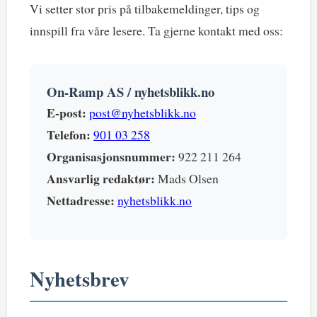
Vi setter stor pris på tilbakemeldinger, tips og
innspill fra våre lesere. Ta gjerne kontakt med oss:
On-Ramp AS / nyhetsblikk.no
E-post:
post@nyhetsblikk.no
Telefon:
901 03 258
Organisasjonsnummer:
922 211 264
Ansvarlig redaktør:
Mads Olsen
Nettadresse:
nyhetsblikk.no
Nyhetsbrev