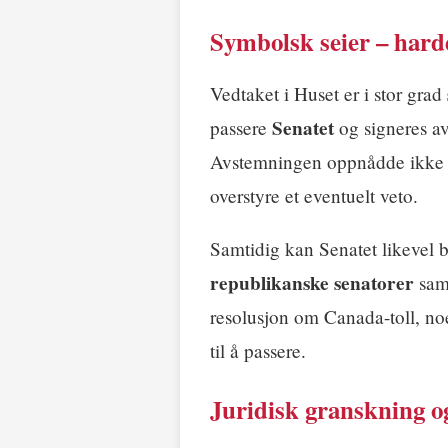
Symbolsk seier – hard
Vedtaket i Huset er i stor grad
Senatet
passere
og signeres a
Avstemningen oppnådde ikke det
overstyre et eventuelt veto.
Samtidig kan Senatet likevel 
republikanske senatorer
sam
resolusjon om Canada-toll, no
til å passere.
Juridisk granskning o