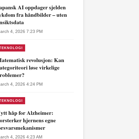
apansk AI oppdager sjelden
ykdom fra håndbilder – uten
nsiktsdata
arch 4, 2026 7:23 PM
TEKNOLOGI
atematisk revolusjon: Kan
ategoriteori løse virkelige
roblemer?
arch 4, 2026 4:24 PM
TEKNOLOGI
ytt håp for Alzheimer:
orsterker hjernens egne
orsvarsmekanismer
arch 4, 2026 4:23 AM