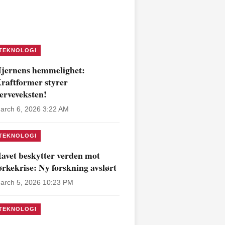
TEKNOLOGI
jernens hemmelighet:
raftformer styrer
erveveksten!
arch 6, 2026 3:22 AM
TEKNOLOGI
avet beskytter verden mot
ørkekrise: Ny forskning avslørt
arch 5, 2026 10:23 PM
TEKNOLOGI