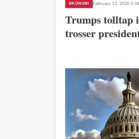
ØKONOMI
February 12, 2026 6:3
Trumps tolltap 
trosser presiden