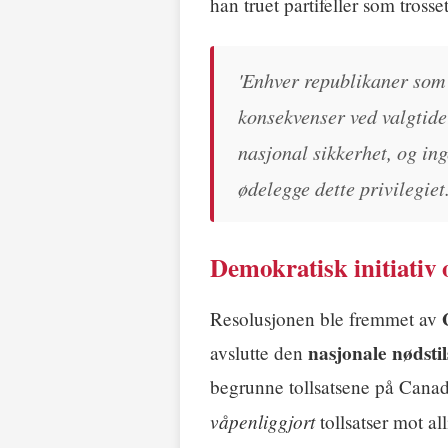
han truet partifeller som tross
'Enhver republikaner som 
konsekvenser ved valgtide
nasjonal sikkerhet, og in
ødelegge dette privilegiet.
Demokratisk initiativ
Resolusjonen ble fremmet av
nasjonale nødsti
avslutte den
begrunne tollsatsene på Canad
våpenliggjort
tollsatser mot all