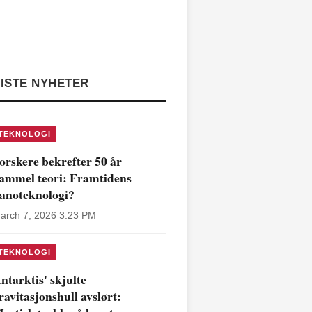
ISTE NYHETER
TEKNOLOGI
orskere bekrefter 50 år
ammel teori: Framtidens
anoteknologi?
arch 7, 2026 3:23 PM
TEKNOLOGI
ntarktis' skjulte
ravitasjonshull avslørt: