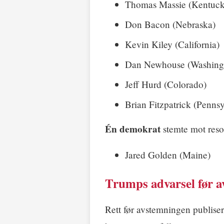
Thomas Massie (Kentuck
Don Bacon (Nebraska)
Kevin Kiley (California)
Dan Newhouse (Washing
Jeff Hurd (Colorado)
Brian Fitzpatrick (Pennsy
Én demokrat
stemte mot reso
Jared Golden (Maine)
Trumps advarsel før 
Rett før avstemningen publise