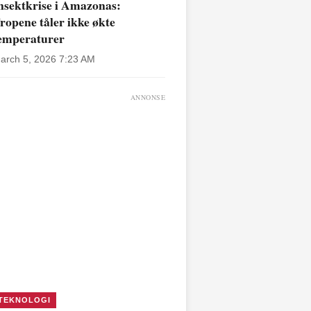
nsektkrise i Amazonas:
ropene tåler ikke økte
emperaturer
arch 5, 2026 7:23 AM
ANNONSE
TEKNOLOGI