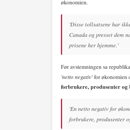
økonomien.
'Disse tollsatsene har ikk
Canada og presset dem næ
prisene her hjemme.'
Før avstemningen sa republik
'netto negativ'
for økonomien o
forbrukere, produsenter og
'En netto negativ for øko
forbrukere, produsenter og