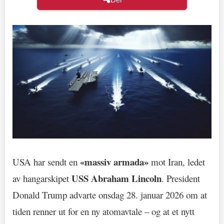
«massiv armada»
USA har sendt en
mot Iran, ledet
USS Abraham Lincoln
av hangarskipet
. President
Donald Trump advarte onsdag 28. januar 2026 om at
tiden renner ut for en ny atomavtale – og at et nytt