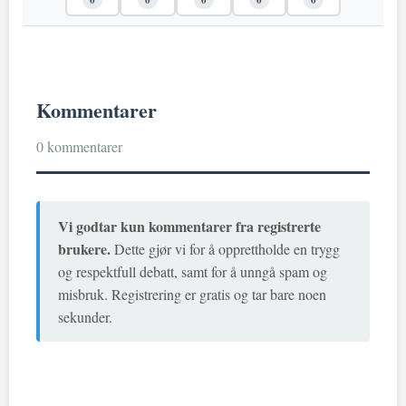
0
0
0
0
0
Kommentarer
0 kommentarer
Vi godtar kun kommentarer fra registrerte
brukere.
Dette gjør vi for å opprettholde en trygg
og respektfull debatt, samt for å unngå spam og
misbruk. Registrering er gratis og tar bare noen
sekunder.