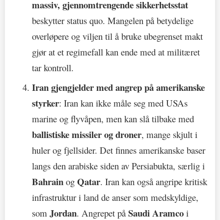
massiv, gjennomtrengende sikkerhetsstat
beskytter status quo. Mangelen på betydelige
overløpere og viljen til å bruke ubegrenset makt
gjør at et regimefall kan ende med at militæret
tar kontroll.
Iran gjengjelder med angrep på amerikanske
styrker
: Iran kan ikke måle seg med USAs
marine og flyvåpen, men kan slå tilbake med
ballistiske missiler og droner
, mange skjult i
huler og fjellsider. Det finnes amerikanske baser
langs den arabiske siden av Persiabukta, særlig i
Bahrain
Qatar
og
. Iran kan også angripe kritisk
infrastruktur i land de anser som medskyldige,
Jordan
Saudi Aramco
som
. Angrepet på
i