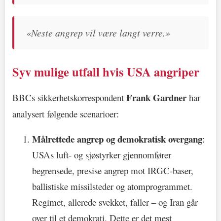
«Neste angrep vil være langt verre.»
Syv mulige utfall hvis USA angriper
Frank Gardner
BBCs sikkerhetskorrespondent
har
analysert følgende scenarioer:
Målrettede angrep og demokratisk overgang
:
USAs luft- og sjøstyrker gjennomfører
begrensede, presise angrep mot IRGC-baser,
ballistiske missilsteder og atomprogrammet.
Regimet, allerede svekket, faller – og Iran går
over til et demokrati. Dette er det mest