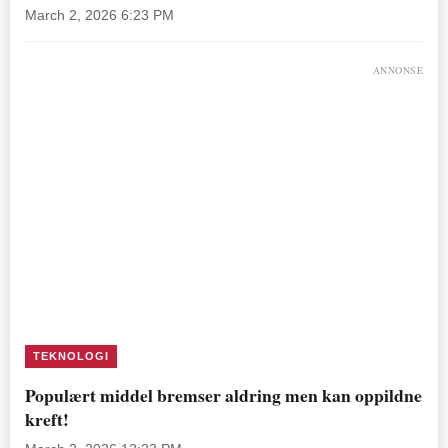
March 2, 2026 6:23 PM
ANNONSE
TEKNOLOGI
Populært middel bremser aldring men kan oppildne
kreft!