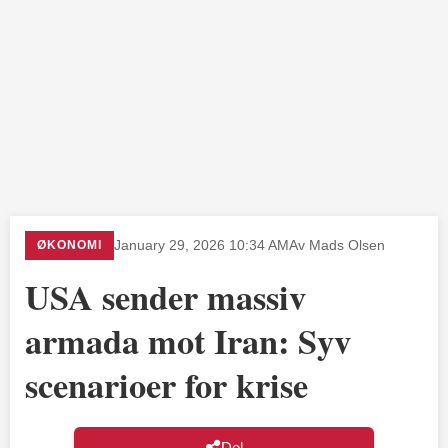
ØKONOMI
January 29, 2026 10:34 AM
Av Mads Olsen
USA sender massiv
armada mot Iran: Syv
scenarioer for krise
Del