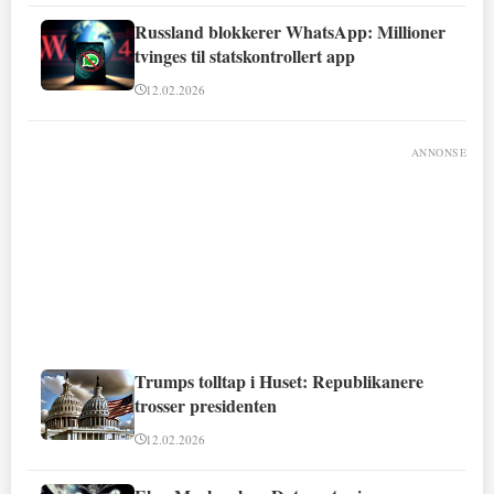
Russland blokkerer WhatsApp: Millioner
tvinges til statskontrollert app
12.02.2026
ANNONSE
Trumps tolltap i Huset: Republikanere
trosser presidenten
12.02.2026