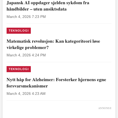
Japansk AI oppdager sjelden sykdom fra
håndbilder – uten ansiktsdata
March 4, 2026 7:23 PM
TEKNOLOGI
Matematisk revolusjon: Kan kategoriteori løse
virkelige problemer?
March 4, 2026 4:24 PM
TEKNOLOGI
Nytt håp for Alzheimer: Forsterker hjernens egne
forsvarsmekanismer
March 4, 2026 4:23 AM
ANNONSE