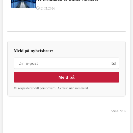
12.02.2026
Meld på nyhetsbrev:
✉
Meld på
Vi respekterer ditt personvern. Avmeld når som helst.
ANNONSE