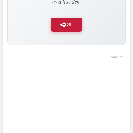
av å lese den.
Del
ANNONSE