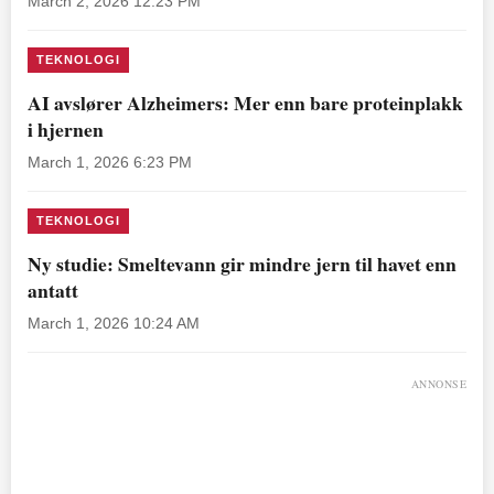
March 2, 2026 12:23 PM
TEKNOLOGI
AI avslører Alzheimers: Mer enn bare proteinplakk
i hjernen
March 1, 2026 6:23 PM
TEKNOLOGI
Ny studie: Smeltevann gir mindre jern til havet enn
antatt
March 1, 2026 10:24 AM
ANNONSE