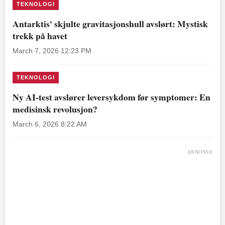
TEKNOLOGI
Antarktis' skjulte gravitasjonshull avslørt: Mystisk
trekk på havet
March 7, 2026 12:23 PM
TEKNOLOGI
Ny AI-test avslører leversykdom før symptomer: En
medisinsk revolusjon?
March 6, 2026 8:22 AM
ANNONSE