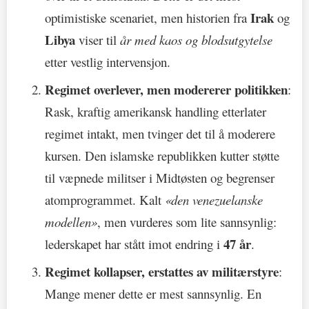
Irak
optimistiske scenariet, men historien fra
og
Libya
viser til
år med kaos og blodsutgytelse
etter vestlig intervensjon.
Regimet overlever, men modererer politikken
:
Rask, kraftig amerikansk handling etterlater
regimet intakt, men tvinger det til å moderere
kursen. Den islamske republikken kutter støtte
til væpnede militser i Midtøsten og begrenser
atomprogrammet. Kalt
«den venezuelanske
modellen»
, men vurderes som lite sannsynlig:
47 år
lederskapet har stått imot endring i
.
Regimet kollapser, erstattes av militærstyre
:
Mange mener dette er mest sannsynlig. En