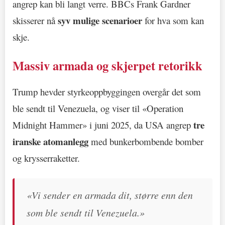
angrep kan bli langt verre. BBCs Frank Gardner
syv mulige scenarioer
skisserer nå
for hva som kan
skje.
Massiv armada og skjerpet retorikk
Trump hevder styrkeoppbyggingen overgår det som
ble sendt til Venezuela, og viser til «Operation
tre
Midnight Hammer» i juni 2025, da USA angrep
iranske atomanlegg
med bunkerbombende bomber
og krysserraketter.
«Vi sender en armada dit, større enn den
som ble sendt til Venezuela.»