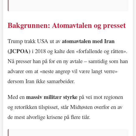
Bakgrunnen: Atomavtalen og presset
atomavtalen med Iran
Trump trakk USA ut av
(JCPOA)
i 2018 og kalte den «forfallende og råtten».
Nå presser han på for en ny avtale – samtidig som han
advarer om at «neste angrep vil være langt verre»
dersom Iran ikke samarbeider.
massiv militær styrke
Med en
på vei mot regionen
og retorikken tilspisset, står Midtøsten overfor en av
de mest alvorlige krisene på flere tiår.