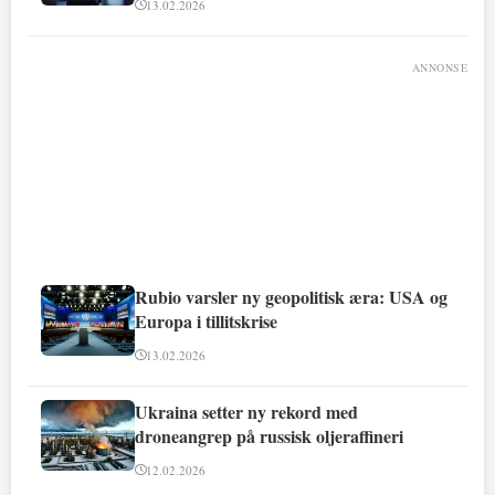
13.02.2026
ANNONSE
Rubio varsler ny geopolitisk æra: USA og
Europa i tillitskrise
13.02.2026
Ukraina setter ny rekord med
droneangrep på russisk oljeraffineri
12.02.2026