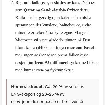
Regimet kollapser, erstattes av kaos
: Naboer
Qatar
Saudi-Arabia
som
og
frykter dette.
Risiko for borgerkrig og eskalerende etniske
kurdere
balucher
spenninger, der
,
og andre
minoriteter søker å beskytte egne. Mange i
Midtøsten vil være glade for slutten på Den
ingen mer enn Israel
islamske republikken –
–
men ingen ønsker at regionens folkerikeste
omtrent 93 millioner
nasjon (
) synker ned i kaos
med humanitær- og flyktningkrise.
Hormuz-stredet:
Ca. 20 % av verdens
LNG-eksport og 20–25 % av
olje/oljeprodukter passerer her hvert år.