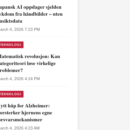
apansk AI oppdager sjelden
ykdom fra håndbilder – uten
nsiktsdata
arch 4, 2026 7:23 PM
TEKNOLOGI
atematisk revolusjon: Kan
ategoriteori løse virkelige
roblemer?
arch 4, 2026 4:24 PM
TEKNOLOGI
ytt håp for Alzheimer:
orsterker hjernens egne
orsvarsmekanismer
arch 4, 2026 4:23 AM