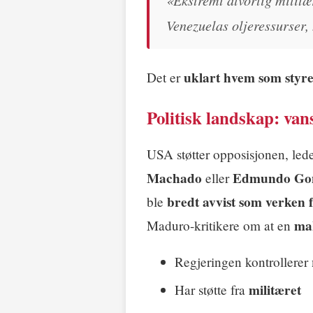
Venezuelas oljeressurser,
uklart hvem som styre
Det er
Politisk landskap: van
USA støtter opposisjonen, led
Machado
Edmundo Gon
eller
bredt avvist som verken fr
ble
mak
Maduro-kritikere om at en
Regjeringen kontrollerer
militæret
Har støtte fra