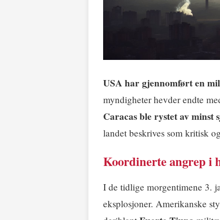
USA har gjennomført en mil
myndigheter hevder endte med
Caracas ble rystet av minst 
landet beskrives som kritisk og
Koordinerte angrep i 
I de tidlige morgentimene 3. 
eksplosjoner. Amerikanske sty