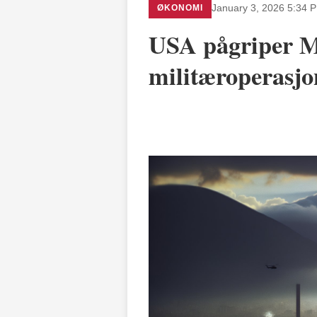
ØKONOMI
January 3, 2026 5:34 
USA pågriper Ma
militæroperasjo