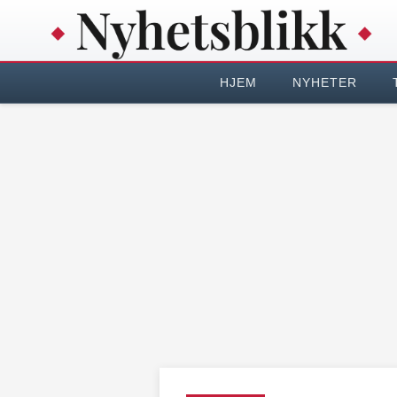
HJEM
NYHETER