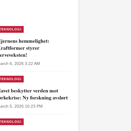
TEKNOLOGI
jernens hemmelighet:
raftformer styrer
erveveksten!
arch 6, 2026 3:22 AM
TEKNOLOGI
avet beskytter verden mot
ørkekrise: Ny forskning avslørt
arch 5, 2026 10:23 PM
TEKNOLOGI