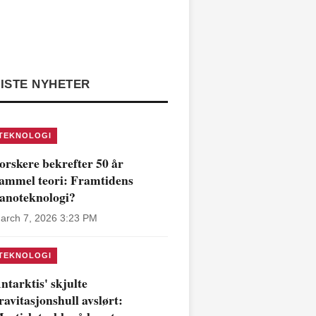
ISTE NYHETER
TEKNOLOGI
orskere bekrefter 50 år
ammel teori: Framtidens
anoteknologi?
arch 7, 2026 3:23 PM
TEKNOLOGI
ntarktis' skjulte
ravitasjonshull avslørt: