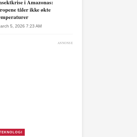
nsektkrise i Amazonas:
ropene tåler ikke økte
emperaturer
arch 5, 2026 7:23 AM
ANNONSE
TEKNOLOGI