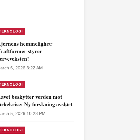
TEKNOLOGI
jernens hemmelighet:
raftformer styrer
erveveksten!
arch 6, 2026 3:22 AM
TEKNOLOGI
avet beskytter verden mot
ørkekrise: Ny forskning avslørt
arch 5, 2026 10:23 PM
TEKNOLOGI