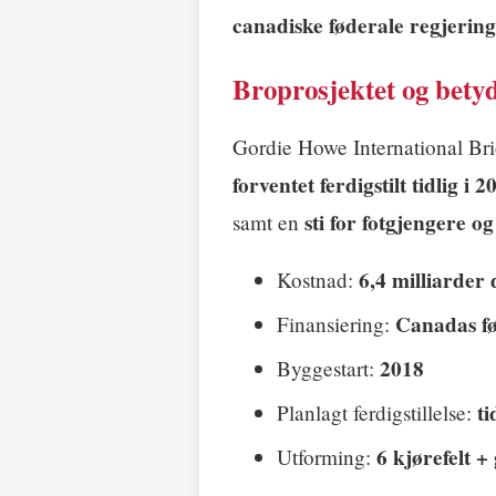
canadiske føderale regjerin
Broprosjektet og bety
Gordie Howe International Bri
forventet ferdigstilt tidlig i 2
sti for fotgjengere og
samt en
6,4 milliarder 
Kostnad:
Canadas fø
Finansiering:
2018
Byggestart:
ti
Planlagt ferdigstillelse:
6 kjørefelt +
Utforming: