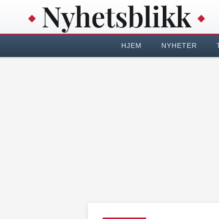
HJEM
NYHETER