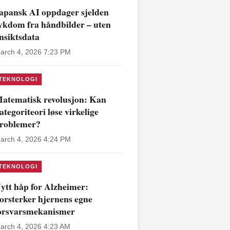
apansk AI oppdager sjelden
ykdom fra håndbilder – uten
nsiktsdata
arch 4, 2026 7:23 PM
TEKNOLOGI
atematisk revolusjon: Kan
ategoriteori løse virkelige
roblemer?
arch 4, 2026 4:24 PM
TEKNOLOGI
ytt håp for Alzheimer:
orsterker hjernens egne
orsvarsmekanismer
arch 4, 2026 4:23 AM