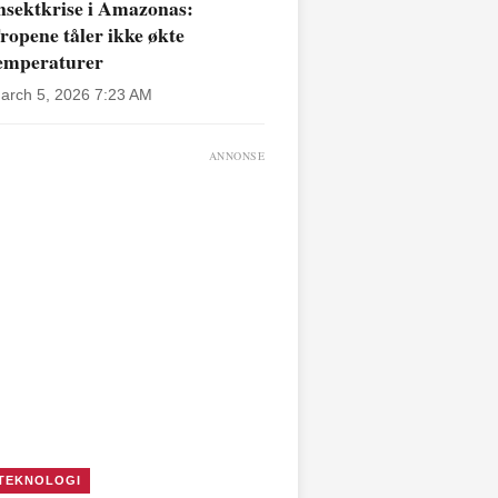
nsektkrise i Amazonas:
ropene tåler ikke økte
emperaturer
arch 5, 2026 7:23 AM
ANNONSE
TEKNOLOGI