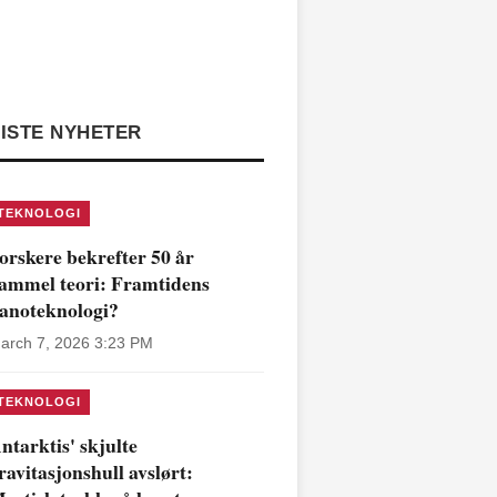
ISTE NYHETER
TEKNOLOGI
orskere bekrefter 50 år
ammel teori: Framtidens
anoteknologi?
arch 7, 2026 3:23 PM
TEKNOLOGI
ntarktis' skjulte
ravitasjonshull avslørt: