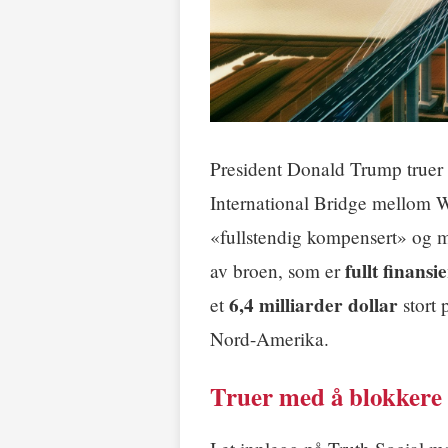
President Donald Trump true
International Bridge mellom W
«fullstendig kompensert» og m
fullt finans
av broen, som er
6,4 milliarder dollar
et
stort 
Nord-Amerika.
Truer med å blokkere