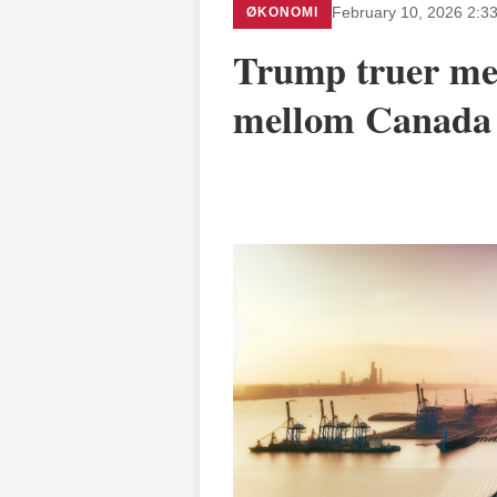
ØKONOMI
February 10, 2026 2:3
Trump truer me
mellom Canada