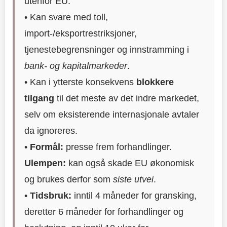
utenfor EU.
• Kan svare med toll,
import-/eksportrestriksjoner,
tjenestebegrensninger og innstramming i
bank- og kapitalmarkeder
.
• Kan i ytterste konsekvens
blokkere
tilgang
til det meste av det indre markedet,
selv om eksisterende internasjonale avtaler
da ignoreres.
•
Formål:
presse frem forhandlinger.
Ulempen:
kan også skade EU økonomisk
og brukes derfor som
siste utvei
.
•
Tidsbruk:
inntil 4 måneder for gransking,
deretter 6 måneder for forhandlinger og