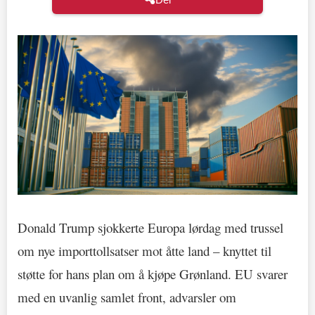
Donald Trump sjokkerte Europa lørdag med trussel
om nye importtollsatser mot åtte land – knyttet til
støtte for hans plan om å kjøpe Grønland. EU svarer
med en uvanlig samlet front, advarsler om