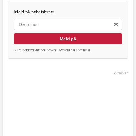
Meld på nyhetsbrev:
✉
Meld på
Vi respekterer ditt personvern. Avmeld når som helst.
ANNONSE