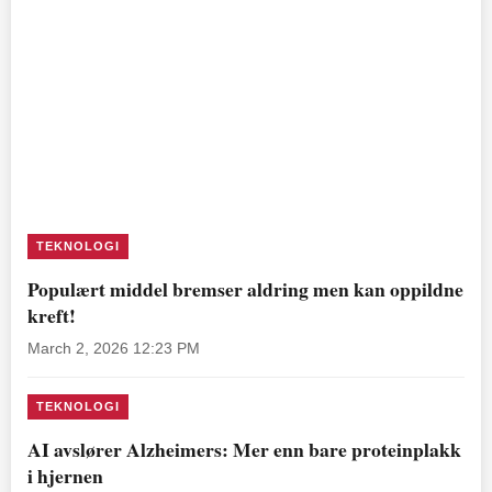
TEKNOLOGI
Populært middel bremser aldring men kan oppildne
kreft!
March 2, 2026 12:23 PM
TEKNOLOGI
AI avslører Alzheimers: Mer enn bare proteinplakk
i hjernen