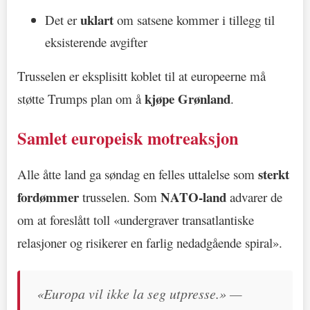
uklart
Det er
om satsene kommer i tillegg til
eksisterende avgifter
Trusselen er eksplisitt koblet til at europeerne må
kjøpe Grønland
støtte Trumps plan om å
.
Samlet europeisk motreaksjon
sterkt
Alle åtte land ga søndag en felles uttalelse som
fordømmer
NATO-land
trusselen. Som
advarer de
om at foreslått toll «undergraver transatlantiske
relasjoner og risikerer en farlig nedadgående spiral».
«Europa vil ikke la seg utpresse.» —