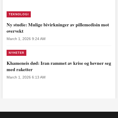
TEKNOLOGI
Ny studie: Mulige bivirkninger av pillemedisin mot
overvekt
March 1, 2026 9:24 AM
NYHETER
Khameneis død: Iran rammet av krise og hevner seg
med raketter
March 1, 2026 6:13 AM