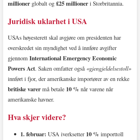
millioner
£25 millioner
globalt og
i Storbritannia.
Juridisk uklarhet i USA
USAs høyesterett skal avgjøre om presidenten har
overskredet sin myndighet ved å innføre avgifter
International Emergency Economic
gjennom
Powers Act
. Saken omfatter også
«gjengjeldelsestoll»
innført i fjor, der amerikanske importører av en rekke
britiske varer
10 %
må betale
når varene når
amerikanske havner.
Hva skjer videre?
1. februar:
10 %
USA iverksetter
importtoll