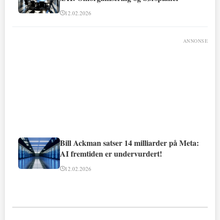
12.02.2026
ANNONSE
Bill Ackman satser 14 milliarder på Meta:
AI fremtiden er undervurdert!
12.02.2026