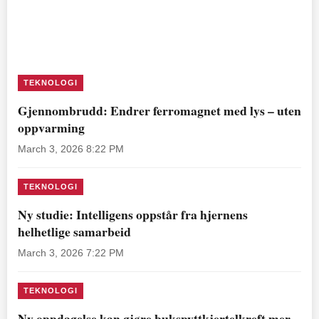
TEKNOLOGI
Gjennombrudd: Endrer ferromagnet med lys – uten
oppvarming
March 3, 2026 8:22 PM
TEKNOLOGI
Ny studie: Intelligens oppstår fra hjernens
helhetlige samarbeid
March 3, 2026 7:22 PM
TEKNOLOGI
Ny oppdagelse kan gjøre bukspyttkjertelkreft mer