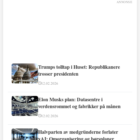
ANNONSE
Trumps tolltap i Huset: Republikanere
trosser presidenten
12.02.2026
Elon Musks plan: Datasentre i
verdensrommet og fabrikker på månen
12.02.2026
Halvparten av medgründerne forlater
xAI: Omorganisering og børsplaner