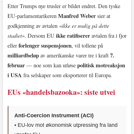
Etter Trumps nye trusler er bildet endret. Den tyske
Manfred Weber
EU-parlamentarikeren
sier at
godkjenning av avtalen
«ikke er mulig på dette
ikke ratifiserer
stadiet»
. Dersom EU
avtalen fra i fjor
forlenger suspensjonen
eller
, vil tollene på
milliardbeløp
7.
av amerikanske varer tre i kraft
februar
politisk motreaksjon
— noe som kan utløse
i USA
fra selskaper som eksporterer til Europa.
EUs «handelsbazooka»: siste utvei
Anti-Coercion Instrument (ACI)
• EU-lov mot økonomisk utpressing fra land