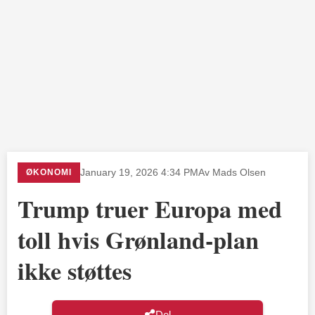
ØKONOMI
January 19, 2026 4:34 PM
Av Mads Olsen
Trump truer Europa med
toll hvis Grønland-plan
ikke støttes
Del