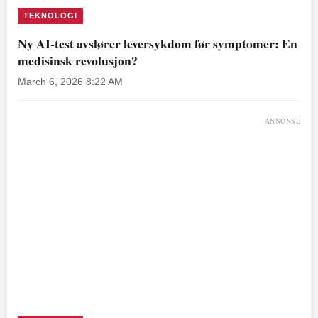
TEKNOLOGI
Ny AI-test avslører leversykdom før symptomer: En
medisinsk revolusjon?
March 6, 2026 8:22 AM
ANNONSE