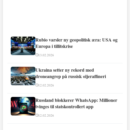
Rubio varsler ny geopolitisk æra: USA og
Europa i tillitskrise
13.02.2026
Ukraina setter ny rekord med
droneangrep på russisk oljeraffineri
12.02.2026
Russland blokkerer WhatsApp: Millioner
tvinges til statskontrollert app
12.02.2026