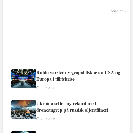
ANNONSE
Rubio varsler ny geopolitisk æra: USA og
Europa i tillitskrise
13.02.2026
Ukraina setter ny rekord med
droneangrep på russisk oljeraffineri
12.02.2026