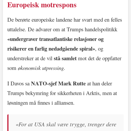
Europeisk motrespons
De berørte europeiske landene har svart med en felles
uttalelse. De advarer om at Trumps handelspolitikk
«undergraver transatlantiske relasjoner og
risikerer en farlig nedadgående spiral»
, og
stå samlet
understreker at de vil
mot det de oppfatter
som
økonomisk utpressing
.
NATO-sjef Mark Rutte
I Davos sa
at han deler
Trumps bekymring for sikkerheten i Arktis, men at
løsningen må finnes i alliansen.
«For at USA skal være trygge, trenger dere