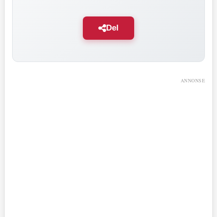
Del
ANNONSE