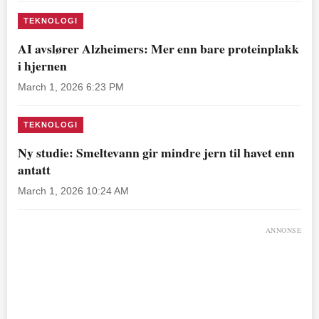
TEKNOLOGI
AI avslører Alzheimers: Mer enn bare proteinplakk
i hjernen
March 1, 2026 6:23 PM
TEKNOLOGI
Ny studie: Smeltevann gir mindre jern til havet enn
antatt
March 1, 2026 10:24 AM
ANNONSE