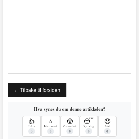
← Tilbake til forsiden
Hva synes du om denne artikkelen?
👍
⭐
😲
😴
😠
Liker
Interessant
Overrasket
Kjedelig
Sint
0
0
0
0
0