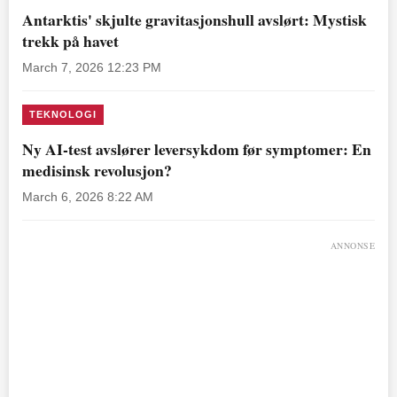
Antarktis' skjulte gravitasjonshull avslørt: Mystisk
trekk på havet
March 7, 2026 12:23 PM
TEKNOLOGI
Ny AI-test avslører leversykdom før symptomer: En
medisinsk revolusjon?
March 6, 2026 8:22 AM
ANNONSE