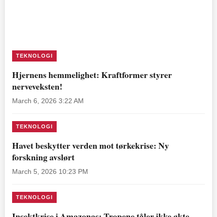
TEKNOLOGI
Hjernens hemmelighet: Kraftformer styrer
nerveveksten!
March 6, 2026 3:22 AM
TEKNOLOGI
Havet beskytter verden mot tørkekrise: Ny
forskning avslørt
March 5, 2026 10:23 PM
TEKNOLOGI
Insektkrise i Amazonas: Tropene tåler ikke økte