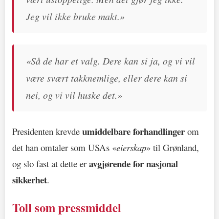
Jeg vil ikke bruke makt.»
«Så de har et valg. Dere kan si ja, og vi vil
være svært takknemlige, eller dere kan si
nei, og vi vil huske det.»
umiddelbare forhandlinger
Presidenten krevde
om
det han omtaler som USAs «
eierskap
» til Grønland,
avgjørende for nasjonal
og slo fast at dette er
sikkerhet
.
Toll som pressmiddel