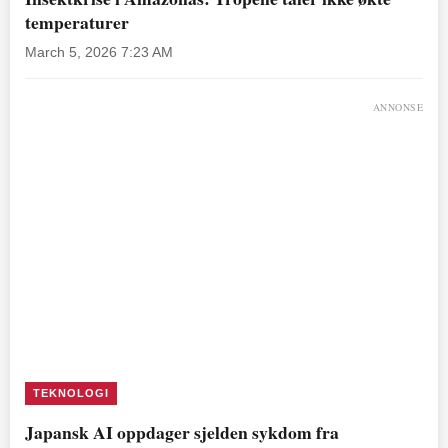
temperaturer
March 5, 2026 7:23 AM
ANNONSE
TEKNOLOGI
Japansk AI oppdager sjelden sykdom fra