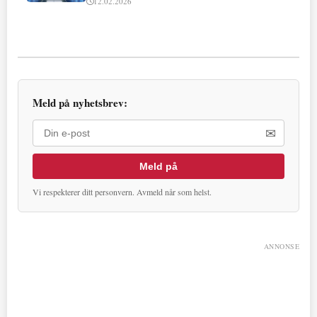
12.02.2026
Meld på nyhetsbrev:
✉
Meld på
Vi respekterer ditt personvern. Avmeld når som helst.
ANNONSE