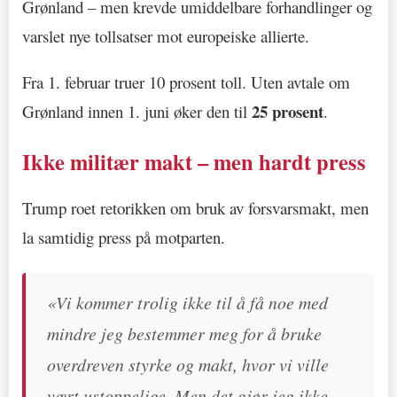
Grønland – men krevde umiddelbare forhandlinger og
varslet nye tollsatser mot europeiske allierte.
Fra 1. februar truer 10 prosent toll. Uten avtale om
25 prosent
Grønland innen 1. juni øker den til
.
Ikke militær makt – men hardt press
Trump roet retorikken om bruk av forsvarsmakt, men
la samtidig press på motparten.
«Vi kommer trolig ikke til å få noe med
mindre jeg bestemmer meg for å bruke
overdreven styrke og makt, hvor vi ville
vært ustoppelige. Men det gjør jeg ikke.