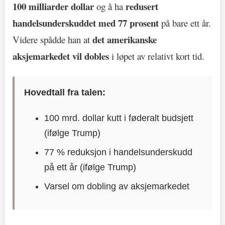
100 milliarder dollar
redusert
og å ha
handelsunderskuddet med 77 prosent
på bare ett år.
det amerikanske
Videre spådde han at
aksjemarkedet vil dobles
i løpet av relativt kort tid.
Hovedtall fra talen:
100 mrd. dollar kutt i føderalt budsjett
(ifølge Trump)
77 % reduksjon i handelsunderskudd
på ett år (ifølge Trump)
Varsel om dobling av aksjemarkedet