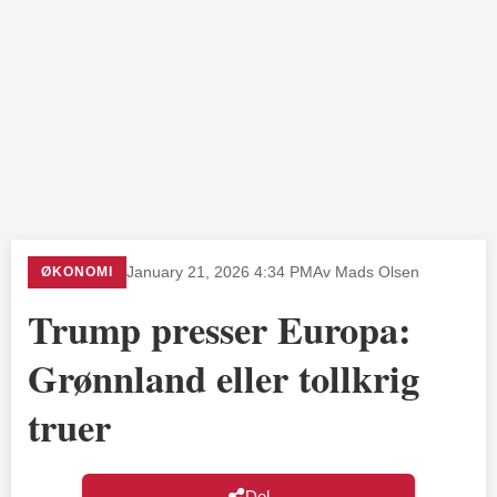
ØKONOMI
January 21, 2026 4:34 PM
Av Mads Olsen
Trump presser Europa:
Grønnland eller tollkrig
truer
Del