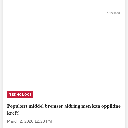
ANNONSE
TEKNOLOGI
Populært middel bremser aldring men kan oppildne
kreft!
March 2, 2026 12:23 PM