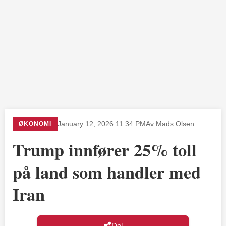
ØKONOMI
January 12, 2026 11:34 PM
Av Mads Olsen
Trump innfører 25% toll
på land som handler med
Iran
Del