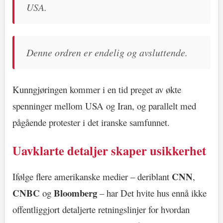
USA.
Denne ordren er endelig og avsluttende.
Kunngjøringen kommer i en tid preget av økte
spenninger mellom USA og Iran, og parallelt med
pågående protester i det iranske samfunnet.
Uavklarte detaljer skaper usikkerhet
CNN
Ifølge flere amerikanske medier – deriblant
,
CNBC
Bloomberg
og
– har Det hvite hus ennå ikke
offentliggjort detaljerte retningslinjer for hvordan