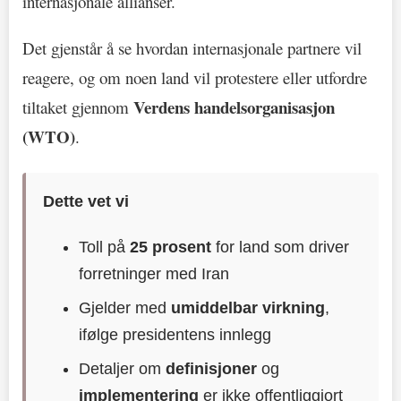
internasjonale allianser.
Det gjenstår å se hvordan internasjonale partnere vil
reagere, og om noen land vil protestere eller utfordre
Verdens handelsorganisasjon
tiltaket gjennom
(WTO)
.
Dette vet vi
Toll på
25 prosent
for land som driver
forretninger med Iran
Gjelder med
umiddelbar virkning
,
ifølge presidentens innlegg
Detaljer om
definisjoner
og
implementering
er ikke offentliggjort