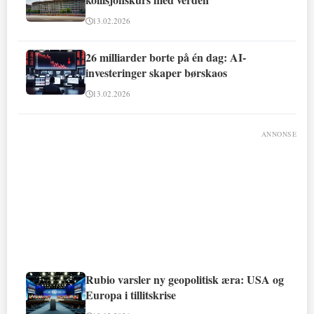
13.02.2026
26 milliarder borte på én dag: AI-
investeringer skaper børskaos
13.02.2026
ANNONSE
Rubio varsler ny geopolitisk æra: USA og
Europa i tillitskrise