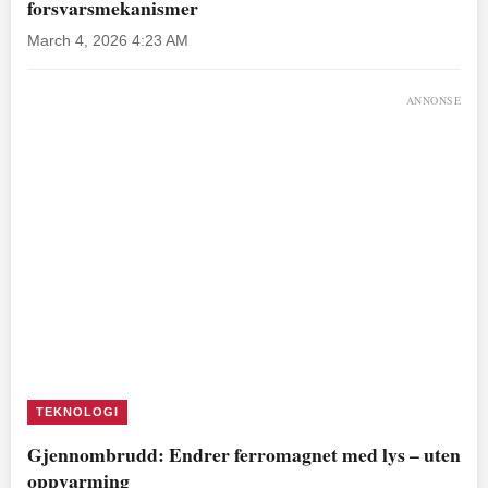
forsvarsmekanismer
March 4, 2026 4:23 AM
ANNONSE
TEKNOLOGI
Gjennombrudd: Endrer ferromagnet med lys – uten
oppvarming