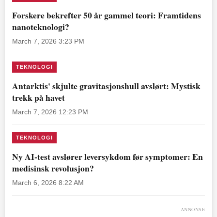
Forskere bekrefter 50 år gammel teori: Framtidens
nanoteknologi?
March 7, 2026 3:23 PM
TEKNOLOGI
Antarktis' skjulte gravitasjonshull avslørt: Mystisk
trekk på havet
March 7, 2026 12:23 PM
TEKNOLOGI
Ny AI-test avslører leversykdom før symptomer: En
medisinsk revolusjon?
March 6, 2026 8:22 AM
ANNONSE