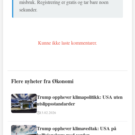
misbruk. Registrering er gratis og tar bare noen
sekunder.
Kunne ikke laste kommentarer.
Flere nyheter fra Økonomi
Trump opphever klimapolitikk: USA uten
utslippsstandarder
13.02.2026
Trump opphever klimavedtak: USA på
kollisjonskurs med verden