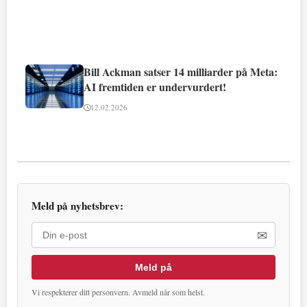
Bill Ackman satser 14 milliarder på Meta:
AI fremtiden er undervurdert!
12.02.2026
Meld på nyhetsbrev:
✉
Meld på
Vi respekterer ditt personvern. Avmeld når som helst.