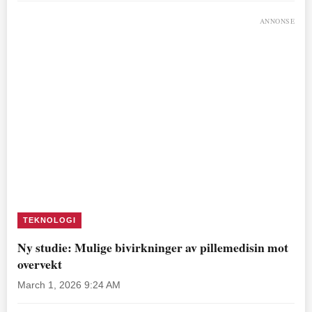
ANNONSE
TEKNOLOGI
Ny studie: Mulige bivirkninger av pillemedisin mot
overvekt
March 1, 2026 9:24 AM