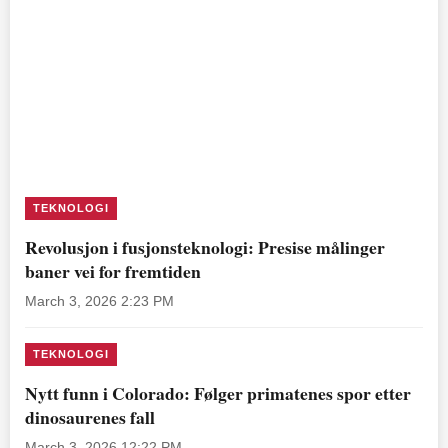
TEKNOLOGI
Revolusjon i fusjonsteknologi: Presise målinger
baner vei for fremtiden
March 3, 2026 2:23 PM
TEKNOLOGI
Nytt funn i Colorado: Følger primatenes spor etter
dinosaurenes fall
March 3, 2026 12:22 PM