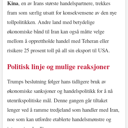
Kina
, en av Irans største handelspartnere, trekkes
fram som særlig utsatt for konsekvensene av den nye
tollpolitikken. Andre land med betydelige
økonomiske bånd til Iran kan også måtte velge
mellom å opprettholde handel med Teheran eller
risikere 25 prosent toll på all sin eksport til USA.
Politisk linje og mulige reaksjoner
Trumps beslutning følger hans tidligere bruk av
økonomiske sanksjoner og handelspolitikk for å nå
utenrikspolitiske mål. Denne gangen går tiltaket
lenger ved å ramme tredjeland som handler med Iran,
noe som kan utfordre etablerte handelsmønstre og