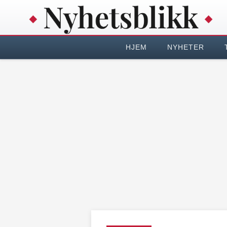
HJEM
NYHETER