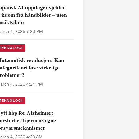
apansk AI oppdager sjelden
ykdom fra håndbilder – uten
nsiktsdata
arch 4, 2026 7:23 PM
TEKNOLOGI
atematisk revolusjon: Kan
ategoriteori løse virkelige
roblemer?
arch 4, 2026 4:24 PM
TEKNOLOGI
ytt håp for Alzheimer:
orsterker hjernens egne
orsvarsmekanismer
arch 4, 2026 4:23 AM