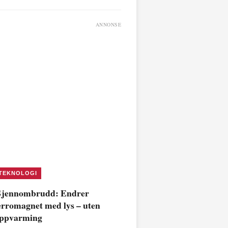
ANNONSE
TEKNOLOGI
jennombrudd: Endrer
erromagnet med lys – uten
ppvarming