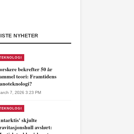
ISTE NYHETER
TEKNOLOGI
orskere bekrefter 50 år
ammel teori: Framtidens
anoteknologi?
arch 7, 2026 3:23 PM
TEKNOLOGI
ntarktis' skjulte
ravitasjonshull avslørt: