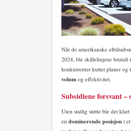
Når de amerikanske elbilsubsid
2024, ble skillelinjene brutalt
konkurrenter kuttet planer og 
volum
og effektivitet.
Subsidiene forsvant – 
Uten statlig støtte ble det kla
dominerende posisjon
en
i et