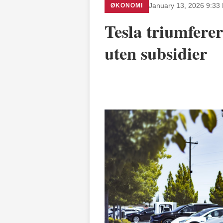
ØKONOMI
January 13, 2026 9:33
Tesla triumfere
uten subsidier