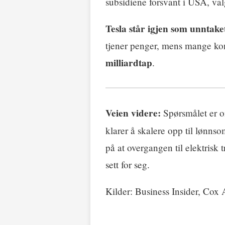
subsidiene forsvant i USA, va
Tesla står igjen som unntake
tjener penger, mens mange konk
milliardtap
.
Veien videre:
Spørsmålet er o
klarer å skalere opp til lønns
på at overgangen til elektrisk t
sett for seg.
Kilder: Business Insider, Cox