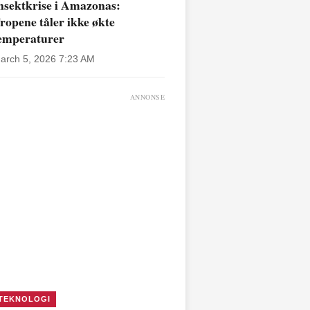
nsektkrise i Amazonas:
ropene tåler ikke økte
emperaturer
arch 5, 2026 7:23 AM
ANNONSE
TEKNOLOGI