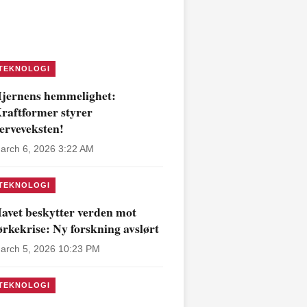
TEKNOLOGI
jernens hemmelighet:
raftformer styrer
erveveksten!
arch 6, 2026 3:22 AM
TEKNOLOGI
avet beskytter verden mot
ørkekrise: Ny forskning avslørt
arch 5, 2026 10:23 PM
TEKNOLOGI