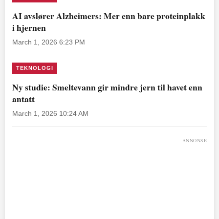
AI avslører Alzheimers: Mer enn bare proteinplakk
i hjernen
March 1, 2026 6:23 PM
TEKNOLOGI
Ny studie: Smeltevann gir mindre jern til havet enn
antatt
March 1, 2026 10:24 AM
ANNONSE