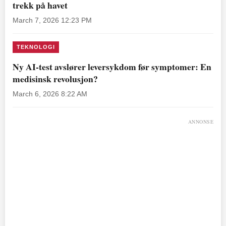
trekk på havet
March 7, 2026 12:23 PM
TEKNOLOGI
Ny AI-test avslører leversykdom før symptomer: En
medisinsk revolusjon?
March 6, 2026 8:22 AM
ANNONSE