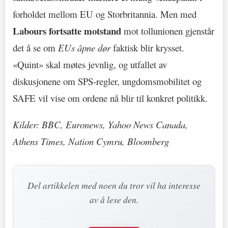
forholdet mellom EU og Storbritannia. Men med
Labours fortsatte motstand
mot tollunionen gjenstår
det å se om
EUs åpne dør
faktisk blir krysset.
«Quint» skal møtes jevnlig, og utfallet av
diskusjonene om SPS-regler, ungdomsmobilitet og
SAFE vil vise om ordene nå blir til konkret politikk.
Kilder: BBC, Euronews, Yahoo News Canada,
Athens Times, Nation Cymru, Bloomberg
Del artikkelen med noen du tror vil ha interesse
av å lese den.