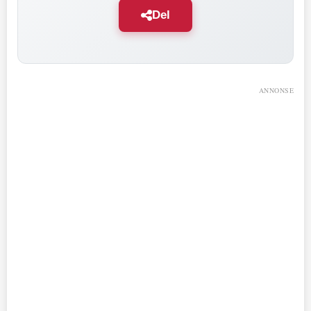
Del
ANNONSE