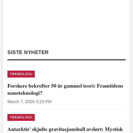
SISTE NYHETER
TEKNOLOGI
Forskere bekrefter 50 år gammel teori: Framtidens
nanoteknologi?
March 7, 2026 3:23 PM
TEKNOLOGI
Antarktis' skjulte gravitasjonshull avslørt: Mystisk