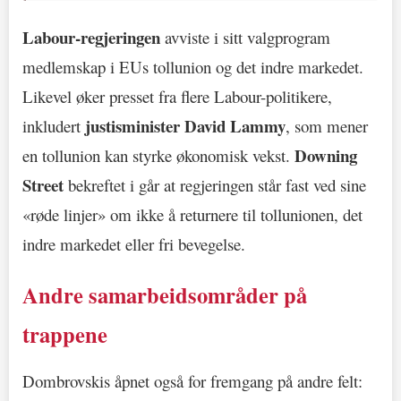
Labour-regjeringen
avviste i sitt valgprogram
medlemskap i EUs tollunion og det indre markedet.
Likevel øker presset fra flere Labour-politikere,
justisminister David Lammy
inkludert
, som mener
Downing
en tollunion kan styrke økonomisk vekst.
Street
bekreftet i går at regjeringen står fast ved sine
«røde linjer» om ikke å returnere til tollunionen, det
indre markedet eller fri bevegelse.
Andre samarbeidsområder på
trappene
Dombrovskis åpnet også for fremgang på andre felt: