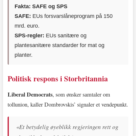
Fakta: SAFE og SPS
SAFE:
EUs forsvarslåneprogram på 150
mrd. euro.
SPS-regler:
EUs sanitære og
plantesanitære standarder for mat og
planter.
Politisk respons i Storbritannia
Liberal Democrats
, som ønsker samtaler om
tollunion, kaller Dombrovskis’ signaler et vendepunkt.
«Et betydelig øyeblikk regjeringen rett og