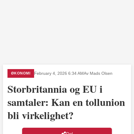
ØKONOMI
February 4, 2026 6:34 AM
Av Mads Olsen
Storbritannia og EU i
samtaler: Kan en tollunion
bli virkelighet?
Del