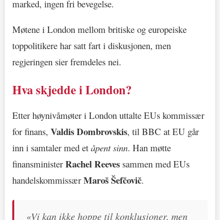
marked, ingen fri bevegelse.
Møtene i London mellom britiske og europeiske
toppolitikere har satt fart i diskusjonen, men
regjeringen sier fremdeles nei.
Hva skjedde i London?
Etter høynivåmøter i London uttalte EUs kommissær
Valdis Dombrovskis
for finans,
, til BBC at EU går
inn i samtaler med et
åpent sinn
. Han møtte
Rachel Reeves
finansminister
sammen med EUs
Maroš Šefčovič
handelskommissær
.
«Vi kan ikke hoppe til konklusjoner, men