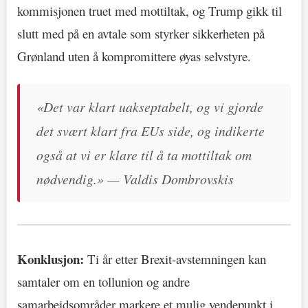
kommisjonen truet med mottiltak, og Trump gikk til
slutt med på en avtale som styrker sikkerheten på
Grønland uten å kompromittere øyas selvstyre.
«Det var klart uakseptabelt, og vi gjorde
det svært klart fra EUs side, og indikerte
også at vi er klare til å ta mottiltak om
nødvendig.» — Valdis Dombrovskis
Konklusjon:
Ti år etter Brexit-avstemningen kan
samtaler om en tollunion og andre
samarbeidsområder markere et mulig vendepunkt i