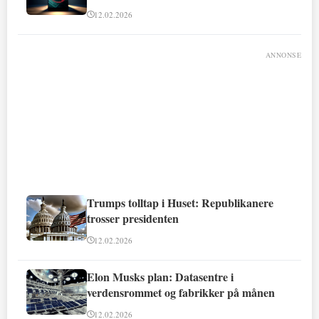
12.02.2026
ANNONSE
Trumps tolltap i Huset: Republikanere
trosser presidenten
12.02.2026
Elon Musks plan: Datasentre i
verdensrommet og fabrikker på månen
12.02.2026