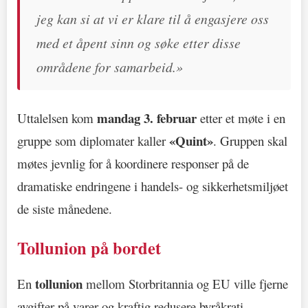
jeg kan si at vi er klare til å engasjere oss
med et åpent sinn og søke etter disse
områdene for samarbeid.»
mandag 3. februar
Uttalelsen kom
etter et møte i en
«Quint»
gruppe som diplomater kaller
. Gruppen skal
møtes jevnlig for å koordinere responser på de
dramatiske endringene i handels- og sikkerhetsmiljøet
de siste månedene.
Tollunion på bordet
tollunion
En
mellom Storbritannia og EU ville fjerne
avgifter på varer og kraftig redusere byråkrati.