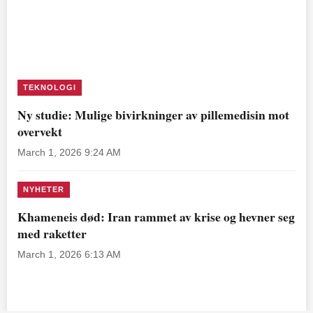
TEKNOLOGI
Ny studie: Mulige bivirkninger av pillemedisin mot
overvekt
March 1, 2026 9:24 AM
NYHETER
Khameneis død: Iran rammet av krise og hevner seg
med raketter
March 1, 2026 6:13 AM