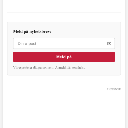
Meld på nyhetsbrev:
✉
Meld på
Vi respekterer ditt personvern. Avmeld når som helst.
ANNONSE