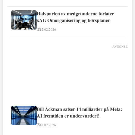
Halvparten av medgründerne forlater
xAI: Omorganisering og børsplaner
12.02.2026
ANNONSE
Bill Ackman satser 14 milliarder på Meta:
AI fremtiden er undervurdert!
12.02.2026