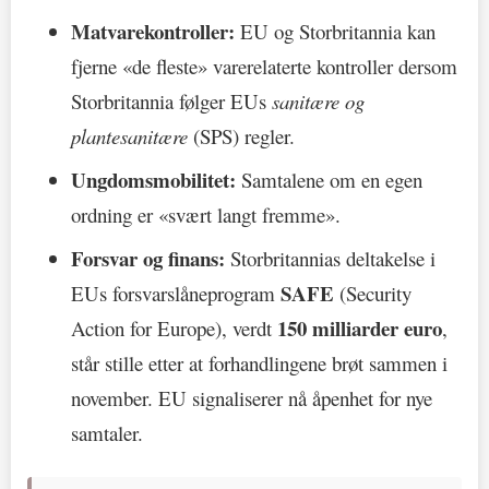
Matvarekontroller:
EU og Storbritannia kan
fjerne «de fleste» varerelaterte kontroller dersom
Storbritannia følger EUs
sanitære og
plantesanitære
(SPS) regler.
Ungdomsmobilitet:
Samtalene om en egen
ordning er «svært langt fremme».
Forsvar og finans:
Storbritannias deltakelse i
SAFE
EUs forsvarslåneprogram
(Security
150 milliarder euro
Action for Europe), verdt
,
står stille etter at forhandlingene brøt sammen i
november. EU signaliserer nå åpenhet for nye
samtaler.