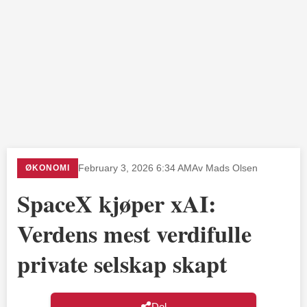
ØKONOMI
February 3, 2026 6:34 AM
Av Mads Olsen
SpaceX kjøper xAI:
Verdens mest verdifulle
private selskap skapt
Del