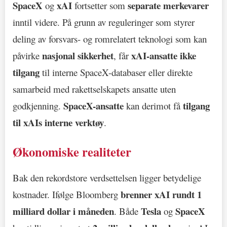
SpaceX
xAI
separate merkevarer
og
fortsetter som
inntil videre. På grunn av reguleringer som styrer
deling av forsvars- og romrelatert teknologi som kan
nasjonal sikkerhet
xAI-ansatte ikke
påvirke
, får
tilgang
til interne SpaceX-databaser eller direkte
samarbeid med rakettselskapets ansatte uten
SpaceX-ansatte
tilgang
godkjenning.
kan derimot få
til xAIs interne verktøy
.
Økonomiske realiteter
Bak den rekordstore verdsettelsen ligger betydelige
brenner xAI rundt 1
kostnader. Ifølge Bloomberg
milliard dollar i måneden
Tesla
SpaceX
. Både
og