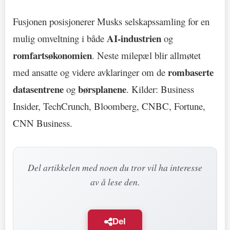
Fusjonen posisjonerer Musks selskapssamling for en
AI-industrien
mulig omveltning i både
og
romfartsøkonomien
. Neste milepæl blir allmøtet
rombaserte
med ansatte og videre avklaringer om de
datasentrene
børsplanene
og
. Kilder: Business
Insider, TechCrunch, Bloomberg, CNBC, Fortune,
CNN Business.
Del artikkelen med noen du tror vil ha interesse
av å lese den.
Del