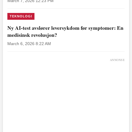
March 7, 2026 12:23 PM
TEKNOLOGI
Ny AI-test avslører leversykdom før symptomer: En
medisinsk revolusjon?
March 6, 2026 8:22 AM
ANNONSE