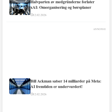
Halvparten av medgründerne forlater
xAI: Omorganisering og børsplaner
12.02.2026
ANNONSE
Bill Ackman satser 14 milliarder på Meta:
AI fremtiden er undervurdert!
12.02.2026