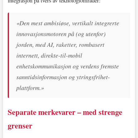
integrasjon på tvers av teknologiområder:
«Den mest ambisiøse, vertikalt integrerte
innovasjonsmotoren på (og utenfor)
jorden, med AI, raketter, rombasert
internett, direkte-til-mobil
enhetskommunikasjon og verdens fremste
sanntidsinformasjon og ytringsfrihet-
plattform.»
Separate merkevarer – med strenge
grenser