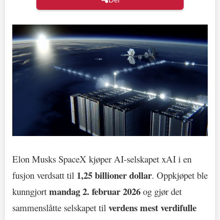
Elon Musks SpaceX kjøper AI-selskapet xAI i en
1,25 billioner dollar
fusjon verdsatt til
. Oppkjøpet ble
mandag 2. februar 2026
kunngjort
og gjør det
verdens mest verdifulle
sammenslåtte selskapet til