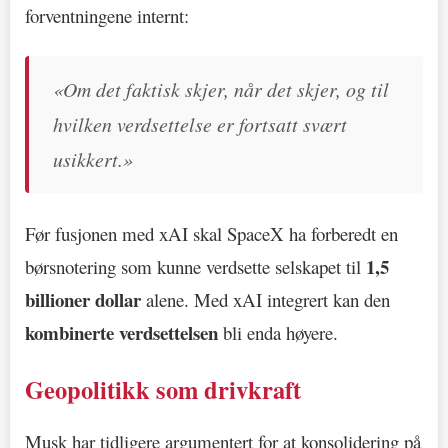
forventningene internt:
«Om det faktisk skjer, når det skjer, og til
hvilken verdsettelse er fortsatt svært
usikkert.»
Før fusjonen med xAI skal SpaceX ha forberedt en
1,5
børsnotering som kunne verdsette selskapet til
billioner dollar
alene. Med xAI integrert kan den
kombinerte verdsettelsen
bli enda høyere.
Geopolitikk som drivkraft
Musk har tidligere argumentert for at konsolidering på