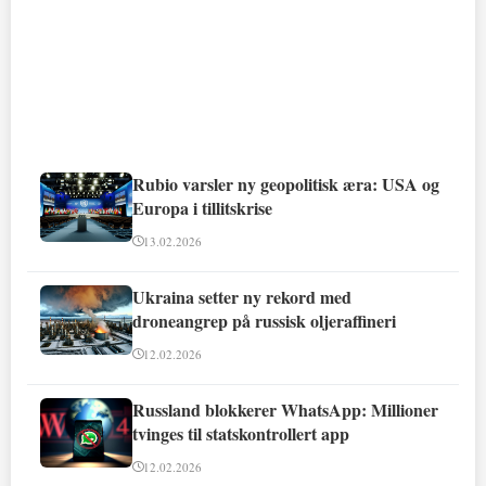
Rubio varsler ny geopolitisk æra: USA og
Europa i tillitskrise
13.02.2026
Ukraina setter ny rekord med
droneangrep på russisk oljeraffineri
12.02.2026
Russland blokkerer WhatsApp: Millioner
tvinges til statskontrollert app
12.02.2026