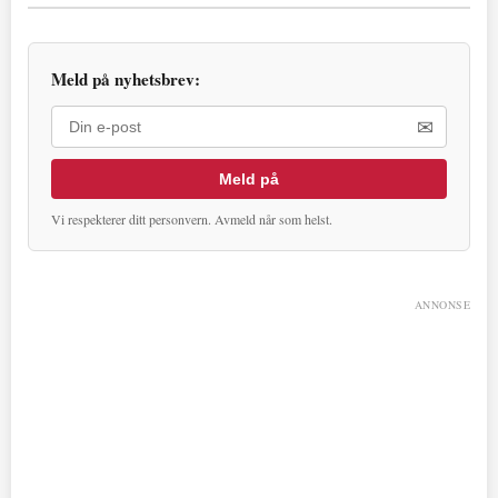
Meld på nyhetsbrev:
✉
Meld på
Vi respekterer ditt personvern. Avmeld når som helst.
ANNONSE