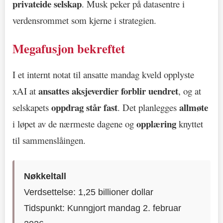
privateide selskap
. Musk peker på datasentre i
verdensrommet som kjerne i strategien.
Megafusjon bekreftet
I et internt notat til ansatte mandag kveld opplyste
ansattes aksjeverdier forblir uendret
xAI at
, og at
oppdrag står fast
allmøte
selskapets
. Det planlegges
opplæring
i løpet av de nærmeste dagene og
knyttet
til sammenslåingen.
Nøkkeltall
Verdsettelse: 1,25 billioner dollar
Tidspunkt: Kunngjort mandag 2. februar