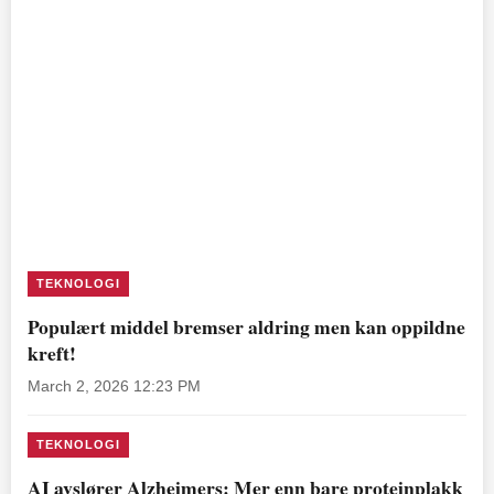
TEKNOLOGI
Populært middel bremser aldring men kan oppildne
kreft!
March 2, 2026 12:23 PM
TEKNOLOGI
AI avslører Alzheimers: Mer enn bare proteinplakk