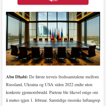
Abu Dhabi:
De første treveis fredssamtalene mellom
Russland, Ukraina og USA siden 2022 endte uten
konkrete gjennombrudd. Partene ble likevel enige om
å møtes igjen 1. februar. Samtidige russiske luftangrep