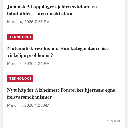
Japansk AI oppdager sjelden sykdom fra
håndbilder – uten ansiktsdata
March 4, 2026 7:23 PM
TEKNOLOGI
Matematisk revolusjon: Kan kategoriteori løse
virkelige problemer?
March 4, 2026 4:24 PM
TEKNOLOGI
Nytt håp for Alzheimer: Forsterker hjernens egne
forsvarsmekanismer
March 4, 2026 4:23 AM
ANNONSE