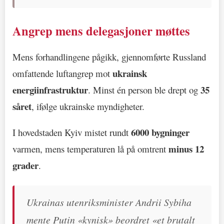
Angrep mens delegasjoner møttes
Mens forhandlingene pågikk, gjennomførte Russland
ukrainsk
omfattende luftangrep mot
energiinfrastruktur
35
. Minst én person ble drept og
såret
, ifølge ukrainske myndigheter.
6000 bygninger
I hovedstaden Kyiv mistet rundt
minus 12
varmen, mens temperaturen lå på omtrent
grader
.
Ukrainas utenriksminister Andrii Sybiha
mente Putin «kynisk» beordret «et brutalt