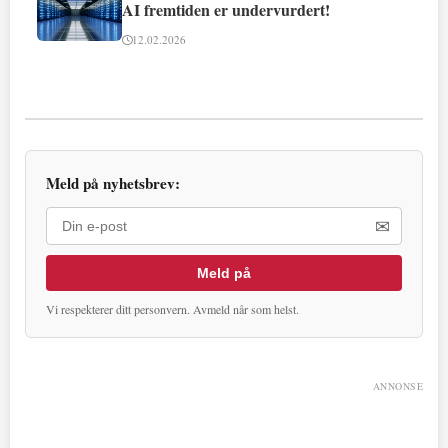
AI fremtiden er undervurdert!
12.02.2026
Meld på nyhetsbrev:
✉
Meld på
Vi respekterer ditt personvern. Avmeld når som helst.
ANNONSE