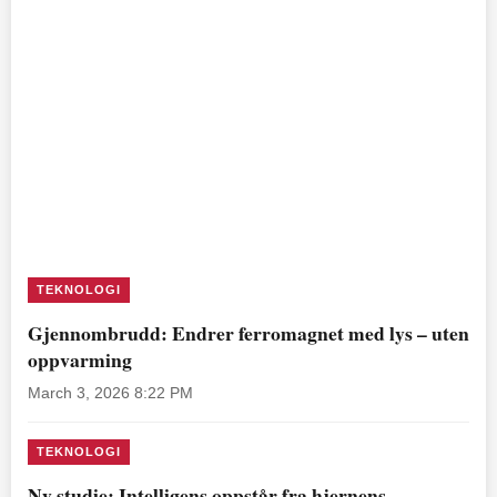
TEKNOLOGI
Gjennombrudd: Endrer ferromagnet med lys – uten
oppvarming
March 3, 2026 8:22 PM
TEKNOLOGI
Ny studie: Intelligens oppstår fra hjernens