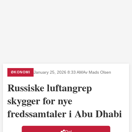
ØKONOMI
January 25, 2026 8:33 AM
Av Mads Olsen
Russiske luftangrep
skygger for nye
fredssamtaler i Abu Dhabi
Del