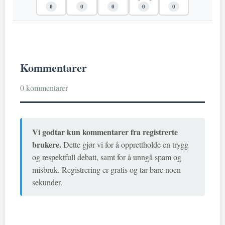
0
0
0
0
0
Kommentarer
0 kommentarer
Vi godtar kun kommentarer fra registrerte
brukere.
Dette gjør vi for å opprettholde en trygg
og respektfull debatt, samt for å unngå spam og
misbruk. Registrering er gratis og tar bare noen
sekunder.