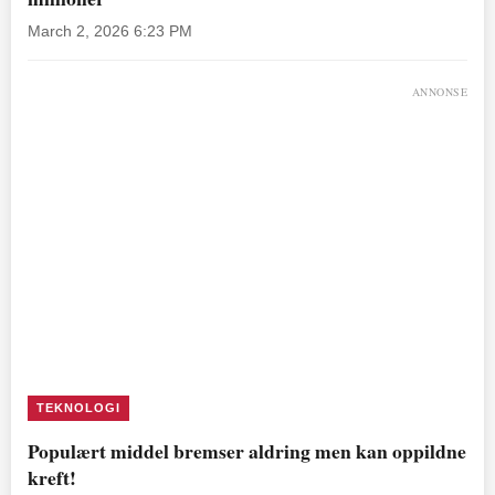
March 2, 2026 6:23 PM
ANNONSE
TEKNOLOGI
Populært middel bremser aldring men kan oppildne
kreft!