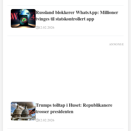
Russland blokkerer WhatsApp: Millioner
tvinges til statskontrollert app
12.02.2026
ANNONSE
Trumps tolltap i Huset: Republikanere
trosser presidenten
12.02.2026