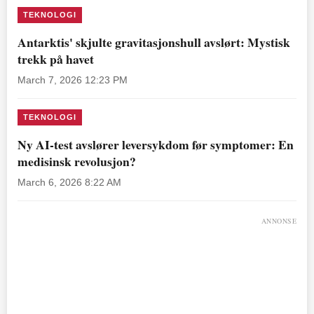
TEKNOLOGI
Antarktis' skjulte gravitasjonshull avslørt: Mystisk
trekk på havet
March 7, 2026 12:23 PM
TEKNOLOGI
Ny AI-test avslører leversykdom før symptomer: En
medisinsk revolusjon?
March 6, 2026 8:22 AM
ANNONSE