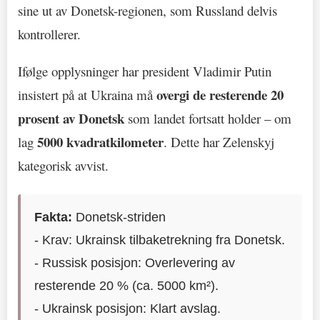
sine ut av Donetsk-regionen, som Russland delvis
kontrollerer.
Ifølge opplysninger har president Vladimir Putin
overgi de resterende 20
insistert på at Ukraina må
prosent av Donetsk
som landet fortsatt holder – om
5000 kvadratkilometer
lag
. Dette har Zelenskyj
kategorisk avvist.
Fakta:
Donetsk-striden
- Krav: Ukrainsk tilbaketrekning fra Donetsk.
- Russisk posisjon: Overlevering av
resterende 20 % (ca. 5000 km²).
- Ukrainsk posisjon: Klart avslag.