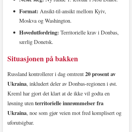
Format:
Ansikt-til-ansikt mellom Kyiv,
Moskva og Washington.
Hovedutfordring:
Territorielle krav i Donbas,
særlig Donetsk.
Situasjonen på bakken
20 prosent av
Russland kontrollerer i dag omtrent
Ukraina
, inkludert deler av Donbas-regionen i øst.
Kreml har gjort det klart at de ikke vil godta en
territorielle innrømmelser fra
løsning uten
Ukraina
, noe som gjør veien mot fred komplisert og
uforutsigbar.