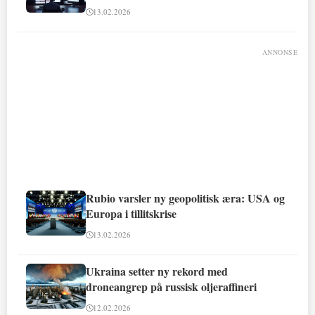
13.02.2026
ANNONSE
Rubio varsler ny geopolitisk æra: USA og
Europa i tillitskrise
13.02.2026
Ukraina setter ny rekord med
droneangrep på russisk oljeraffineri
12.02.2026