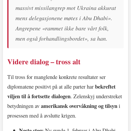
massivt missilangrep mot Ukraina akkurat
mens delegasjonene møtes i Abu Dhabi».
Angrepene «rammet ikke bare vårt folk,
men også forhandlingsbordet», sa han.
Videre dialog – tross alt
Til tross for manglende konkrete resultater ser
bekreftet
diplomatene positivt på at alle parter har
viljen til å fortsette dialogen
. Zelenskyj understreket
amerikansk overvåkning og tilsyn
betydningen av
i
prosessen med å avslutte krigen.
Neste steg:
Ny runde 1. februar i Abu Dhabi.