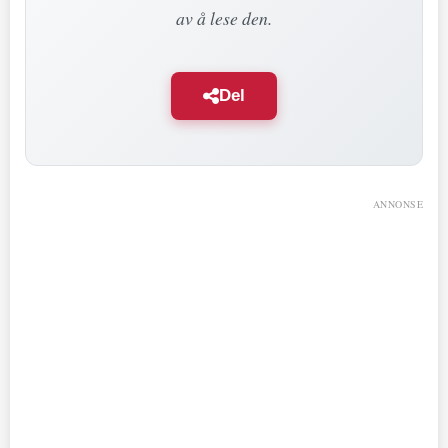
av å lese den.
Del
ANNONSE