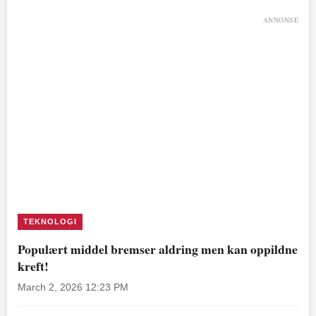
ANNONSE
TEKNOLOGI
Populært middel bremser aldring men kan oppildne
kreft!
March 2, 2026 12:23 PM