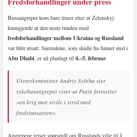
Fredsforhandlinger under press
Bussangrepet kom bare timer etter at Zelenskyj
kunngjorde at den neste runden med
fredsforhandlinger mellom Ukraina og Russland
var blitt utsatt. Samtalene, som skulle ha funnet sted i
Abu Dhabi
4.–5. februar
, er nå planlagt til
.
Utenriksminister Andriy Sybiha sier
sykehusangrepet viser at Putin fortsetter
«en krig mot sivile i strid med
fredsinnsatsen».
Angrepene reiser spørsmål om Russlands vilje til å