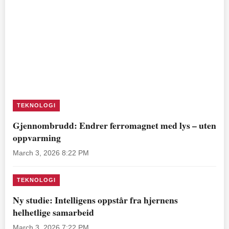
TEKNOLOGI
Gjennombrudd: Endrer ferromagnet med lys – uten
oppvarming
March 3, 2026 8:22 PM
TEKNOLOGI
Ny studie: Intelligens oppstår fra hjernens
helhetlige samarbeid
March 3, 2026 7:22 PM