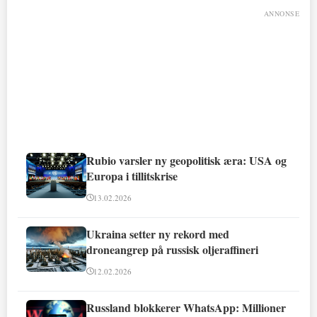
ANNONSE
Rubio varsler ny geopolitisk æra: USA og
Europa i tillitskrise
13.02.2026
Ukraina setter ny rekord med
droneangrep på russisk oljeraffineri
12.02.2026
Russland blokkerer WhatsApp: Millioner