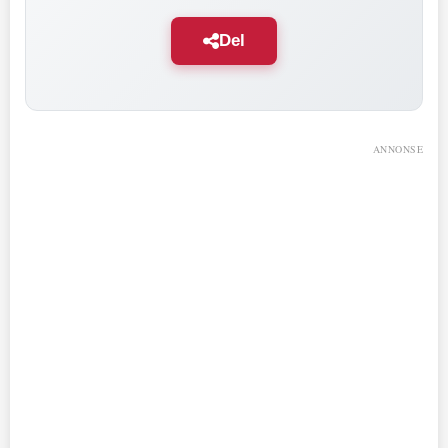
Del
ANNONSE