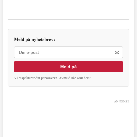
Meld på nyhetsbrev:
✉
Meld på
Vi respekterer ditt personvern. Avmeld når som helst.
ANNONSE