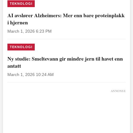
TEKNOLOGI
AI avslører Alzheimers: Mer enn bare proteinplakk
i hjernen
March 1, 2026 6:23 PM
TEKNOLOGI
Ny studie: Smeltevann gir mindre jern til havet enn
antatt
March 1, 2026 10:24 AM
ANNONSE