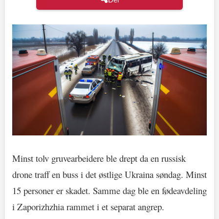
Minst tolv gruvearbeidere ble drept da en russisk
drone traff en buss i det østlige Ukraina søndag. Minst
15 personer er skadet. Samme dag ble en fødeavdeling
i Zaporizhzhia rammet i et separat angrep.