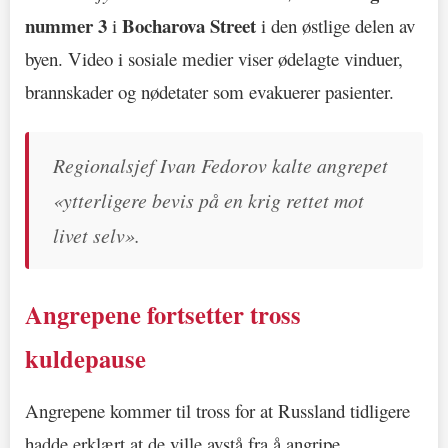
nummer 3
Bocharova Street
i
i den østlige delen av
byen. Video i sosiale medier viser ødelagte vinduer,
brannskader og nødetater som evakuerer pasienter.
Regionalsjef Ivan Fedorov kalte angrepet
«ytterligere bevis på en krig rettet mot
livet selv».
Angrepene fortsetter tross
kuldepause
Angrepene kommer til tross for at Russland tidligere
hadde erklært at de ville avstå fra å angripe