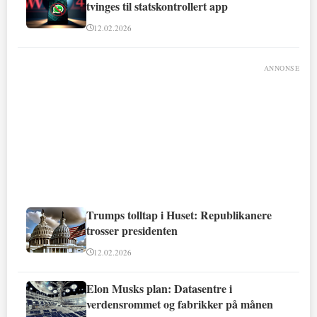
tvinges til statskontrollert app
12.02.2026
ANNONSE
Trumps tolltap i Huset: Republikanere
trosser presidenten
12.02.2026
Elon Musks plan: Datasentre i
verdensrommet og fabrikker på månen