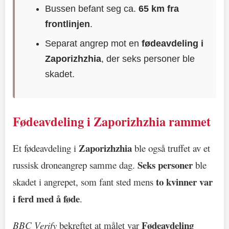
Bussen befant seg ca.
65 km fra
frontlinjen
.
Separat angrep mot en
fødeavdeling i
Zaporizhzhia
, der seks personer ble
skadet.
Fødeavdeling i Zaporizhzhia rammet
Zaporizhzhia
Et fødeavdeling i
ble også truffet av et
Seks personer
russisk droneangrep samme dag.
ble
to kvinner var
skadet i angrepet, som fant sted mens
i ferd med å føde
.
Fødeavdeling
BBC Verify
bekreftet at målet var