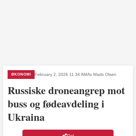
ØKONOMI
February 2, 2026 11:34 AM
Av Mads Olsen
Russiske droneangrep mot
buss og fødeavdeling i
Ukraina
Del