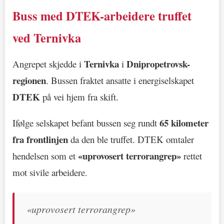
Buss med DTEK-arbeidere truffet
ved Ternivka
Ternivka
Dnipropetrovsk-
Angrepet skjedde i
i
regionen
. Bussen fraktet ansatte i energiselskapet
DTEK
på vei hjem fra skift.
65 kilometer
Ifølge selskapet befant bussen seg rundt
fra frontlinjen
da den ble truffet. DTEK omtaler
«uprovosert terrorangrep»
hendelsen som et
rettet
mot sivile arbeidere.
«uprovosert terrorangrep»