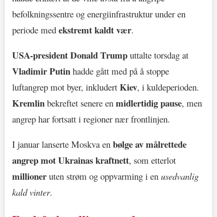
befolkningssentre og energiinfrastruktur under en
ekstremt kaldt vær
periode med
.
USA-president Donald Trump
uttalte torsdag at
Vladimir Putin
hadde gått med på å stoppe
Kiev
luftangrep mot byer, inkludert
, i kuldeperioden.
Kremlin
midlertidig pause
bekreftet senere en
, men
angrep har fortsatt i regioner nær frontlinjen.
bølge av målrettede
I januar lanserte Moskva en
angrep mot Ukrainas kraftnett
, som etterlot
millioner
uten strøm og oppvarming i en
usedvanlig
kald vinter
.