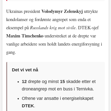
Volodymyr Zelenskyj
Ukrainas president
uttrykte
kondolanser og fordømte angrepet som enda et
eksempel på
Russlands krig mot sivile
. DTEK-sjef
Maxim Timchenko
understreket at de drepte var
vanlige arbeidere som holdt landets energiforsyning i
gang.
Det vi vet nå
12
drepte og minst
15
skadde etter et
droneangrep mot en buss i Ternivka.
Ofrene var ansatte i energiselskapet
DTEK
.