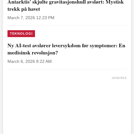
Antarktis' skjulte gravitasjonshull avslørt: Mystisk
trekk på havet
March 7, 2026 12:23 PM
TEKNOLOGI
Ny AI-test avslører leversykdom før symptomer: En
medisinsk revolusjon?
March 6, 2026 8:22 AM
ANNONSE