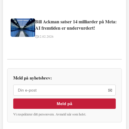
Bill Ackman satser 14 milliarder på Meta:
AI fremtiden er undervurdert!
12.02.2026
Meld på nyhetsbrev:
✉
Meld på
Vi respekterer ditt personvern. Avmeld når som helst.