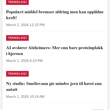
TEKNOLOGI
Populært middel bremser aldring men kan oppildne
kreft!
March 2, 2026 12:23 PM
TEKNOLOGI
AI avslører Alzheimers: Mer enn bare proteinplakk
i hjernen
March 1, 2026 6:23 PM
TEKNOLOGI
Ny studie: Smeltevann gir mindre jern til havet enn
antatt
March 1, 2026 10:24 AM
ANNONSE