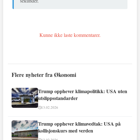
sekunder.
Kunne ikke laste kommentarer.
Flere nyheter fra Økonomi
Trump opphever klimapolitikk: USA uten
utslippsstandarder
13.02.2026
Trump opphever klimavedtak: USA på
kollisjonskurs med verden
13.02.2026