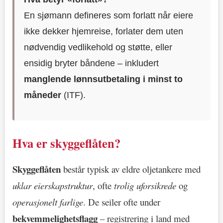
En sjømann defineres som forlatt når eiere
ikke dekker hjemreise, forlater dem uten
nødvendig vedlikehold og støtte, eller
ensidig bryter båndene – inkludert
manglende lønnsutbetaling i minst to
måneder
(ITF).
Hva er skyggeflåten?
Skyggeflåten
består typisk av eldre oljetankere med
uklar eierskapstruktur
, ofte
trolig uforsikrede
og
operasjonelt farlige
. De seiler ofte under
bekvemmelighetsflagg
– registrering i land med