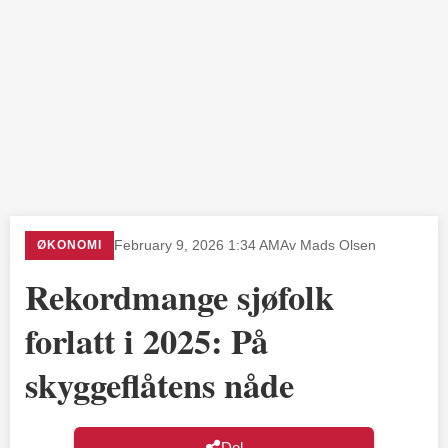
ØKONOMI
February 9, 2026 1:34 AM
Av Mads Olsen
Rekordmange sjøfolk
forlatt i 2025: På
skyggeflåtens nåde
Del