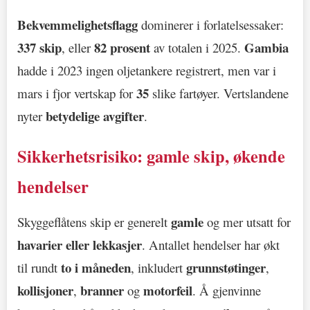
Bekvemmelighetsflagg
dominerer i forlatelsessaker:
337 skip
82 prosent
Gambia
, eller
av totalen i 2025.
hadde i 2023 ingen oljetankere registrert, men var i
35
mars i fjor vertskap for
slike fartøyer. Vertslandene
betydelige avgifter
nyter
.
Sikkerhetsrisiko: gamle skip, økende
hendelser
gamle
Skyggeflåtens skip er generelt
og mer utsatt for
havarier eller lekkasjer
. Antallet hendelser har økt
to i måneden
grunnstøtinger
til rundt
, inkludert
,
kollisjoner
branner
motorfeil
,
og
. Å gjenvinne