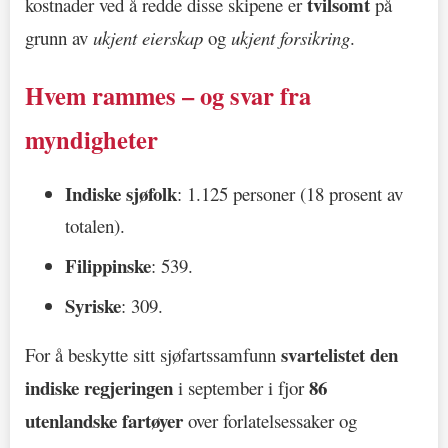
tvilsomt
kostnader ved å redde disse skipene er
på
grunn av
ukjent eierskap
og
ukjent forsikring
.
Hvem rammes – og svar fra
myndigheter
Indiske sjøfolk
: 1.125 personer (18 prosent av
totalen).
Filippinske
: 539.
Syriske
: 309.
svartelistet den
For å beskytte sitt sjøfartssamfunn
indiske regjeringen
86
i september i fjor
utenlandske fartøyer
over forlatelsessaker og