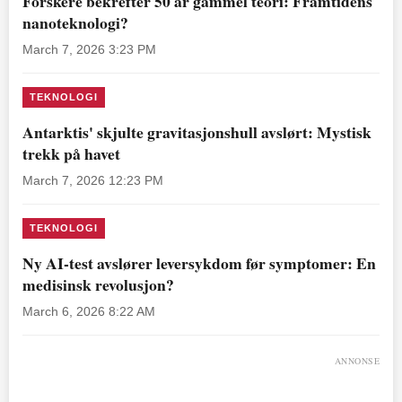
Forskere bekrefter 50 år gammel teori: Framtidens
nanoteknologi?
March 7, 2026 3:23 PM
TEKNOLOGI
Antarktis' skjulte gravitasjonshull avslørt: Mystisk
trekk på havet
March 7, 2026 12:23 PM
TEKNOLOGI
Ny AI-test avslører leversykdom før symptomer: En
medisinsk revolusjon?
March 6, 2026 8:22 AM
ANNONSE