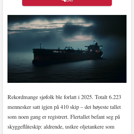
Rekordmange sjøfolk ble forlatt i 2025. Totalt 6.223
mennesker satt igjen på 410 skip – det høyeste tallet
som noen gang er registrert. Flertallet befant seg på
skyggeflåteskip: aldrende, usikre oljetankere som