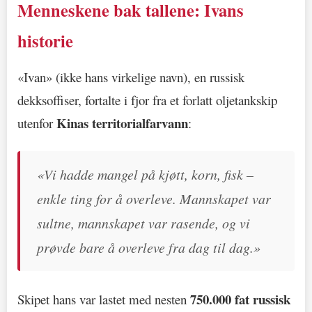
Menneskene bak tallene: Ivans
historie
«Ivan» (ikke hans virkelige navn), en russisk
dekksoffiser, fortalte i fjor fra et forlatt oljetankskip
Kinas territorialfarvann
utenfor
:
«Vi hadde mangel på kjøtt, korn, fisk –
enkle ting for å overleve. Mannskapet var
sultne, mannskapet var rasende, og vi
prøvde bare å overleve fra dag til dag.»
750.000 fat russisk
Skipet hans var lastet med nesten