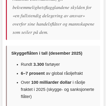
bekvemmelighetsflagglandene skylden for
«en fullstendig delegering av ansvar»
overfor sine handelsflåter og mannskapene
som seiler på dem.
Skyggeflåten i tall (desember 2025)
Rundt
3.300
fartøyer
6–7 prosent
av global råoljefrakt
Over
100 milliarder dollar
i råolje
fraktet i 2025 (skygge- og sanksjonerte
flåter)