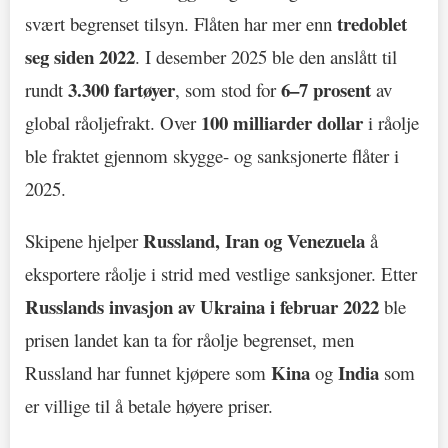
tredoblet
svært begrenset tilsyn. Flåten har mer enn
seg siden 2022
. I desember 2025 ble den anslått til
3.300 fartøyer
6–7 prosent
rundt
, som stod for
av
100 milliarder dollar
global råoljefrakt. Over
i råolje
ble fraktet gjennom skygge- og sanksjonerte flåter i
2025.
Russland, Iran og Venezuela
Skipene hjelper
å
eksportere råolje i strid med vestlige sanksjoner. Etter
Russlands invasjon av Ukraina i februar 2022
ble
prisen landet kan ta for råolje begrenset, men
Kina
India
Russland har funnet kjøpere som
og
som
er villige til å betale høyere priser.