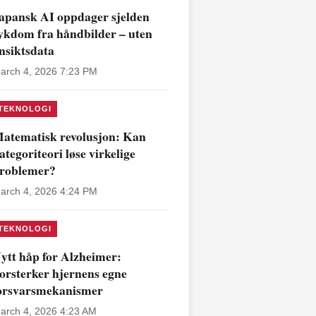
apansk AI oppdager sjelden
ykdom fra håndbilder – uten
nsiktsdata
arch 4, 2026 7:23 PM
TEKNOLOGI
atematisk revolusjon: Kan
ategoriteori løse virkelige
roblemer?
arch 4, 2026 4:24 PM
TEKNOLOGI
ytt håp for Alzheimer:
orsterker hjernens egne
orsvarsmekanismer
arch 4, 2026 4:23 AM