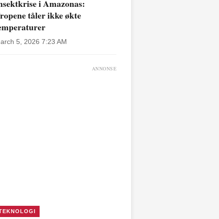
nsektkrise i Amazonas:
ropene tåler ikke økte
emperaturer
arch 5, 2026 7:23 AM
ANNONSE
TEKNOLOGI