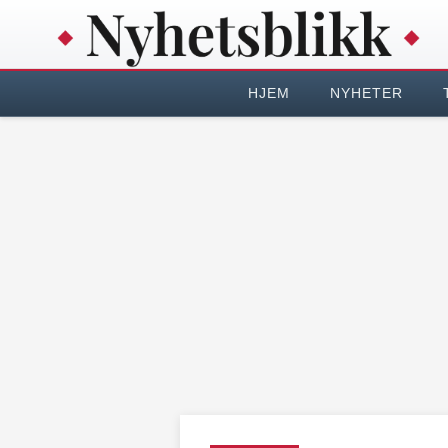
HJEM
NYHETER