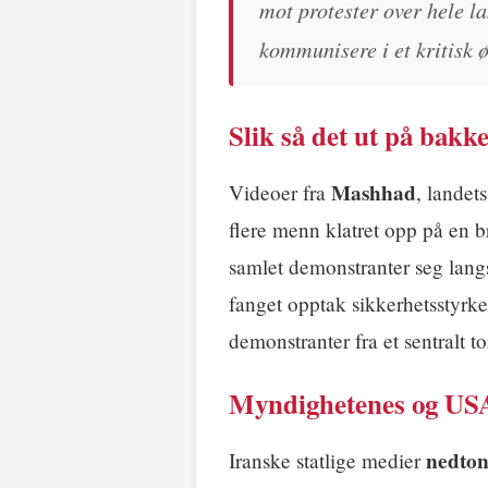
mot protester over hele la
kommunisere i et kritisk 
Slik så det ut på bakk
Mashhad
Videoer fra
, landet
flere menn klatret opp på en b
samlet demonstranter seg lang
fanget opptak sikkerhetsstyrke
demonstranter fra et sentralt to
Myndighetenes og USA
nedton
Iranske statlige medier