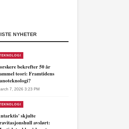
ISTE NYHETER
TEKNOLOGI
orskere bekrefter 50 år
ammel teori: Framtidens
anoteknologi?
arch 7, 2026 3:23 PM
TEKNOLOGI
ntarktis' skjulte
ravitasjonshull avslørt: