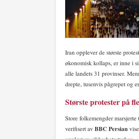
Iran opplever de største protes
økonomisk kollaps, er inne i si
alle landets 31 provinser. Men
drepte, tusenvis pågrepet og e
Største protester på fl
Store folkemengder marsjerte 
BBC Persian
verifisert av
vise