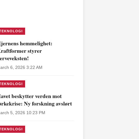
TEKNOLOGI
jernens hemmelighet:
raftformer styrer
erveveksten!
arch 6, 2026 3:22 AM
TEKNOLOGI
avet beskytter verden mot
ørkekrise: Ny forskning avslørt
arch 5, 2026 10:23 PM
TEKNOLOGI