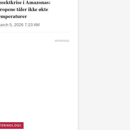
nsektkrise i Amazonas:
ropene tåler ikke økte
emperaturer
arch 5, 2026 7:23 AM
ANNONSE
TEKNOLOGI