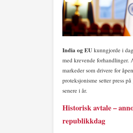
India og EU
kunngjorde i dag e
med krevende forhandlinger. Av
markeder som drivere for åpe
proteksjonisme setter press på 
senere i år.
Historisk avtale – ann
republikkdag