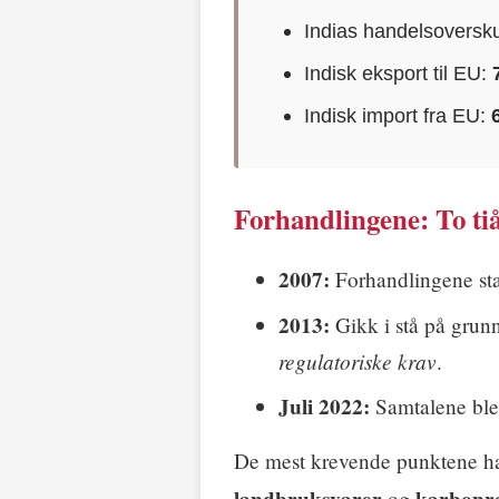
Indias handelsoversk
Indisk eksport til EU:
Indisk import fra EU:
Forhandlingene: To ti
2007:
Forhandlingene sta
2013:
Gikk i stå på grun
regulatoriske krav
.
Juli 2022:
Samtalene ble 
De mest krevende punktene h
og