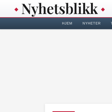
HJEM
NYHETER