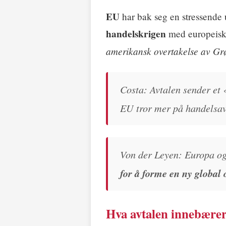
EU
har bak seg en stressende
handelskrigen
med europeiske
amerikansk overtakelse av Gr
Costa: Avtalen sender et 
EU tror mer på handelsavt
Von der Leyen: Europa og
for å forme en ny global
Hva avtalen innebære