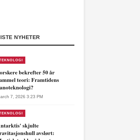
ISTE NYHETER
TEKNOLOGI
orskere bekrefter 50 år
ammel teori: Framtidens
anoteknologi?
arch 7, 2026 3:23 PM
TEKNOLOGI
ntarktis' skjulte
ravitasjonshull avslørt: