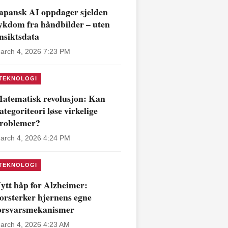
apansk AI oppdager sjelden
ykdom fra håndbilder – uten
nsiktsdata
arch 4, 2026 7:23 PM
TEKNOLOGI
atematisk revolusjon: Kan
ategoriteori løse virkelige
roblemer?
arch 4, 2026 4:24 PM
TEKNOLOGI
ytt håp for Alzheimer:
orsterker hjernens egne
orsvarsmekanismer
arch 4, 2026 4:23 AM