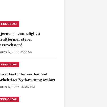
TEKNOLOGI
jernens hemmelighet:
raftformer styrer
erveveksten!
arch 6, 2026 3:22 AM
TEKNOLOGI
avet beskytter verden mot
ørkekrise: Ny forskning avslørt
arch 5, 2026 10:23 PM
TEKNOLOGI