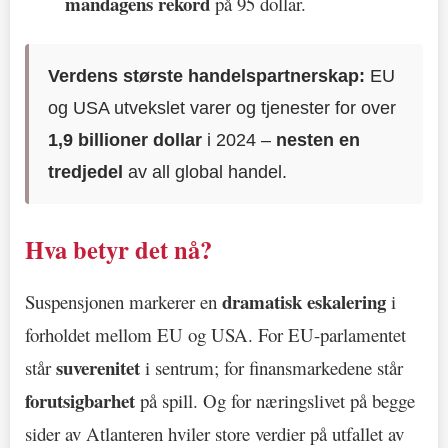
mandagens rekord
på 95 dollar.
Verdens største handelspartnerskap:
EU
og USA utvekslet varer og tjenester for over
1,9 billioner dollar
i 2024 –
nesten en
tredjedel
av all global handel.
Hva betyr det nå?
dramatisk eskalering
Suspensjonen markerer en
i
forholdet mellom EU og USA. For EU-parlamentet
suverenitet
står
i sentrum; for finansmarkedene står
forutsigbarhet
på spill. Og for næringslivet på begge
sider av Atlanteren hviler store verdier på utfallet av