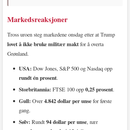
Markedsreaksjoner
Tross uroen steg markedene onsdag etter at Trump
lovet å ikke bruke militær makt
for å overta
Grønland.
USA:
Dow Jones, S&P 500 og Nasdaq opp
rundt én prosent
.
Storbritannia:
0,25 prosent
FTSE 100 opp
.
Gull:
4.842 dollar per unse
Over
for første
gang.
Sølv:
94 dollar per unse
Rundt
, nær