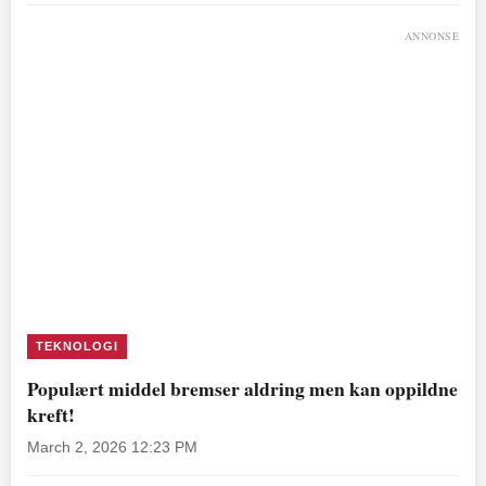
ANNONSE
TEKNOLOGI
Populært middel bremser aldring men kan oppildne
kreft!
March 2, 2026 12:23 PM