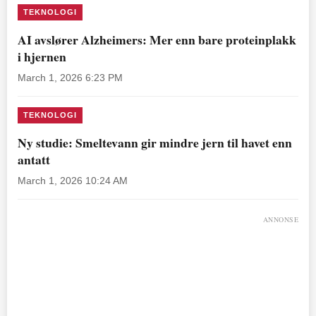
TEKNOLOGI
AI avslører Alzheimers: Mer enn bare proteinplakk
i hjernen
March 1, 2026 6:23 PM
TEKNOLOGI
Ny studie: Smeltevann gir mindre jern til havet enn
antatt
March 1, 2026 10:24 AM
ANNONSE