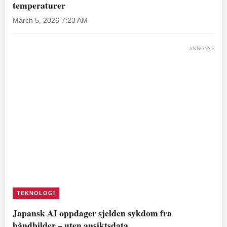
temperaturer
March 5, 2026 7:23 AM
ANNONSE
TEKNOLOGI
Japansk AI oppdager sjelden sykdom fra
håndbilder – uten ansiktsdata