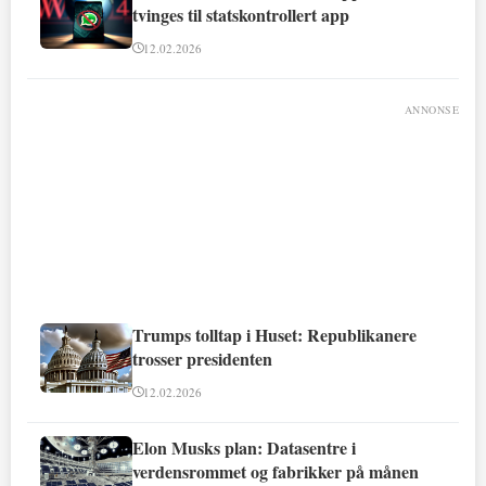
tvinges til statskontrollert app
12.02.2026
ANNONSE
Trumps tolltap i Huset: Republikanere
trosser presidenten
12.02.2026
Elon Musks plan: Datasentre i
verdensrommet og fabrikker på månen