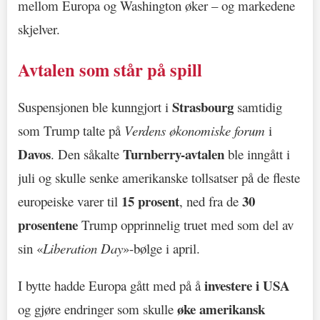
mellom Europa og Washington øker – og markedene
skjelver.
Avtalen som står på spill
Strasbourg
Suspensjonen ble kunngjort i
samtidig
som Trump talte på
Verdens økonomiske forum
i
Davos
Turnberry-avtalen
. Den såkalte
ble inngått i
juli og skulle senke amerikanske tollsatser på de fleste
15 prosent
30
europeiske varer til
, ned fra de
prosentene
Trump opprinnelig truet med som del av
sin «
Liberation Day
»-bølge i april.
investere i USA
I bytte hadde Europa gått med på å
øke amerikansk
og gjøre endringer som skulle