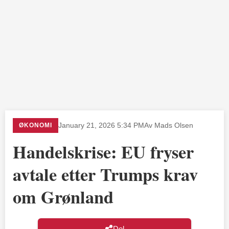
ØKONOMI
January 21, 2026 5:34 PM
Av Mads Olsen
Handelskrise: EU fryser
avtale etter Trumps krav
om Grønland
Del