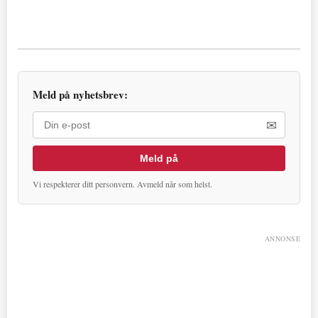
Meld på nyhetsbrev:
✉
Meld på
Vi respekterer ditt personvern. Avmeld når som helst.
ANNONSE