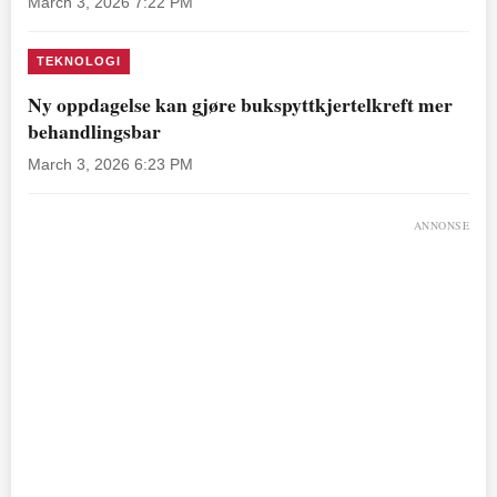
March 3, 2026 7:22 PM
TEKNOLOGI
Ny oppdagelse kan gjøre bukspyttkjertelkreft mer
behandlingsbar
March 3, 2026 6:23 PM
ANNONSE