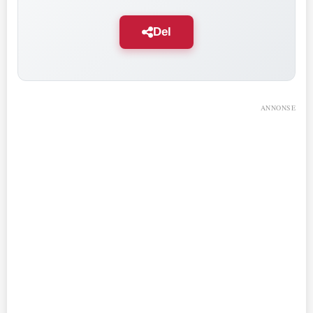
Del
ANNONSE