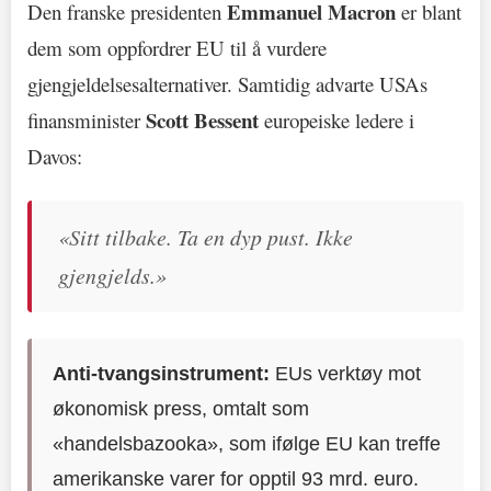
Emmanuel Macron
Den franske presidenten
er blant
dem som oppfordrer EU til å vurdere
gjengjeldelsesalternativer. Samtidig advarte USAs
Scott Bessent
finansminister
europeiske ledere i
Davos:
«Sitt tilbake. Ta en dyp pust. Ikke
gjengjelds.»
Anti-tvangsinstrument:
EUs verktøy mot
økonomisk press, omtalt som
«handelsbazooka», som ifølge EU kan treffe
amerikanske varer for opptil 93 mrd. euro.