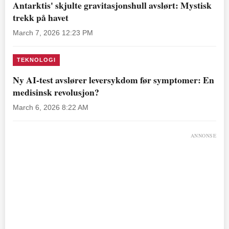
Antarktis' skjulte gravitasjonshull avslørt: Mystisk
trekk på havet
March 7, 2026 12:23 PM
TEKNOLOGI
Ny AI-test avslører leversykdom før symptomer: En
medisinsk revolusjon?
March 6, 2026 8:22 AM
ANNONSE