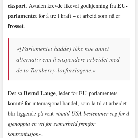
eksport
EU-
. Avtalen krevde likevel godkjenning fra
parlamentet
for å tre i kraft – et arbeid som nå er
frosset
.
«[Parlamentet hadde] ikke noe annet
alternativ enn å suspendere arbeidet med
de to Turnberry-lovforslagene.»
Bernd Lange
Det sa
, leder for EU-parlamentets
komité for internasjonal handel, som la til at arbeidet
blir liggende på vent «
inntil USA bestemmer seg for å
gjenoppta en vei for samarbeid fremfor
konfrontasjon
».