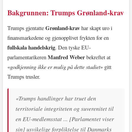
Bakgrunnen: Trumps Grønland-krav
Grønland-krav
Trumps gjentatte
har skapt uro i
finansmarkedene og gjenopplivet frykten for en
fullskala handelskrig
. Den tyske EU-
Manfred Weber
parlamentarikeren
bekreftet at
«
godkjenning ikke er mulig på dette stadiet
» gitt
Trumps trusler.
«Trumps handlinger har truet den
territoriale integriteten og suverenitet til
en EU-medlemsstat ... [Parlamentet viser
sin] usvikelige forpliktelse til Danmarks