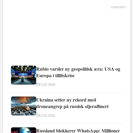
ANNONSE
Rubio varsler ny geopolitisk æra: USA og
Europa i tillitskrise
13.02.2026
Ukraina setter ny rekord med
droneangrep på russisk oljeraffineri
12.02.2026
Russland blokkerer WhatsApp: Millioner