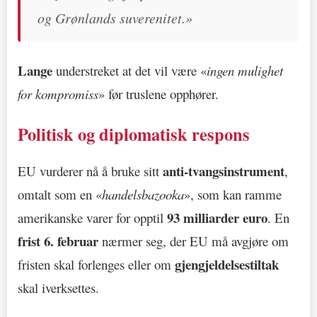
og Grønlands suverenitet.»
Lange
understreket at det vil være «
ingen mulighet
for kompromiss
» før truslene opphører.
Politisk og diplomatisk respons
anti-tvangsinstrument
EU vurderer nå å bruke sitt
,
omtalt som en «
handelsbazooka
», som kan ramme
93 milliarder euro
amerikanske varer for opptil
. En
frist 6. februar
nærmer seg, der EU må avgjøre om
gjengjeldelsestiltak
fristen skal forlenges eller om
skal iverksettes.