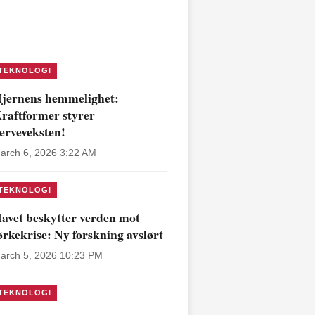
TEKNOLOGI
jernens hemmelighet:
raftformer styrer
erveveksten!
arch 6, 2026 3:22 AM
TEKNOLOGI
avet beskytter verden mot
ørkekrise: Ny forskning avslørt
arch 5, 2026 10:23 PM
TEKNOLOGI