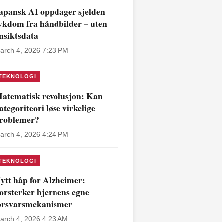
apansk AI oppdager sjelden
ykdom fra håndbilder – uten
nsiktsdata
arch 4, 2026 7:23 PM
TEKNOLOGI
atematisk revolusjon: Kan
ategoriteori løse virkelige
roblemer?
arch 4, 2026 4:24 PM
TEKNOLOGI
ytt håp for Alzheimer:
orsterker hjernens egne
orsvarsmekanismer
arch 4, 2026 4:23 AM