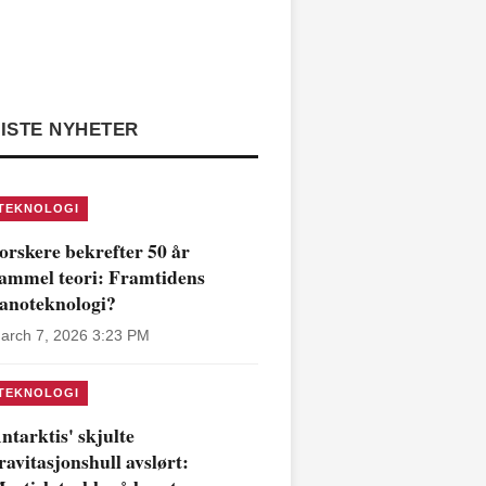
ISTE NYHETER
TEKNOLOGI
orskere bekrefter 50 år
ammel teori: Framtidens
anoteknologi?
arch 7, 2026 3:23 PM
TEKNOLOGI
ntarktis' skjulte
ravitasjonshull avslørt: