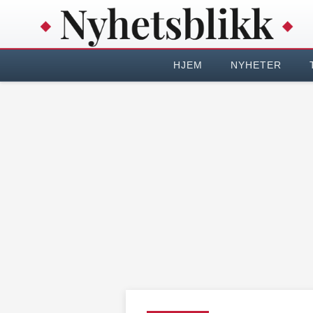
HJEM
NYHETER