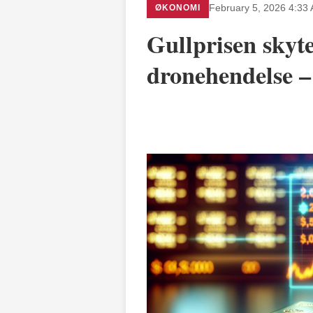
ØKONOMI
February 5, 2026 4:33
Gullprisen skyte
dronehendelse –