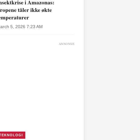
nsektkrise i Amazonas:
ropene tåler ikke økte
emperaturer
arch 5, 2026 7:23 AM
ANNONSE
TEKNOLOGI