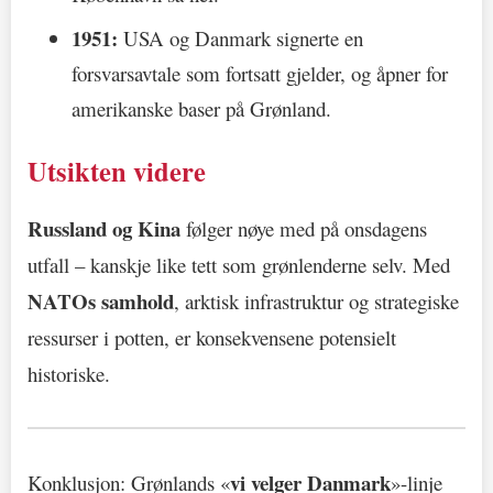
1951:
USA og Danmark signerte en
forsvarsavtale som fortsatt gjelder, og åpner for
amerikanske baser på Grønland.
Utsikten videre
Russland og Kina
følger nøye med på onsdagens
utfall – kanskje like tett som grønlenderne selv. Med
NATOs samhold
, arktisk infrastruktur og strategiske
ressurser i potten, er konsekvensene potensielt
historiske.
vi velger Danmark
Konklusjon: Grønlands «
»-linje