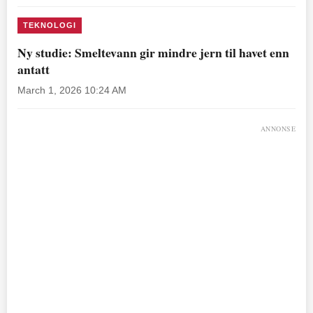
TEKNOLOGI
Ny studie: Smeltevann gir mindre jern til havet enn
antatt
March 1, 2026 10:24 AM
ANNONSE