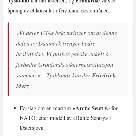
Tyskland
Frankrike
har tatt ledelsen, og
varsler
åpning av et konsulat i Grønland neste måned.
«Vi deler USAs bekymringer om at denne
delen av Danmark trenger bedre
beskyttelse. Vi ønsker ganske enkelt å
forbedre Grønlands sikkerhetssituasjon
sammen.» – Tysklands kansler
Friedrich
Merz
«Arctic Sentry»
Forslag om en maritim
for
NATO, etter modell av «Baltic Sentry» i
Østersjøen