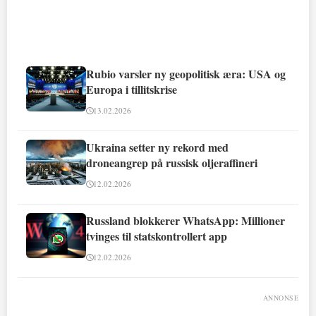
Rubio varsler ny geopolitisk æra: USA og
Europa i tillitskrise
13.02.2026
Ukraina setter ny rekord med
droneangrep på russisk oljeraffineri
12.02.2026
Russland blokkerer WhatsApp: Millioner
tvinges til statskontrollert app
12.02.2026
ANNONSE