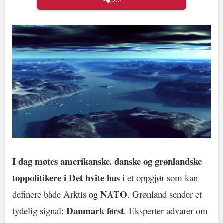
I dag møtes amerikanske, danske og grønlandske
toppolitikere i Det hvite hus
i et oppgjør som kan
NATO
definere både Arktis og
. Grønland sender et
Danmark først
tydelig signal:
. Eksperter advarer om