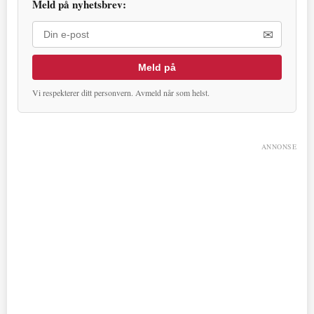
Meld på nyhetsbrev:
✉
Meld på
Vi respekterer ditt personvern. Avmeld når som helst.
ANNONSE