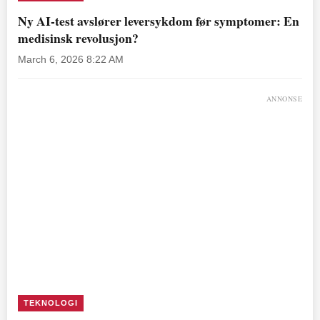
Ny AI-test avslører leversykdom før symptomer: En
medisinsk revolusjon?
March 6, 2026 8:22 AM
ANNONSE
TEKNOLOGI