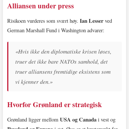
Alliansen under press
Ian Lesser
Risikoen vurderes som svært høy.
ved
German Marshall Fund i Washington advarer:
«Hvis ikke den diplomatiske krisen løses,
truer det ikke bare NATOs samhold, det
truer alliansens fremtidige eksistens som
vi kjenner den.»
Hvorfor Grønland er strategisk
USA og Canada
Grønland ligger mellom
i vest og
Russland og Europa
i øst. Øya er et knutepunkt for