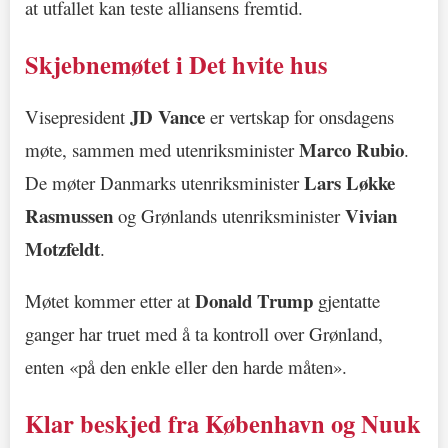
at utfallet kan teste alliansens fremtid.
Skjebnemøtet i Det hvite hus
JD Vance
Visepresident
er vertskap for onsdagens
Marco Rubio
møte, sammen med utenriksminister
.
Lars Løkke
De møter Danmarks utenriksminister
Rasmussen
Vivian
og Grønlands utenriksminister
Motzfeldt
.
Donald Trump
Møtet kommer etter at
gjentatte
ganger har truet med å ta kontroll over Grønland,
enten «på den enkle eller den harde måten».
Klar beskjed fra København og Nuuk