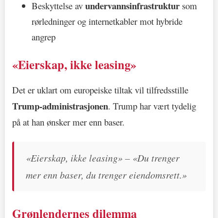
under­vanns­infrastruktur
Beskyttelse av
som
rørledninger og internetkabler mot hybride
angrep
«Eierskap, ikke leasing»
Det er uklart om europeiske tiltak vil tilfredsstille
Trump-administrasjonen
. Trump har vært tydelig
på at han ønsker mer enn baser.
«Eierskap, ikke leasing» – «Du trenger
mer enn baser, du trenger eiendomsrett.»
Grønlendernes dilemma