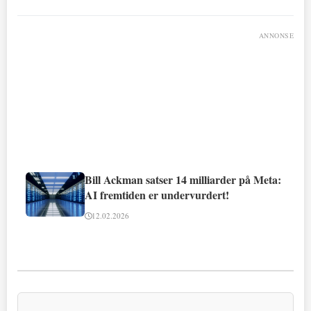
ANNONSE
Bill Ackman satser 14 milliarder på Meta:
AI fremtiden er undervurdert!
12.02.2026