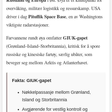
overvåking, militær logistikk og ressurskamp. USA
Pituffik Space Base
driver i dag
, en av Washingtons
viktigste radarstasjoner.
GIUK-gapet
Farvannene rundt øya omfatter
(Grønland–Island–Storbritannia), kritisk for å spore
russiske og kinesiske fartøy, særlig ubåter, som
beveger seg mellom Arktis og Atlanterhavet.
Fakta: GIUK-gapet
Nøkkelpassasje mellom Grønland,
Island og Storbritannia
Avgjørende for vestlig kontroll og