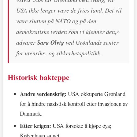
USA ikke lenger være de fries land. Det vil
være slutten på NATO og på den
demokratiske verden som vi kjenner den,»
advarer
Sara Olvig
ved Grønlands senter
for utenriks- og sikkerhetspolitikk.
Historisk bakteppe
Andre verdenskrig:
USA okkuperte Grønland
for å hindre nazistisk kontroll etter invasjonen av
Danmark.
Etter krigen:
USA forsøkte å kjøpe øya;
København sa nei.