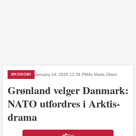
ØKONOMI
January 14, 2026 12:34 PM
Av Mads Olsen
Grønland velger Danmark:
NATO utfordres i Arktis-
drama
Del