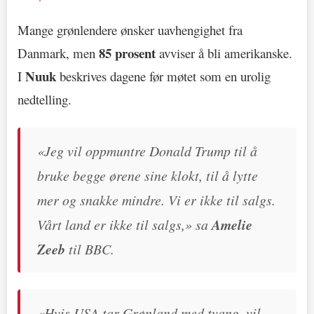
Mange grønlendere ønsker uavhengighet fra
85 prosent
Danmark, men
avviser å bli amerikanske.
Nuuk
I
beskrives dagene før møtet som en urolig
nedtelling.
«Jeg vil oppmuntre Donald Trump til å
bruke begge ørene sine klokt, til å lytte
mer og snakke mindre. Vi er ikke til salgs.
Vårt land er ikke til salgs,» sa
Amelie
Zeeb
til BBC.
«Hvis USA tar Grønland med tvang, vil