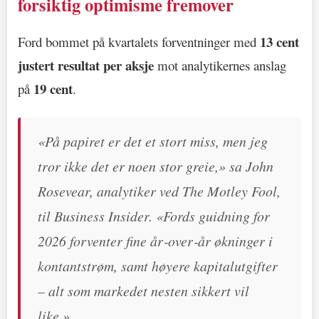
forsiktig optimisme fremover
13 cent
Ford bommet på kvartalets forventninger med
justert resultat per aksje
mot analytikernes anslag
19 cent
på
.
«På papiret er det et stort miss, men jeg
tror ikke det er noen stor greie,» sa John
Rosevear, analytiker ved The Motley Fool,
til Business Insider. «Fords guidning for
2026 forventer fine år‑over‑år økninger i
kontantstrøm, samt høyere kapitalutgifter
– alt som markedet nesten sikkert vil
like.»