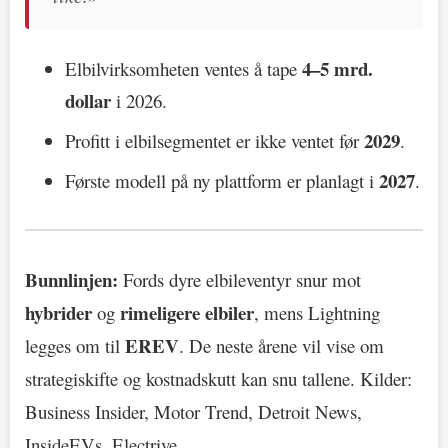
4–5 mrd.
Elbilvirksomheten ventes å tape
dollar
i 2026.
2029
Profitt i elbilsegmentet er ikke ventet før
.
2027
Første modell på ny plattform er planlagt i
.
Bunnlinjen:
Fords dyre elbileventyr snur mot
hybrider
rimeligere elbiler
og
, mens Lightning
EREV
legges om til
. De neste årene vil vise om
strategiskifte og kostnadskutt kan snu tallene. Kilder:
Business Insider, Motor Trend, Detroit News,
InsideEVs, Electrive.