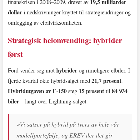
19,5 milliarder
finanskrisen i 2008–2009, drevet av
dollar
i nedskrivninger knyttet til strategiendringer og
omlegging av elbilvirksomheten.
Strategisk helomvending: hybrider
først
hybrider
Ford vender seg mot
og rimeligere elbiler. I
21,7 prosent
fjerde kvartal økte hybridsalget med
.
Hybridutgaven av F‑150
15 prosent
84 934
steg
til
biler
– langt over Lightning‑salget.
«Vi satser på hybrid på tvers av hele vår
modellportefølje, og EREV der det gir