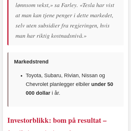
lønnsom vekst,» sa Farley. «Tesla har vist
at man kan tjene penger i dette markedet,
selv uten subsidier fra regjeringen, hvis
man har riktig kostnadsnivå.»
Markedstrend
Toyota, Subaru, Rivian, Nissan og
Chevrolet planlegger elbiler
under 50
000 dollar
i år.
Investorblikk: bom på resultat –