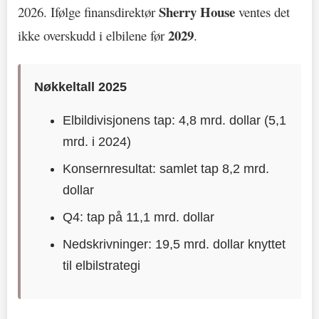
Sherry House
2026. Ifølge finansdirektør
ventes det
2029
ikke overskudd i elbilene før
.
Nøkkeltall 2025
Elbildivisjonens tap: 4,8 mrd. dollar (5,1
mrd. i 2024)
Konsernresultat: samlet tap 8,2 mrd.
dollar
Q4: tap på 11,1 mrd. dollar
Nedskrivninger: 19,5 mrd. dollar knyttet
til elbilstrategi