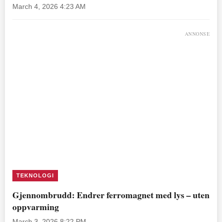
March 4, 2026 4:23 AM
ANNONSE
TEKNOLOGI
Gjennombrudd: Endrer ferromagnet med lys – uten
oppvarming
March 3, 2026 8:22 PM