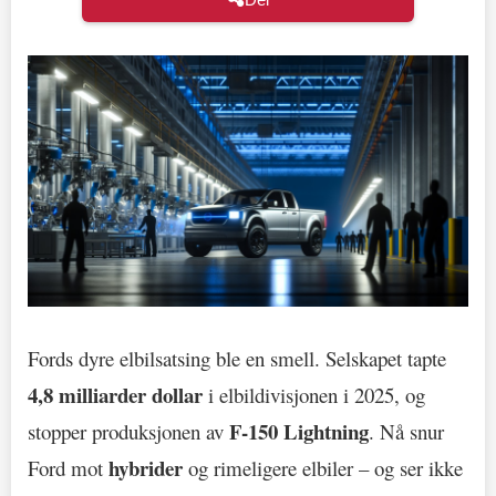
Fords dyre elbilsatsing ble en smell. Selskapet tapte
4,8 milliarder dollar
i elbildivisjonen i 2025, og
F-150 Lightning
stopper produksjonen av
. Nå snur
hybrider
Ford mot
og rimeligere elbiler – og ser ikke