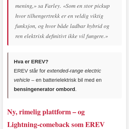
mening,» sa Farley. «Som en stor pickup
hvor tilhengertrekk er en veldig viktig
funksjon, og hvor både ladbar hybrid og
ren elektrisk definitivt ikke vil fungere.»
Hva er EREV?
EREV står for
extended‑range electric
vehicle
– en batterielektrisk bil med en
bensingenerator ombord
.
Ny, rimelig plattform – og
Lightning‑comeback som EREV