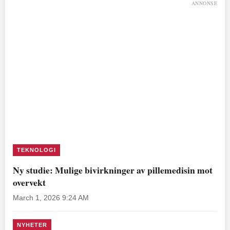
ANNONSE
TEKNOLOGI
Ny studie: Mulige bivirkninger av pillemedisin mot
overvekt
March 1, 2026 9:24 AM
NYHETER