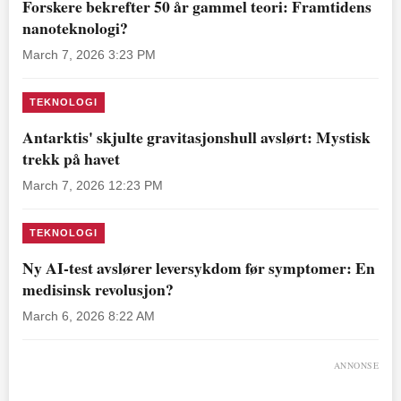
Forskere bekrefter 50 år gammel teori: Framtidens
nanoteknologi?
March 7, 2026 3:23 PM
TEKNOLOGI
Antarktis' skjulte gravitasjonshull avslørt: Mystisk
trekk på havet
March 7, 2026 12:23 PM
TEKNOLOGI
Ny AI-test avslører leversykdom før symptomer: En
medisinsk revolusjon?
March 6, 2026 8:22 AM
ANNONSE