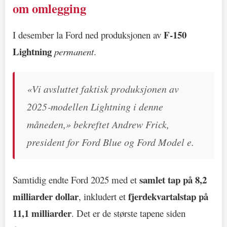
om omlegging
F‑150
I desember la Ford ned produksjonen av
Lightning
permanent
.
«Vi avsluttet faktisk produksjonen av
2025‑modellen Lightning i denne
måneden,» bekreftet Andrew Frick,
president for Ford Blue og Ford Model e.
samlet tap på 8,2
Samtidig endte Ford 2025 med et
milliarder dollar
fjerdekvartalstap på
, inkludert et
11,1 milliarder
. Det er de største tapene siden