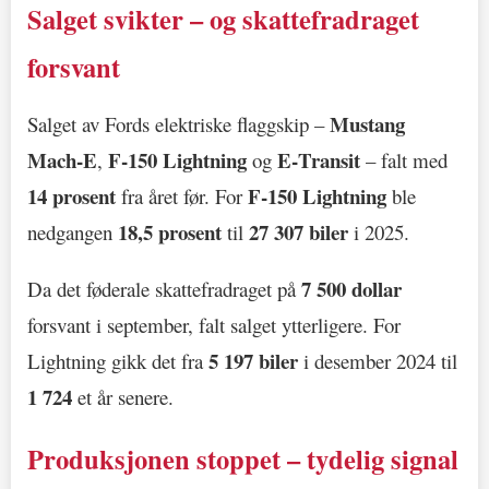
Salget svikter – og skattefradraget
forsvant
Mustang
Salget av Fords elektriske flaggskip –
Mach‑E
F‑150 Lightning
E‑Transit
,
og
– falt med
14 prosent
F‑150 Lightning
fra året før. For
ble
18,5 prosent
27 307 biler
nedgangen
til
i 2025.
7 500 dollar
Da det føderale skattefradraget på
forsvant i september, falt salget ytterligere. For
5 197 biler
Lightning gikk det fra
i desember 2024 til
1 724
et år senere.
Produksjonen stoppet – tydelig signal