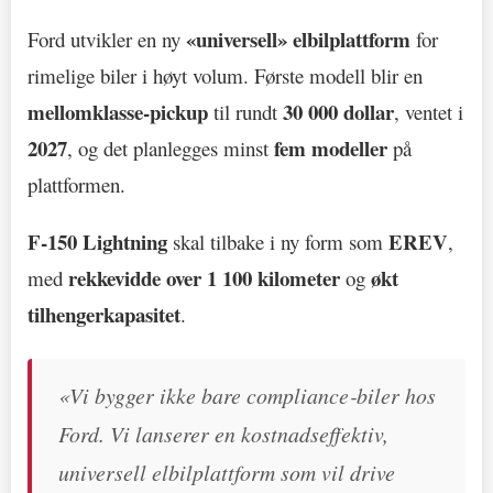
«universell» elbilplattform
Ford utvikler en ny
for
rimelige biler i høyt volum. Første modell blir en
mellomklasse‑pickup
30 000 dollar
til rundt
, ventet i
2027
fem modeller
, og det planlegges minst
på
plattformen.
F‑150 Lightning
EREV
skal tilbake i ny form som
,
rekkevidde over 1 100 kilometer
økt
med
og
tilhengerkapasitet
.
«Vi bygger ikke bare compliance‑biler hos
Ford. Vi lanserer en kostnadseffektiv,
universell elbilplattform som vil drive