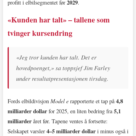
2029
profitt i elbilsegmentet før
.
«Kunden har talt» – tallene som
tvinger kursendring
«Jeg tror kunden har talt. Det er
hovedpoenget,» sa toppsjef Jim Farley
under resultatpresentasjonen tirsdag.
4,8
Fords elbildivisjon
Model e
rapporterte et tap på
milliarder dollar
5,1
for 2025, en liten bedring fra
milliarder
året før. Tapene ventes å fortsette:
4–5 milliarder dollar
Selskapet varsler
i minus også i