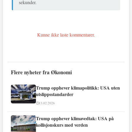
sekunder.
Kunne ikke laste kommentarer.
Flere nyheter fra Økonomi
Trump opphever klimapolitikk: USA uten
utslippsstandarder
13.02.2026
Trump opphever klimavedtak: USA på
kollisjonskurs med verden