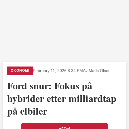
ØKONOMI
February 11, 2026 8:34 PM
Av Mads Olsen
Ford snur: Fokus på
hybrider etter milliardtap
på elbiler
Del