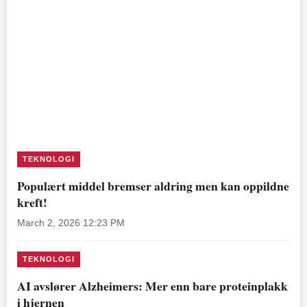
TEKNOLOGI
Populært middel bremser aldring men kan oppildne
kreft!
March 2, 2026 12:23 PM
TEKNOLOGI
AI avslører Alzheimers: Mer enn bare proteinplakk
i hjernen