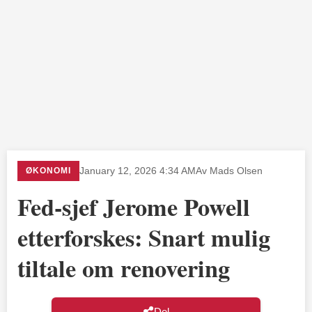
ØKONOMI
January 12, 2026 4:34 AM
Av Mads Olsen
Fed-sjef Jerome Powell
etterforskes: Snart mulig
tiltale om renovering
Del