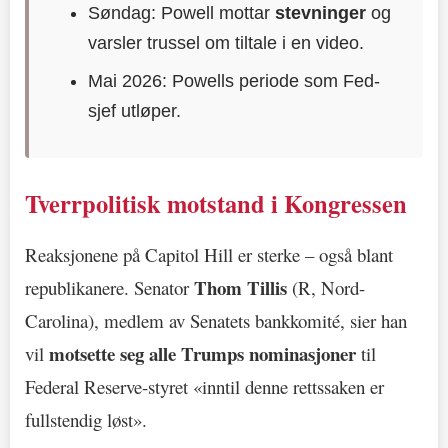
Søndag: Powell mottar
stevninger
og
varsler trussel om tiltale i en video.
Mai 2026: Powells periode som Fed-
sjef utløper.
Tverrpolitisk motstand i Kongressen
Reaksjonene på Capitol Hill er sterke – også blant
Thom Tillis
republikanere. Senator
(R, Nord-
Carolina), medlem av Senatets bankkomité, sier han
motsette seg alle Trumps nominasjoner
vil
til
Federal Reserve-styret «inntil denne rettssaken er
fullstendig løst».