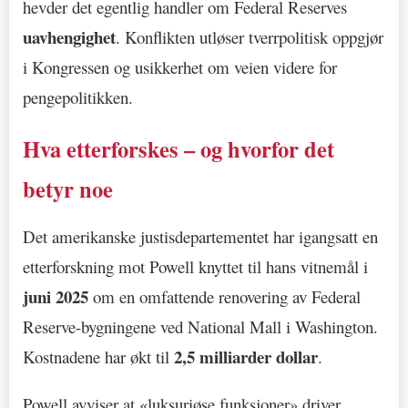
hevder det egentlig handler om Federal Reserves
uavhengighet
. Konflikten utløser tverrpolitisk oppgjør
i Kongressen og usikkerhet om veien videre for
pengepolitikken.
Hva etterforskes – og hvorfor det
betyr noe
Det amerikanske justisdepartementet har igangsatt en
etterforskning mot Powell knyttet til hans vitnemål i
juni 2025
om en omfattende renovering av Federal
Reserve-bygningene ved National Mall i Washington.
2,5 milliarder dollar
Kostnadene har økt til
.
Powell avviser at «luksuriøse funksjoner» driver