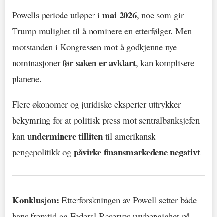
mai 2026
Powells periode utløper i
, noe som gir
Trump mulighet til å nominere en etterfølger. Men
motstanden i Kongressen mot å godkjenne nye
før saken er avklart
nominasjoner
, kan komplisere
planene.
Flere økonomer og juridiske eksperter uttrykker
bekymring for at politisk press mot sentralbanksjefen
underminere tilliten
kan
til amerikansk
påvirke finansmarkedene negativt
pengepolitikk og
.
Konklusjon:
Etterforskningen av Powell setter både
hans fremtid og Federal Reserves uavhengighet på