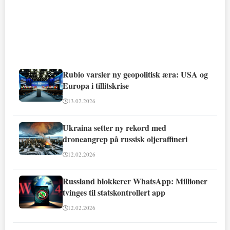
Rubio varsler ny geopolitisk æra: USA og
Europa i tillitskrise
13.02.2026
Ukraina setter ny rekord med
droneangrep på russisk oljeraffineri
12.02.2026
Russland blokkerer WhatsApp: Millioner
tvinges til statskontrollert app
12.02.2026