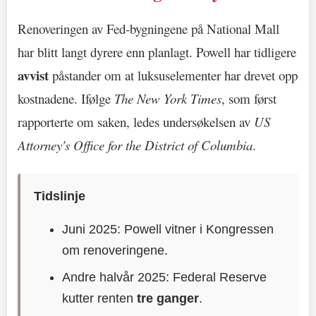
Renoveringen av Fed-bygningene på National Mall
har blitt langt dyrere enn planlagt. Powell har tidligere
avvist
påstander om at luksuselementer har drevet opp
kostnadene. Ifølge
The New York Times
, som først
rapporterte om saken, ledes undersøkelsen av
US
Attorney's Office for the District of Columbia
.
Tidslinje
Juni 2025: Powell vitner i Kongressen
om renoveringene.
Andre halvår 2025: Federal Reserve
kutter renten
tre ganger
.