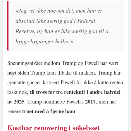
«Jeg vet ikke noe om det, men han er
absolutt ikke særlig god i Federal
Reserve, og han er ikke særlig god til å
bygge bygninger heller.»
Spenningsnivået mellom Trump og Powell har vært
høyt siden Trump kom tilbake til makten. Trump har
gjentatte ganger kritisert Powell for ikke å kutte renten
til tross for tre rentekutt i andre halvdel
raskt nok,
av 2025
2017
. Trump nominerte Powell i
, men har
truet med å fjerne ham
senere
.
Kostbar renovering i søkelyset