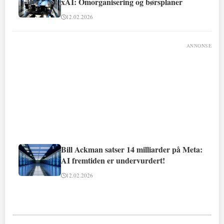
xAI: Omorganisering og børsplaner
12.02.2026
ANNONSE
Bill Ackman satser 14 milliarder på Meta:
AI fremtiden er undervurdert!
12.02.2026