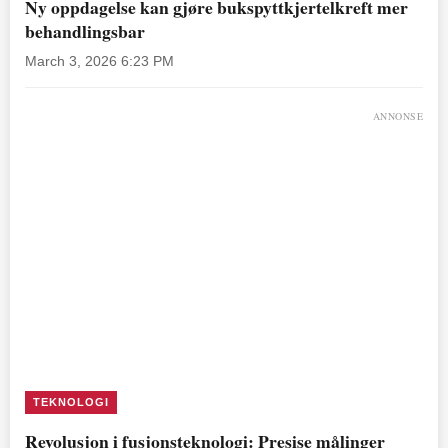
Ny oppdagelse kan gjøre bukspyttkjertelkreft mer
behandlingsbar
March 3, 2026 6:23 PM
ANNONSE
TEKNOLOGI
Revolusjon i fusjonsteknologi: Presise målinger