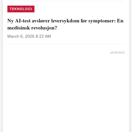
TEKNOLOGI
Ny AI-test avslører leversykdom før symptomer: En
medisinsk revolusjon?
March 6, 2026 8:22 AM
ANNONSE