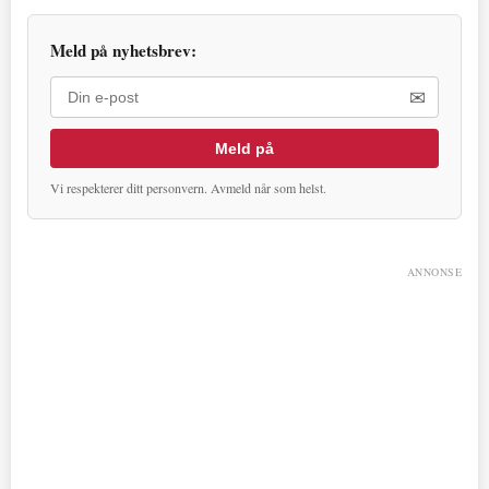
Meld på nyhetsbrev:
✉
Meld på
Vi respekterer ditt personvern. Avmeld når som helst.
ANNONSE