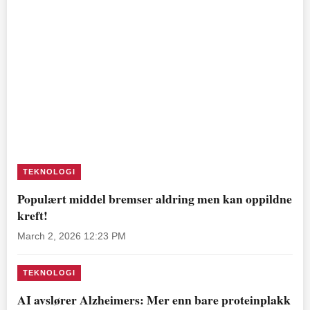
TEKNOLOGI
Populært middel bremser aldring men kan oppildne
kreft!
March 2, 2026 12:23 PM
TEKNOLOGI
AI avslører Alzheimers: Mer enn bare proteinplakk