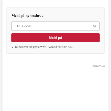
Meld på nyhetsbrev:
✉
Meld på
Vi respekterer ditt personvern. Avmeld når som helst.
ANNONSE