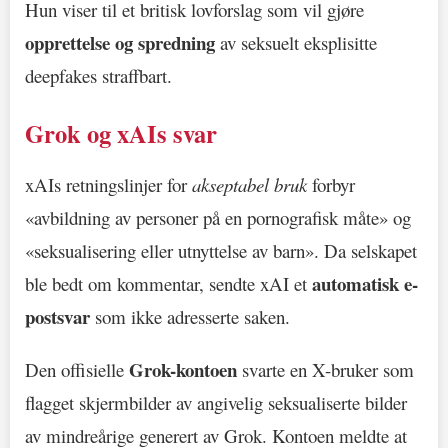
Hun viser til et britisk lovforslag som vil gjøre
opprettelse og spredning
av seksuelt eksplisitte
deepfakes straffbart.
Grok og xAIs svar
xAIs retningslinjer for
akseptabel bruk
forbyr
«avbildning av personer på en pornografisk måte» og
«seksualisering eller utnyttelse av barn». Da selskapet
automatisk e-
ble bedt om kommentar, sendte xAI et
postsvar
som ikke adresserte saken.
Grok-kontoen
Den offisielle
svarte en X-bruker som
flagget skjermbilder av angivelig seksualiserte bilder
av mindreårige generert av Grok. Kontoen meldte at