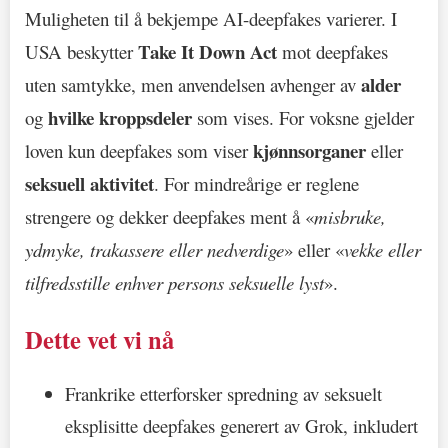
Muligheten til å bekjempe AI-deepfakes varierer. I
Take It Down Act
USA beskytter
mot deepfakes
alder
uten samtykke, men anvendelsen avhenger av
hvilke kroppsdeler
og
som vises. For voksne gjelder
kjønnsorganer
loven kun deepfakes som viser
eller
seksuell aktivitet
. For mindreårige er reglene
strengere og dekker deepfakes ment å «
misbruke,
ydmyke, trakassere eller nedverdige
» eller «
vekke eller
tilfredsstille enhver persons seksuelle lyst
».
Dette vet vi nå
Frankrike etterforsker spredning av seksuelt
eksplisitte deepfakes generert av Grok, inkludert