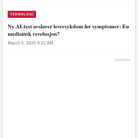
TEKNOLOGI
Ny AI-test avslører leversykdom før symptomer: En
medisinsk revolusjon?
March 6, 2026 8:22 AM
ANNONSE