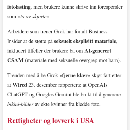
fotolasting
, men brukere kunne skrive inn forespørsler
som «
ta av skjorte
».
Arbeidere som trener Grok har fortalt Business
seksuelt eksplisitt materiale
Insider at de støtte på
,
AI-generert
inkludert tilfeller der brukere ba om
CSAM
(materiale med seksuelle overgrep mot barn).
fjerne klær
Trenden med å be Grok «
» skjøt fart etter
Wired
at
23. desember rapporterte at OpenAIs
ChatGPT og Googles Gemini ble brukt til å generere
bikini-bilder
av ekte kvinner fra kledde foto.
Rettigheter og lovverk i USA