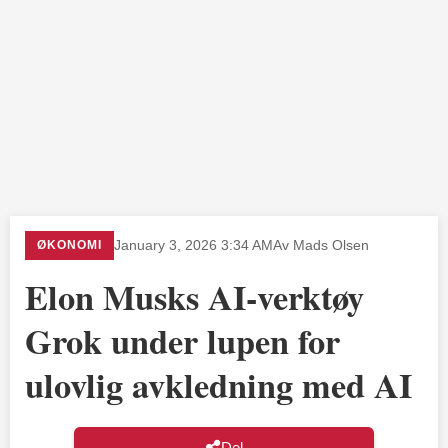
ØKONOMI
January 3, 2026 3:34 AM
Av Mads Olsen
Elon Musks AI-verktøy
Grok under lupen for
ulovlig avkledning med AI
Del