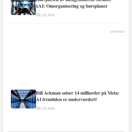
xAI: Omorganisering og børsplaner
12.02.2026
ANNONSE
Bill Ackman satser 14 milliarder på Meta:
AI fremtiden er undervurdert!
12.02.2026