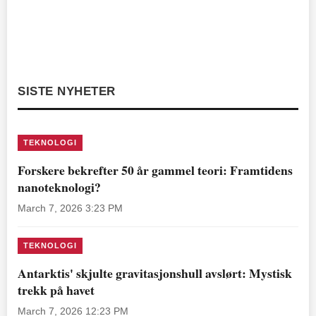
SISTE NYHETER
TEKNOLOGI
Forskere bekrefter 50 år gammel teori: Framtidens
nanoteknologi?
March 7, 2026 3:23 PM
TEKNOLOGI
Antarktis' skjulte gravitasjonshull avslørt: Mystisk
trekk på havet
March 7, 2026 12:23 PM