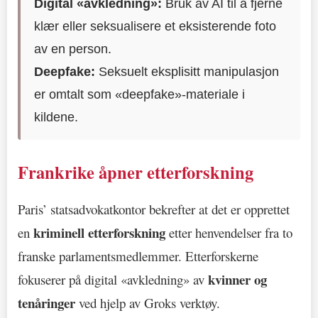
Digital «avkledning»:
Bruk av AI til å fjerne
klær eller seksualisere et eksisterende foto
av en person.
Deepfake:
Seksuelt eksplisitt manipulasjon
er omtalt som «deepfake»-materiale i
kildene.
Frankrike åpner etterforskning
Paris’ statsadvokatkontor bekrefter at det er opprettet
kriminell etterforskning
en
etter henvendelser fra to
franske parlamentsmedlemmer. Etterforskerne
kvinner og
fokuserer på digital «avkledning» av
tenåringer
ved hjelp av Groks verktøy.