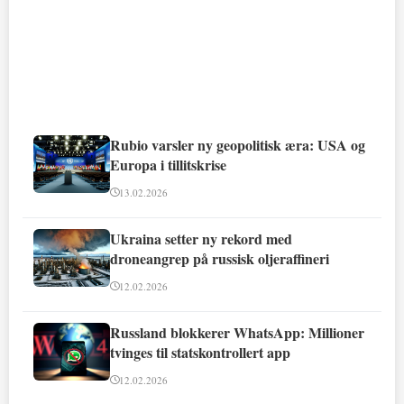
Rubio varsler ny geopolitisk æra: USA og
Europa i tillitskrise
13.02.2026
Ukraina setter ny rekord med
droneangrep på russisk oljeraffineri
12.02.2026
Russland blokkerer WhatsApp: Millioner
tvinges til statskontrollert app
12.02.2026