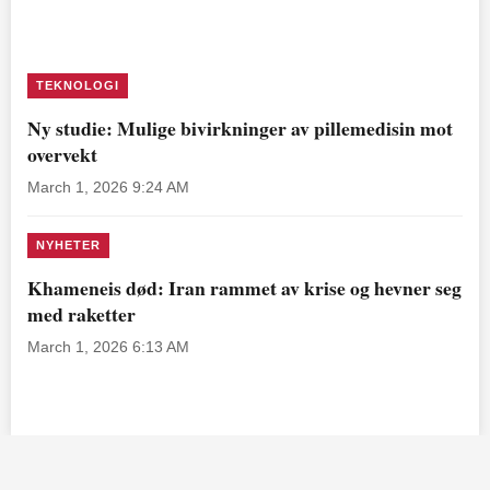
TEKNOLOGI
Ny studie: Mulige bivirkninger av pillemedisin mot
overvekt
March 1, 2026 9:24 AM
NYHETER
Khameneis død: Iran rammet av krise og hevner seg
med raketter
March 1, 2026 6:13 AM