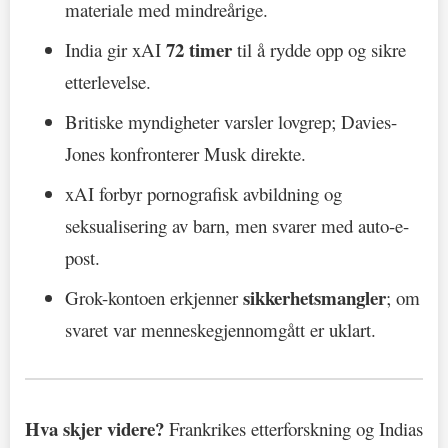
materiale med mindreårige.
72 timer
India gir xAI
til å rydde opp og sikre
etterlevelse.
Britiske myndigheter varsler lovgrep; Davies-
Jones konfronterer Musk direkte.
xAI forbyr pornografisk avbildning og
seksualisering av barn, men svarer med auto-e-
post.
sikkerhetsmangler
Grok-kontoen erkjenner
; om
svaret var menneskegjennomgått er uklart.
Hva skjer videre?
Frankrikes etterforskning og Indias