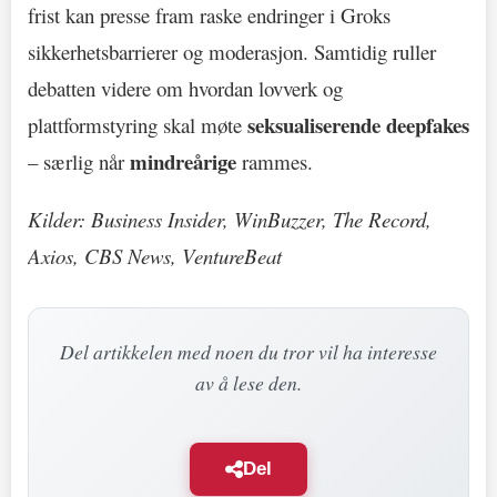
frist kan presse fram raske endringer i Groks
sikkerhetsbarrierer og moderasjon. Samtidig ruller
debatten videre om hvordan lovverk og
seksualiserende deepfakes
plattformstyring skal møte
mindreårige
– særlig når
rammes.
Kilder: Business Insider, WinBuzzer, The Record,
Axios, CBS News, VentureBeat
Del artikkelen med noen du tror vil ha interesse
av å lese den.
Del