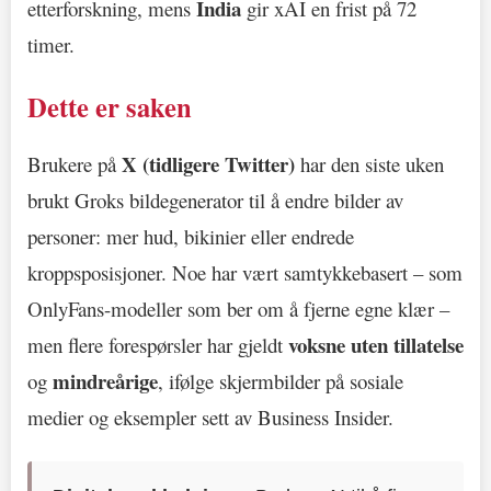
India
etterforskning, mens
gir xAI en frist på 72
timer.
Dette er saken
X (tidligere Twitter)
Brukere på
har den siste uken
brukt Groks bildegenerator til å endre bilder av
personer: mer hud, bikinier eller endrede
kroppsposisjoner. Noe har vært samtykkebasert – som
OnlyFans-modeller som ber om å fjerne egne klær –
voksne uten tillatelse
men flere forespørsler har gjeldt
mindreårige
og
, ifølge skjermbilder på sosiale
medier og eksempler sett av Business Insider.