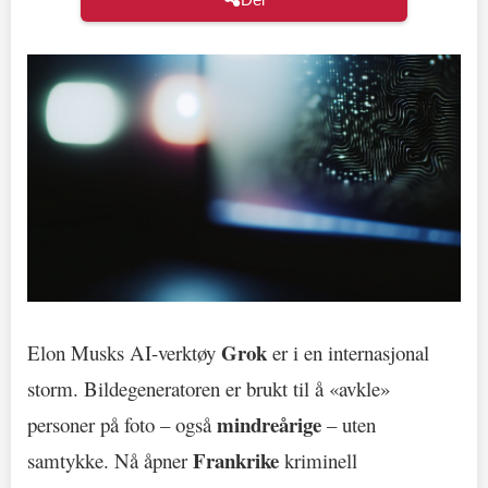
Grok
Elon Musks AI-verktøy
er i en internasjonal
storm. Bildegeneratoren er brukt til å «avkle»
mindreårige
personer på foto – også
– uten
Frankrike
samtykke. Nå åpner
kriminell