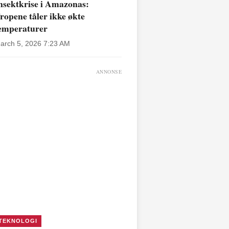
nsektkrise i Amazonas:
ropene tåler ikke økte
emperaturer
arch 5, 2026 7:23 AM
ANNONSE
TEKNOLOGI