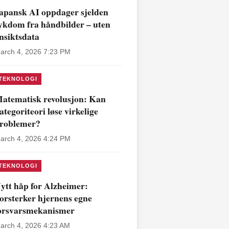
apansk AI oppdager sjelden
ykdom fra håndbilder – uten
nsiktsdata
arch 4, 2026 7:23 PM
TEKNOLOGI
atematisk revolusjon: Kan
ategoriteori løse virkelige
roblemer?
arch 4, 2026 4:24 PM
TEKNOLOGI
ytt håp for Alzheimer:
orsterker hjernens egne
orsvarsmekanismer
arch 4, 2026 4:23 AM