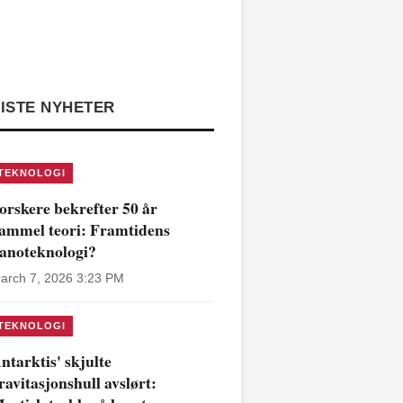
ISTE NYHETER
TEKNOLOGI
orskere bekrefter 50 år
ammel teori: Framtidens
anoteknologi?
arch 7, 2026 3:23 PM
TEKNOLOGI
ntarktis' skjulte
ravitasjonshull avslørt: