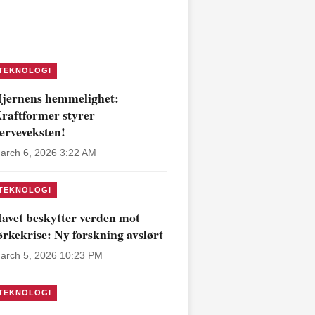
TEKNOLOGI
jernens hemmelighet:
raftformer styrer
erveveksten!
arch 6, 2026 3:22 AM
TEKNOLOGI
avet beskytter verden mot
ørkekrise: Ny forskning avslørt
arch 5, 2026 10:23 PM
TEKNOLOGI