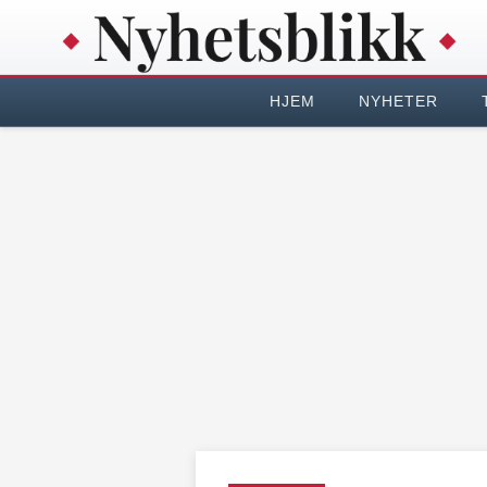
HJEM
NYHETER