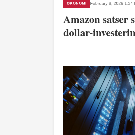
ØKONOMI
February 8, 2026 1:34
Amazon satser s
dollar-investeri