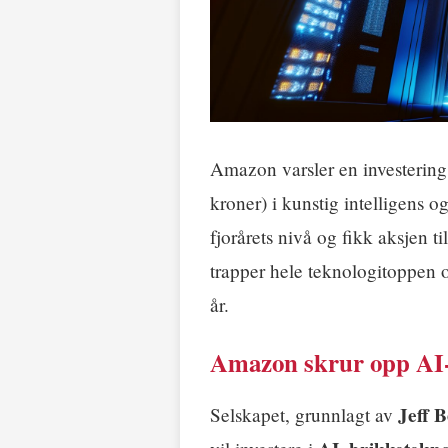
Amazon varsler en investerin
kroner) i kunstig intelligens 
fjorårets nivå og fikk aksjen ti
trapper hele teknologitoppen
år.
Amazon skrur opp AI-
Jeff B
Selskapet, grunnlagt av