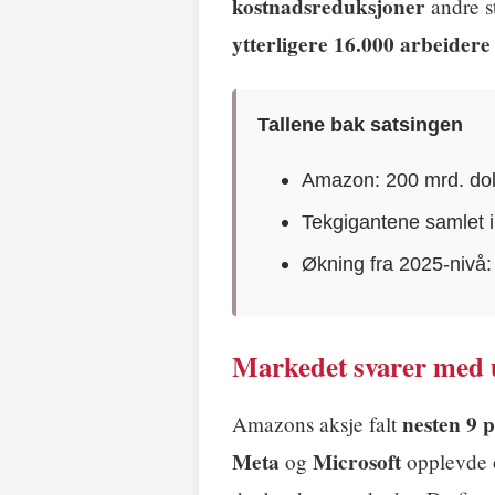
kostnadsreduksjoner
andre s
ytterligere 16.000 arbeidere
Tallene bak satsingen
Amazon: 200 mrd. doll
Tekgigantene samlet i
Økning fra 2025-nivå
Markedet svarer med 
nesten 9 
Amazons aksje falt
Meta
Microsoft
og
opplevde o