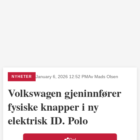
NYHETER
January 6, 2026 12:52 PM
Av Mads Olsen
Volkswagen gjeninnfører
fysiske knapper i ny
elektrisk ID. Polo
Del