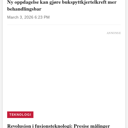
Ny oppdagelse kan gjøre bukspyttkjertelkreft mer
behandlingsbar
March 3, 2026 6:23 PM
ANNONSE
TEKNOLOGI
Revolusjon i fusjonsteknologi: Presise målinger