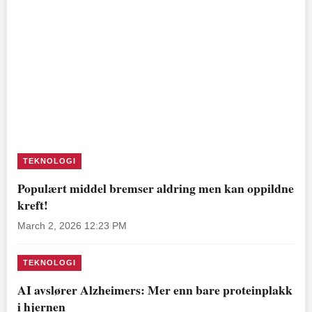
TEKNOLOGI
Populært middel bremser aldring men kan oppildne
kreft!
March 2, 2026 12:23 PM
TEKNOLOGI
AI avslører Alzheimers: Mer enn bare proteinplakk
i hjernen