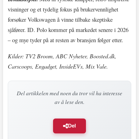
visninger og et tydelig fokus på brukervennlighet
forsøker Volkswagen å vinne tilbake skeptiske
sjåfører. ID. Polo kommer på markedet senere i 2026
– og mye tyder på at resten av bransjen følger etter.
Kilder: TV2 Broom, ABC Nyheter, Boosted.dk,
Carscoops, Engadget, InsideEVs, Mix Vale.
Del artikkelen med noen du tror vil ha interesse
av å lese den.
Del