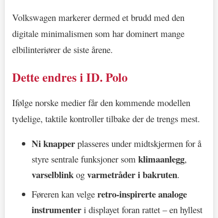
Volkswagen markerer dermed et brudd med den
digitale minimalismen som har dominert mange
elbilinteriører de siste årene.
Dette endres i ID. Polo
Ifølge norske medier får den kommende modellen
tydelige, taktile kontroller tilbake der de trengs mest.
Ni knapper
plasseres under midtskjermen for å
klimaanlegg
styre sentrale funksjoner som
,
varselblink
varmetråder i bakruten
og
.
retro-inspirerte analoge
Føreren kan velge
instrumenter
i displayet foran rattet – en hyllest