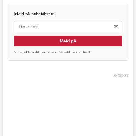
Meld på nyhetsbrev:
✉
Meld på
Vi respekterer ditt personvern. Avmeld når som helst.
ANNONSE