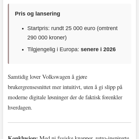
Pris og lansering
Startpris: rundt 25 000 euro (omtrent
290 000 kroner)
Tilgjengelig i Europa:
senere i 2026
Samtidig lover Volkswagen å gjøre
brukergrensesnittet mer intuitivt, uten å gi slipp på
moderne digitale løsninger der de faktisk forenkler
hverdagen.
Konklusjon:
Med ni fysiske knapper, retro-inspirerte