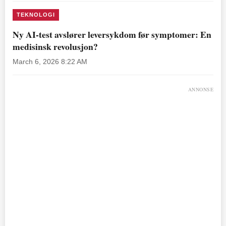
TEKNOLOGI
Ny AI-test avslører leversykdom før symptomer: En
medisinsk revolusjon?
March 6, 2026 8:22 AM
ANNONSE