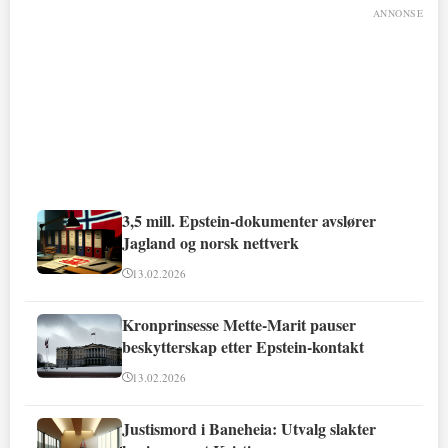
ANNONSE
3,5 mill. Epstein-dokumenter avslører
Jagland og norsk nettverk
13.02.2026
Kronprinsesse Mette-Marit pauser
beskytterskap etter Epstein-kontakt
13.02.2026
Justismord i Baneheia: Utvalg slakter