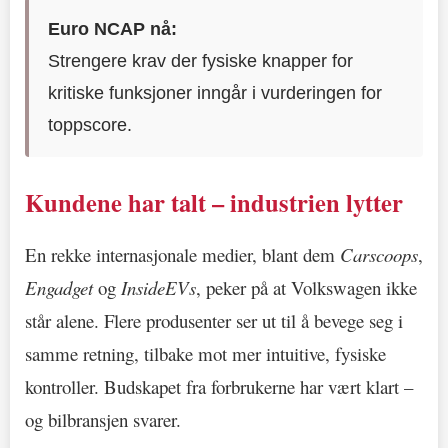
Euro NCAP nå:
Strengere krav der fysiske knapper for
kritiske funksjoner inngår i vurderingen for
toppscore.
Kundene har talt – industrien lytter
En rekke internasjonale medier, blant dem
Carscoops
,
Engadget
og
InsideEVs
, peker på at Volkswagen ikke
står alene. Flere produsenter ser ut til å bevege seg i
samme retning, tilbake mot mer intuitive, fysiske
kontroller. Budskapet fra forbrukerne har vært klart –
og bilbransjen svarer.