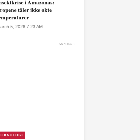
nsektkrise i Amazonas:
ropene tåler ikke økte
emperaturer
arch 5, 2026 7:23 AM
ANNONSE
TEKNOLOGI