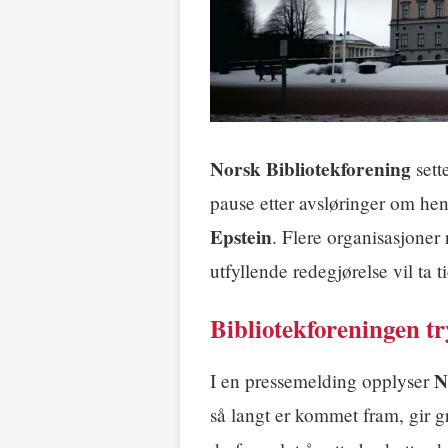
Norsk Bibliotekforening
sett
pause etter avsløringer om h
Epstein
. Flere organisasjoner 
utfyllende redegjørelse vil ta ti
Bibliotekforeningen t
N
I en pressemelding opplyser
så langt er kommet fram, gir g