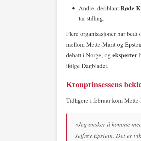
Røde K
Andre, deriblant
tar stilling.
Flere organisasjoner har bedt
mellom Mette-Marit og Epstein
eksperter
debatt i Norge, og
h
ifølge Dagbladet.
Kronprinsessens bekla
Tidligere i februar kom Mette
«Jeg ønsker å komme med 
Jeffrey Epstein. Det er vik