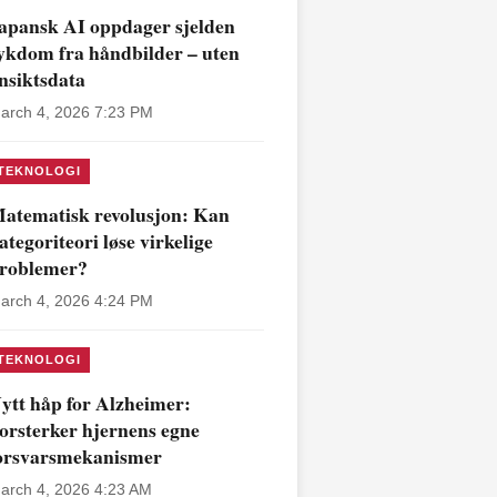
apansk AI oppdager sjelden
ykdom fra håndbilder – uten
nsiktsdata
arch 4, 2026 7:23 PM
TEKNOLOGI
atematisk revolusjon: Kan
ategoriteori løse virkelige
roblemer?
arch 4, 2026 4:24 PM
TEKNOLOGI
ytt håp for Alzheimer:
orsterker hjernens egne
orsvarsmekanismer
arch 4, 2026 4:23 AM