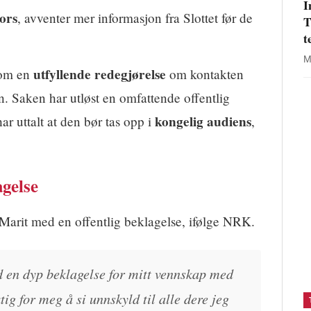
I
ors
, avventer mer informasjon fra Slottet før de
T
t
M
utfyllende redegjørelse
 om en
om kontakten
. Saken har utløst en omfattende offentlig
kongelig audiens
ar uttalt at den bør tas opp i
,
gelse
-Marit med en offentlig beklagelse, ifølge NRK.
en dyp beklagelse for mitt vennskap med
tig for meg å si unnskyld til alle dere jeg