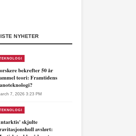
ISTE NYHETER
TEKNOLOGI
orskere bekrefter 50 år
ammel teori: Framtidens
anoteknologi?
arch 7, 2026 3:23 PM
TEKNOLOGI
ntarktis' skjulte
ravitasjonshull avslørt: