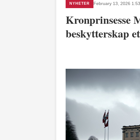
NYHETER
February 13, 2026 1:5
Kronprinsesse M
beskytterskap e