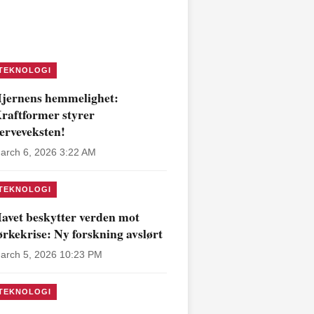
TEKNOLOGI
jernens hemmelighet:
raftformer styrer
erveveksten!
arch 6, 2026 3:22 AM
TEKNOLOGI
avet beskytter verden mot
ørkekrise: Ny forskning avslørt
arch 5, 2026 10:23 PM
TEKNOLOGI