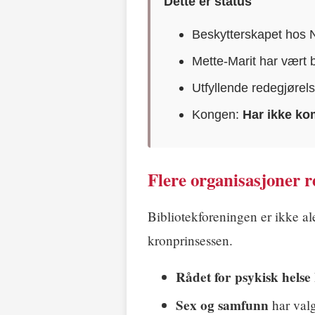
Dette er status
Beskytterskapet hos N
Mette-Marit har vært 
Utfyllende redegjørels
Kongen:
Har ikke ko
Flere organisasjoner 
Bibliotekforeningen er ikke a
kronprinsessen.
Rådet for psykisk helse
Sex og samfunn
har valg