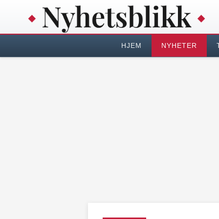
HJEM
NYHETER