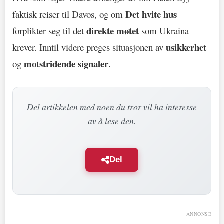
Det hvite hus
faktisk reiser til Davos, og om
direkte møtet
forplikter seg til det
som Ukraina
usikkerhet
krever. Inntil videre preges situasjonen av
motstridende signaler
og
.
Del artikkelen med noen du tror vil ha interesse
av å lese den.
Del
ANNONSE