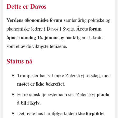
Dette er Davos
Verdens økonomiske forum
samler årlig politiske og
Årets forum
økonomiske ledere i Davos i Sveits.
åpnet mandag 16. januar
og har krigen i Ukraina
som et av de viktigste temaene.
Status nå
Trump sier han vil møte Zelenskyj torsdag, men
møtet er ikke bekreftet
.
planla
En ukrainsk tjenestemann sier Zelenskyj
å bli i Kyiv
.
ikke forpliktet
Det hvite hus har ifølge kilder