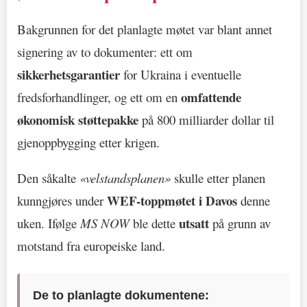
Bakgrunnen for det planlagte møtet var blant annet
signering av to dokumenter: ett om
sikkerhetsgarantier
for Ukraina i eventuelle
omfattende
fredsforhandlinger, og ett om en
økonomisk støttepakke
på 800 milliarder dollar til
gjenoppbygging etter krigen.
Den såkalte
«velstandsplanen»
skulle etter planen
WEF-toppmøtet i Davos
kunngjøres under
denne
utsatt
uken. Ifølge
MS NOW
ble dette
på grunn av
motstand fra europeiske land.
De to planlagte dokumentene: