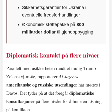
Sikkerhetsgarantier for Ukraina i
eventuelle fredsforhandlinger
Økonomisk støttepakke på
800
milliarder dollar
til gjenoppbygging
Diplomatisk kontakt på flere nivåer
Parallelt med usikkerheten rundt et mulig Trump–
Zelenskyj-møte, rapporterer
Al Jazeera
at
amerikanske og russiske utsendinger
har møttes i
diplomatiske
Davos. Det tyder på at det foregår
konsultasjoner
på flere nivåer for å finne en løsning
på konflikten.