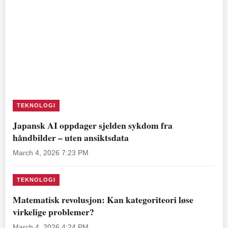
TEKNOLOGI
Japansk AI oppdager sjelden sykdom fra
håndbilder – uten ansiktsdata
March 4, 2026 7:23 PM
TEKNOLOGI
Matematisk revolusjon: Kan kategoriteori løse
virkelige problemer?
March 4, 2026 4:24 PM