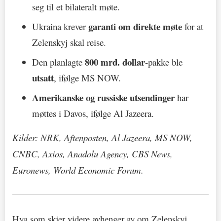
seg til et bilateralt møte.
garanti om direkte møte
Ukraina krever
for at
Zelenskyj skal reise.
800 mrd. dollar
Den planlagte
-pakke ble
utsatt
, ifølge MS NOW.
Amerikanske og russiske utsendinger
har
møttes i Davos, ifølge Al Jazeera.
Kilder: NRK, Aftenposten, Al Jazeera, MS NOW,
CNBC, Axios, Anadolu Agency, CBS News,
Euronews, World Economic Forum.
Hva som skjer videre avhenger av om Zelenskyj