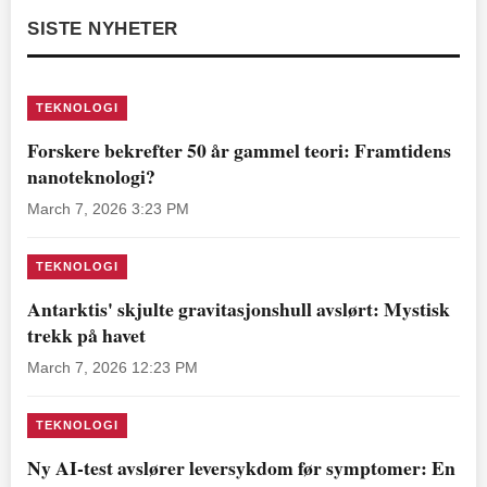
SISTE NYHETER
TEKNOLOGI
Forskere bekrefter 50 år gammel teori: Framtidens
nanoteknologi?
March 7, 2026 3:23 PM
TEKNOLOGI
Antarktis' skjulte gravitasjonshull avslørt: Mystisk
trekk på havet
March 7, 2026 12:23 PM
TEKNOLOGI
Ny AI-test avslører leversykdom før symptomer: En