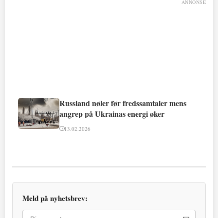
ANNONSE
Russland nøler før fredssamtaler mens
angrep på Ukrainas energi øker
13.02.2026
Meld på nyhetsbrev: