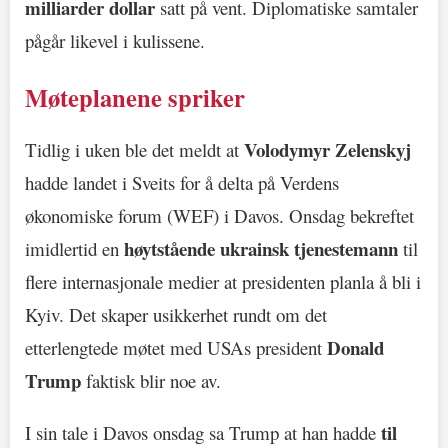
milliarder dollar
satt på vent. Diplomatiske samtaler
pågår likevel i kulissene.
Møteplanene spriker
Volodymyr Zelenskyj
Tidlig i uken ble det meldt at
hadde landet i Sveits for å delta på Verdens
økonomiske forum (WEF) i Davos. Onsdag bekreftet
høytstående ukrainsk tjenestemann
imidlertid en
til
flere internasjonale medier at presidenten planla å bli i
Kyiv. Det skaper usikkerhet rundt om det
Donald
etterlengtede møtet med USAs president
Trump
faktisk blir noe av.
til
I sin tale i Davos onsdag sa Trump at han hadde