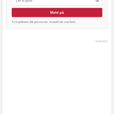
✉
Meld på
Vi respekterer ditt personvern. Avmeld når som helst.
ANNONSE