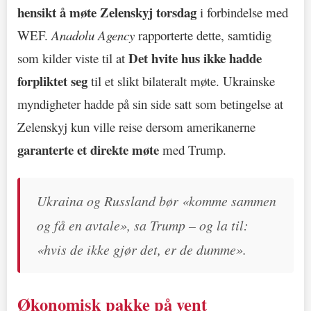
hensikt å møte Zelenskyj torsdag
i forbindelse med
WEF.
Anadolu Agency
rapporterte dette, samtidig
Det hvite hus ikke hadde
som kilder viste til at
forpliktet seg
til et slikt bilateralt møte. Ukrainske
myndigheter hadde på sin side satt som betingelse at
Zelenskyj kun ville reise dersom amerikanerne
garanterte et direkte møte
med Trump.
Ukraina og Russland bør «komme sammen
og få en avtale», sa Trump – og la til:
«hvis de ikke gjør det, er de dumme».
Økonomisk pakke på vent