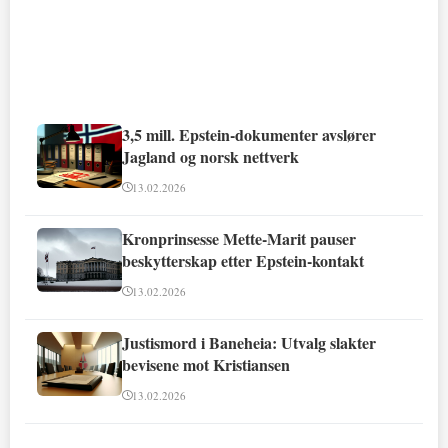
3,5 mill. Epstein-dokumenter avslører
Jagland og norsk nettverk
13.02.2026
Kronprinsesse Mette-Marit pauser
beskytterskap etter Epstein-kontakt
13.02.2026
Justismord i Baneheia: Utvalg slakter
bevisene mot Kristiansen
13.02.2026