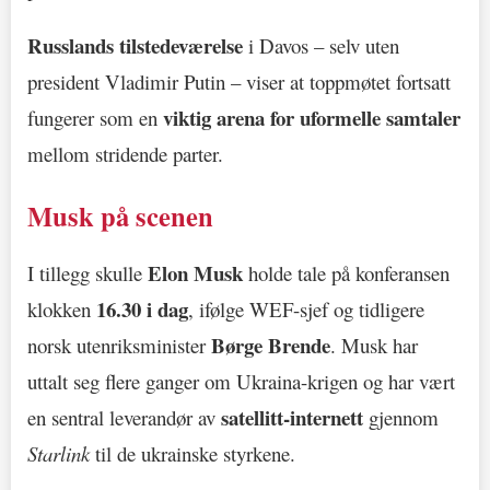
Russlands tilstedeværelse
i Davos – selv uten
president Vladimir Putin – viser at toppmøtet fortsatt
viktig arena for uformelle samtaler
fungerer som en
mellom stridende parter.
Musk på scenen
Elon Musk
I tillegg skulle
holde tale på konferansen
16.30 i dag
klokken
, ifølge WEF-sjef og tidligere
Børge Brende
norsk utenriksminister
. Musk har
uttalt seg flere ganger om Ukraina-krigen og har vært
satellitt-internett
en sentral leverandør av
gjennom
Starlink
til de ukrainske styrkene.