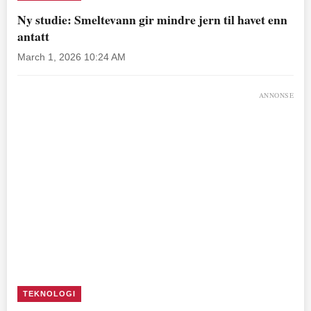
Ny studie: Smeltevann gir mindre jern til havet enn
antatt
March 1, 2026 10:24 AM
ANNONSE
TEKNOLOGI