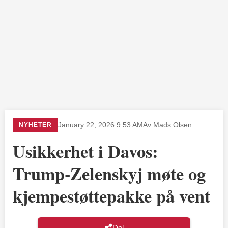
NYHETER
January 22, 2026 9:53 AM
Av Mads Olsen
Usikkerhet i Davos:
Trump-Zelenskyj møte og
kjempestøttepakke på vent
Del