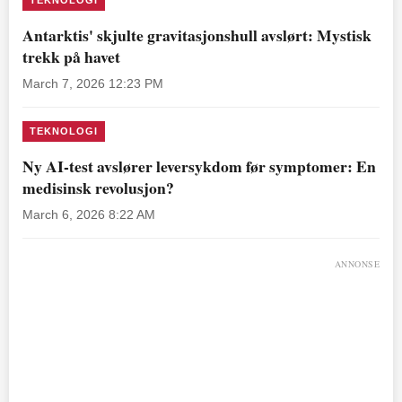
Antarktis' skjulte gravitasjonshull avslørt: Mystisk
trekk på havet
March 7, 2026 12:23 PM
TEKNOLOGI
Ny AI-test avslører leversykdom før symptomer: En
medisinsk revolusjon?
March 6, 2026 8:22 AM
ANNONSE