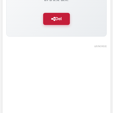
Del
ANNONSE