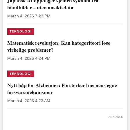
Japansk AI oppdager sjelden sykdom fra
håndbilder – uten ansiktsdata
March 4, 2026 7:23 PM
TEKNOLOGI
Matematisk revolusjon: Kan kategoriteori løse
virkelige problemer?
March 4, 2026 4:24 PM
TEKNOLOGI
Nytt håp for Alzheimer: Forsterker hjernens egne
forsvarsmekanismer
March 4, 2026 4:23 AM
ANNONSE