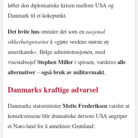
løftet den diplomatiske krisen mellom USA og
Danmark til et kokepunkt.
Det hvite hus
omtaler det som en
nasjonal
sikkerhetsprioritet
å «gjøre verdens største øy
amerikansk». Ifølge administrasjonen, med
Stephen Miller
alle
visestabssjef
i spissen, vurderes
alternativer
også bruk av militærmakt
–
.
Danmarks kraftige advarsel
Mette Frederiksen
Danmarks statsminister
varsler at
konsekvensene blir dramatiske dersom USA angriper
et Nato-land for å annektere Grønland: