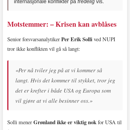
internasjonale konflikter på
fredelig
vis.
Motstemmer: – Krisen kan avblåses
Per Erik Solli
Senior forsvarsanalytiker
ved NUPI
tror ikke konflikten vil gå så langt:
«Per nå tviler jeg på at vi kommer så
langt. Hvis det kommer til stykket, tror jeg
det er krefter i både USA og Europa som
vil gjøre at vi alle besinner oss.»
Grønland ikke er viktig nok
Solli mener
for USA til