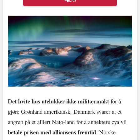
Det hvite hus utelukker ikke militærmakt
for å
gjøre Grønland amerikansk. Danmark svarer at et
angrep på et alliert Nato-land for å annektere øya vil
betale prisen med alliansens fremtid
. Norske