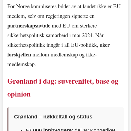
For Norge kompliseres bildet av at landet ikke er EU-
medlem, selv om regjeringen signerte en
partnerskapsavtale
med EU om sterkere
sikkerhetspolitisk samarbeid i mai 2024. Når
øker
sikkerhetspolitikk inngår i all EU-politikk,
forskjellen
mellom medlemskap og ikke-
medlemskap.
Grønland i dag: suverenitet, base og
opinion
Grønland – nøkkeltall og status
57.000 innbyggere
; del av Kongeriket