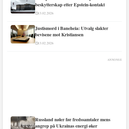
beskytterskap etter Epstein-kontakt
13.02.2026
Justismord i Baneheia: Utvalg slakter
bevisene mot Kristiansen
13.02.2026
ANNONSE
Russland nøler før fredssamtaler mens
angrep på Ukrainas energi øker