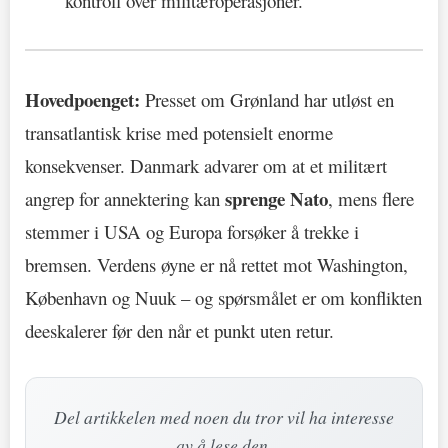
kontroll over militæroperasjoner.
Hovedpoenget:
Presset om Grønland har utløst en
transatlantisk krise med potensielt enorme
konsekvenser. Danmark advarer om at et militært
sprenge Nato
angrep for annektering kan
, mens flere
stemmer i USA og Europa forsøker å trekke i
bremsen. Verdens øyne er nå rettet mot Washington,
København og Nuuk – og spørsmålet er om konflikten
deeskalerer før den når et punkt uten retur.
Del artikkelen med noen du tror vil ha interesse
av å lese den.