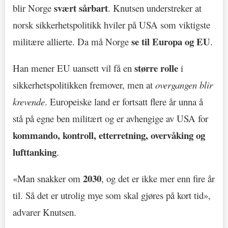
svært sårbart
blir Norge
. Knutsen understreker at
norsk sikkerhetspolitikk hviler på USA som viktigste
se til Europa og EU
militære allierte. Da må Norge
.
større rolle
Han mener EU uansett vil få en
i
sikkerhetspolitikken fremover, men at
overgangen blir
krevende
. Europeiske land er fortsatt flere år unna å
stå på egne ben militært og er avhengige av USA for
kommando, kontroll, etterretning, overvåking og
lufttanking
.
2030
«Man snakker om
, og det er ikke mer enn fire år
til. Så det er utrolig mye som skal gjøres på kort tid»,
advarer Knutsen.