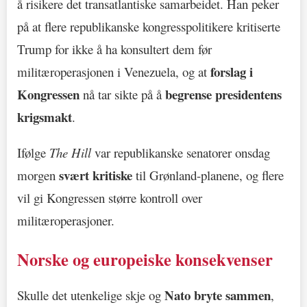
å risikere det transatlantiske samarbeidet. Han peker
på at flere republikanske kongresspolitikere kritiserte
Trump for ikke å ha konsultert dem før
forslag i
militæroperasjonen i Venezuela, og at
Kongressen
begrense presidentens
nå tar sikte på å
krigsmakt
.
Ifølge
The Hill
var republikanske senatorer onsdag
svært kritiske
morgen
til Grønland-planene, og flere
vil gi Kongressen større kontroll over
militæroperasjoner.
Norske og europeiske konsekvenser
Nato bryte sammen
Skulle det utenkelige skje og
,