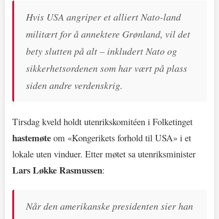
Hvis USA angriper et alliert Nato-land
militært for å annektere Grønland, vil det
bety slutten på alt – inkludert Nato og
sikkerhetsordenen som har vært på plass
siden andre verdenskrig.
Tirsdag kveld holdt utenrikskomitéen i Folketinget
hastemøte
om «Kongerikets forhold til USA» i et
lokale uten vinduer. Etter møtet sa utenriksminister
Lars Løkke Rasmussen
:
Når den amerikanske presidenten sier han