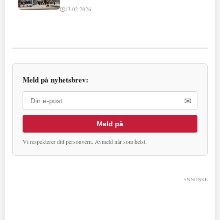
13.02.2026
Meld på nyhetsbrev:
✉
Meld på
Vi respekterer ditt personvern. Avmeld når som helst.
ANNONSE