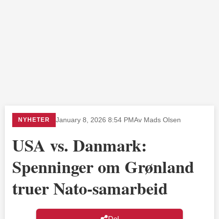
NYHETER
January 8, 2026 8:54 PM
Av Mads Olsen
USA vs. Danmark:
Spenninger om Grønland
truer Nato-samarbeid
Del