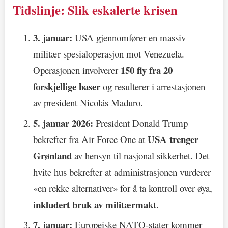
Tidslinje: Slik eskalerte krisen
3. januar:
USA gjennomfører en massiv
militær spesialoperasjon mot Venezuela.
150 fly fra 20
Operasjonen involverer
forskjellige baser
og resulterer i arrestasjonen
av president Nicolás Maduro.
5. januar 2026:
President Donald Trump
USA trenger
bekrefter fra Air Force One at
Grønland
av hensyn til nasjonal sikkerhet. Det
hvite hus bekrefter at administrasjonen vurderer
«en rekke alternativer» for å ta kontroll over øya,
inkludert bruk av militærmakt
.
7. januar:
Europeiske NATO-stater kommer