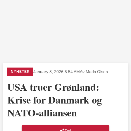
NYHETER
January 8, 2026 5:54 AM
Av Mads Olsen
USA truer Grønland:
Krise for Danmark og
NATO-alliansen
Del