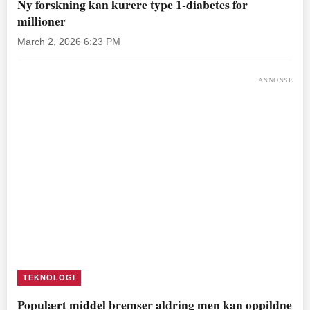
Ny forskning kan kurere type 1-diabetes for
millioner
March 2, 2026 6:23 PM
ANNONSE
TEKNOLOGI
Populært middel bremser aldring men kan oppildne