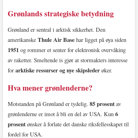
Grønlands strategiske betydning
Grønland er sentral i arktisk sikkerhet. Den
Thule Air Base
amerikanske
har ligget på øya siden
1951
og rommer et senter for elektronisk overvåking
av raketter. Smeltende is gjør at stormakters interesse
arktiske ressurser og nye skipsleder
for
øker.
Hva mener grønlenderne?
85 prosent
Motstanden på Grønland er tydelig.
av
6
grønlenderne er imot å bli en del av USA. Kun
prosent
ønsker å forlate det danske riksfellesskapet til
fordel for USA.