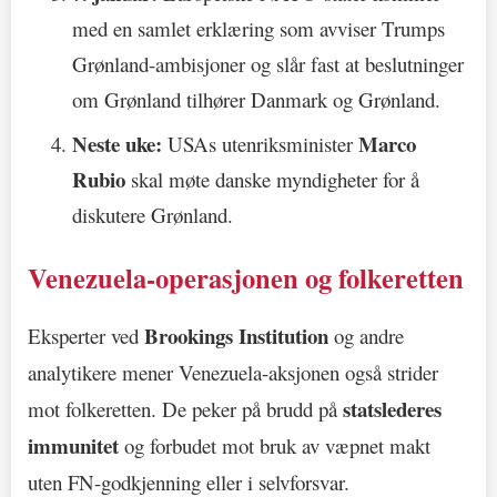
med en samlet erklæring som avviser Trumps
Grønland-ambisjoner og slår fast at beslutninger
om Grønland tilhører Danmark og Grønland.
Neste uke:
Marco
USAs utenriksminister
Rubio
skal møte danske myndigheter for å
diskutere Grønland.
Venezuela-operasjonen og folkeretten
Brookings Institution
Eksperter ved
og andre
analytikere mener Venezuela-aksjonen også strider
statslederes
mot folkeretten. De peker på brudd på
immunitet
og forbudet mot bruk av væpnet makt
uten FN-godkjenning eller i selvforsvar.