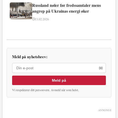
Russland nøler før fredssamtaler mens
angrep på Ukrainas energi øker
13.02.2026
Meld på nyhetsbrev:
✉
Meld på
Vi respekterer ditt personvern. Avmeld når som helst.
ANNONSE