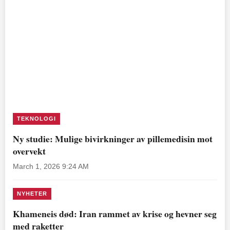
TEKNOLOGI
Ny studie: Mulige bivirkninger av pillemedisin mot
overvekt
March 1, 2026 9:24 AM
NYHETER
Khameneis død: Iran rammet av krise og hevner seg
med raketter