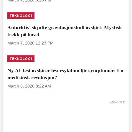
March 7, 2026 3:23 PM
TEKNOLOGI
Antarktis' skjulte gravitasjonshull avslørt: Mystisk
trekk på havet
March 7, 2026 12:23 PM
TEKNOLOGI
Ny AI-test avslører leversykdom før symptomer: En
medisinsk revolusjon?
March 6, 2026 8:22 AM
ANNONSE