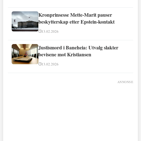
Kronprinsesse Mette-Marit pauser
beskytterskap etter Epstein-kontakt
13.02.2026
Justismord i Baneheia: Utvalg slakter
bevisene mot Kristiansen
13.02.2026
ANNONSE