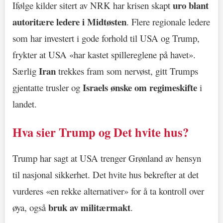
uro blant
Ifølge kilder sitert av NRK har krisen skapt
autoritære ledere i Midtøsten
. Flere regionale ledere
som har investert i gode forhold til USA og Trump,
frykter at USA «har kastet spillereglene på havet».
Iran
Særlig
trekkes fram som nervøst, gitt Trumps
Israels ønske om regimeskifte
gjentatte trusler og
i
landet.
Hva sier Trump og Det hvite hus?
Trump har sagt at USA trenger Grønland av hensyn
til nasjonal sikkerhet. Det hvite hus bekrefter at det
vurderes «en rekke alternativer» for å ta kontroll over
bruk av militærmakt
øya, også
.