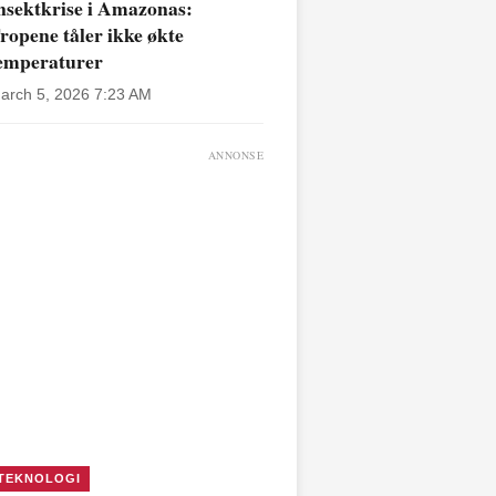
nsektkrise i Amazonas:
ropene tåler ikke økte
emperaturer
arch 5, 2026 7:23 AM
ANNONSE
TEKNOLOGI