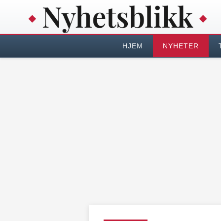
HJEM
NYHETER