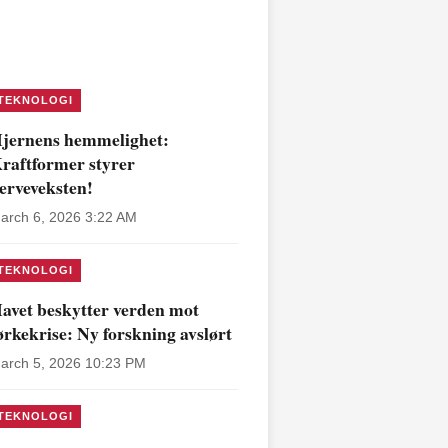
TEKNOLOGI
jernens hemmelighet:
raftformer styrer
erveveksten!
arch 6, 2026 3:22 AM
TEKNOLOGI
avet beskytter verden mot
ørkekrise: Ny forskning avslørt
arch 5, 2026 10:23 PM
TEKNOLOGI