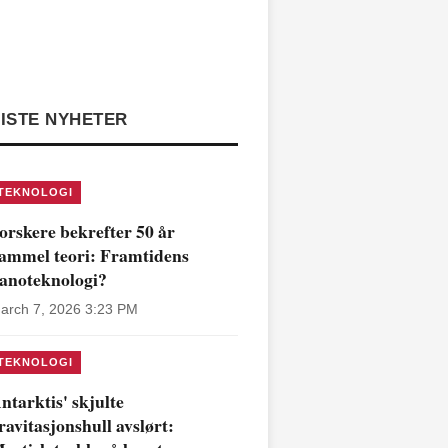
ISTE NYHETER
TEKNOLOGI
orskere bekrefter 50 år
ammel teori: Framtidens
anoteknologi?
arch 7, 2026 3:23 PM
TEKNOLOGI
ntarktis' skjulte
ravitasjonshull avslørt: