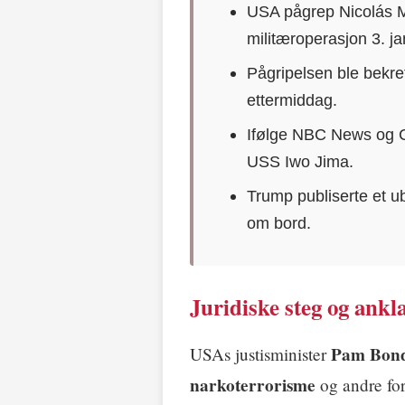
USA pågrep Nicolás Ma
militæroperasjon 3. j
Pågripelsen ble bekr
ettermiddag.
Ifølge NBC News og CN
USS Iwo Jima.
Trump publiserte et u
om bord.
Juridiske steg og ankl
Pam Bon
USAs justisminister
narkoterrorisme
og andre for