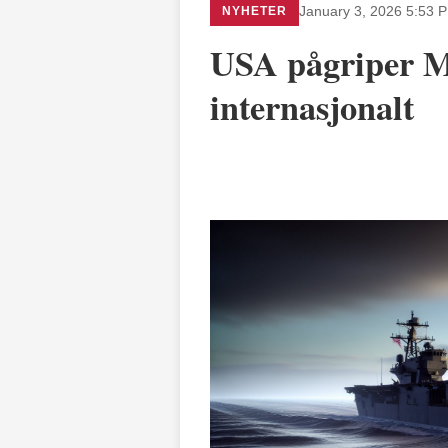
NYHETER
January 3, 2026 5:53 
USA pågriper M
internasjonalt