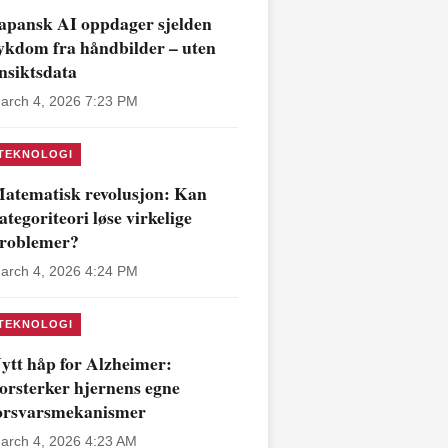
apansk AI oppdager sjelden
ykdom fra håndbilder – uten
nsiktsdata
arch 4, 2026 7:23 PM
TEKNOLOGI
atematisk revolusjon: Kan
ategoriteori løse virkelige
roblemer?
arch 4, 2026 4:24 PM
TEKNOLOGI
ytt håp for Alzheimer:
orsterker hjernens egne
orsvarsmekanismer
arch 4, 2026 4:23 AM