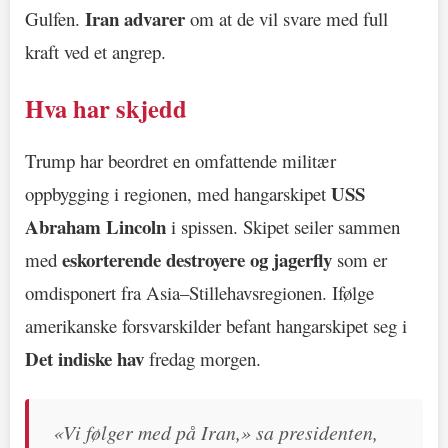
Iran advarer
Gulfen.
om at de vil svare med full
kraft ved et angrep.
Hva har skjedd
Trump har beordret en omfattende militær
USS
oppbygging i regionen, med hangarskipet
Abraham Lincoln
i spissen. Skipet seiler sammen
eskorterende destroyere og jagerfly
med
som er
omdisponert fra Asia–Stillehavsregionen. Ifølge
amerikanske forsvarskilder befant hangarskipet seg i
Det indiske hav
fredag morgen.
«Vi følger med på Iran,» sa presidenten,