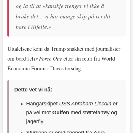
og la til at «kanskje trenger vi ikke å
bruke det... vi har mange skip på vei dit,
bare i tilfelle.»
Uttalelsene kom da Trump snakket med journalister
om bord i
Air Force One
etter sin retur fra World
Economic Forum i Davos torsdag.
Dette vet vi nå:
Hangarskipet
USS Abraham Lincoln
er
på vei mot
Gulfen
med støttefartøy og
jagerfly.
Styrkene er omdisponert fra
Asia–