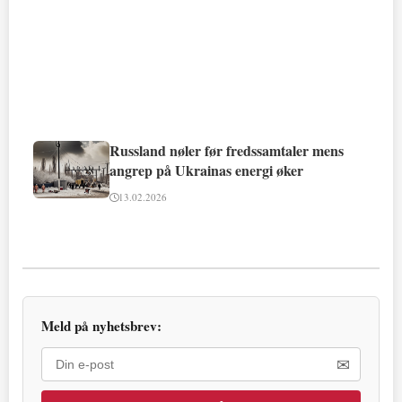
Russland nøler før fredssamtaler mens
angrep på Ukrainas energi øker
13.02.2026
Meld på nyhetsbrev:
✉