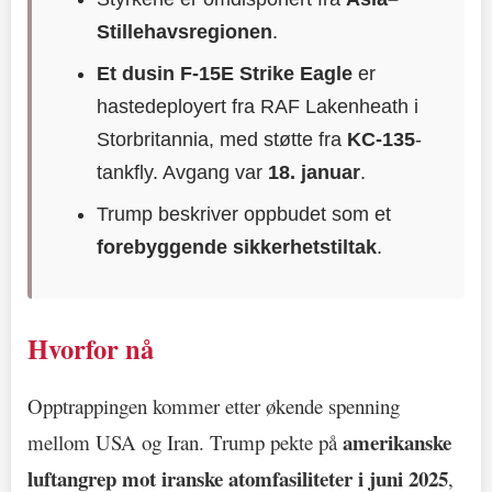
Stillehavsregionen
.
Et dusin F-15E Strike Eagle
er
hastedeployert fra RAF Lakenheath i
Storbritannia, med støtte fra
KC-135
-
tankfly. Avgang var
18. januar
.
Trump beskriver oppbudet som et
forebyggende sikkerhetstiltak
.
Hvorfor nå
Opptrappingen kommer etter økende spenning
amerikanske
mellom USA og Iran. Trump pekte på
luftangrep mot iranske atomfasiliteter i juni 2025
,