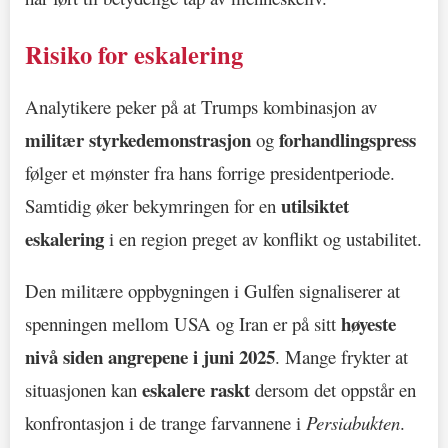
Risiko for eskalering
Analytikere peker på at Trumps kombinasjon av
militær styrkedemonstrasjon
forhandlingspress
og
følger et mønster fra hans forrige presidentperiode.
utilsiktet
Samtidig øker bekymringen for en
eskalering
i en region preget av konflikt og ustabilitet.
Den militære oppbygningen i Gulfen signaliserer at
høyeste
spenningen mellom USA og Iran er på sitt
nivå siden angrepene i juni 2025
. Mange frykter at
eskalere raskt
situasjonen kan
dersom det oppstår en
konfrontasjon i de trange farvannene i
Persiabukten
.