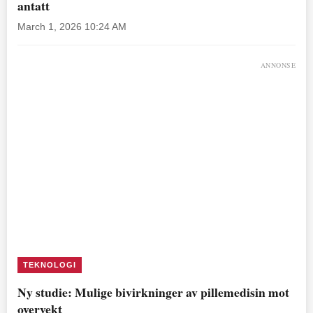
antatt
March 1, 2026 10:24 AM
ANNONSE
TEKNOLOGI
Ny studie: Mulige bivirkninger av pillemedisin mot
overvekt