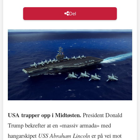
Del
USA trapper opp i Midtøsten.
President Donald
Trump bekrefter at en «massiv armada» med
hangarskipet
USS Abraham Lincoln
er på vei mot