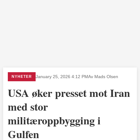
NYHETER
January 25, 2026 4:12 PM
Av Mads Olsen
USA øker presset mot Iran
med stor
militæroppbygging i
Gulfen