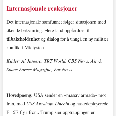
Internasjonale reaksjoner
Det internasjonale samfunnet følger situasjonen med
økende bekymring. Flere land oppfordrer til
tilbakeholdenhet
dialog
og
for å unngå en ny militær
konflikt i Midtøsten.
Kilder: Al Jazeera, TRT World, CBS News, Air &
Space Forces Magazine, Fox News
Hovedpoeng:
USA sender en «massiv armada» mot
Iran, med
USS Abraham Lincoln
og hastedeployerede
F-15E-fly i front. Trump sier opptrappingen er