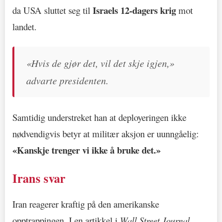
Israels 12-dagers krig
da USA sluttet seg til
mot
landet.
«Hvis de gjør det, vil det skje igjen,»
advarte presidenten.
Samtidig understreket han at deployeringen ikke
nødvendigvis betyr at militær aksjon er uunngåelig:
«Kanskje trenger vi ikke å bruke det.»
Irans svar
Iran reagerer kraftig på den amerikanske
opptrappingen. I en artikkel i
Wall Street Journal