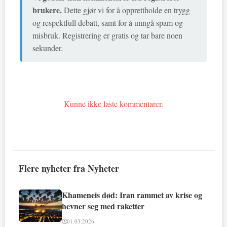
brukere.
Dette gjør vi for å opprettholde en trygg
og respektfull debatt, samt for å unngå spam og
misbruk. Registrering er gratis og tar bare noen
sekunder.
Kunne ikke laste kommentarer.
Flere nyheter fra Nyheter
Khameneis død: Iran rammet av krise og
hevner seg med raketter
01.03.2026