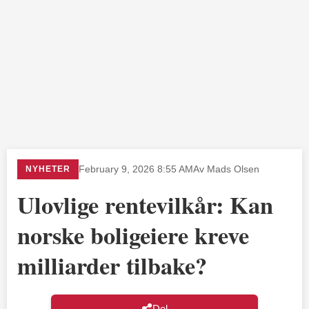
NYHETER
February 9, 2026 8:55 AM
Av Mads Olsen
Ulovlige rentevilkår: Kan
norske boligeiere kreve
milliarder tilbake?
Del