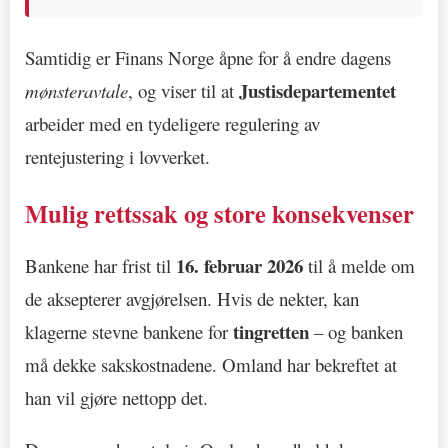
Samtidig er Finans Norge åpne for å endre dagens
Justisdepartementet
mønsteravtale
, og viser til at
arbeider med en tydeligere regulering av
rentejustering i lovverket.
Mulig rettssak og store konsekvenser
16. februar 2026
Bankene har frist til
til å melde om
de aksepterer avgjørelsen. Hvis de nekter, kan
tingretten
klagerne stevne bankene for
– og banken
må dekke sakskostnadene. Omland har bekreftet at
han vil gjøre nettopp det.