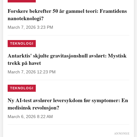
Forskere bekrefter 50 år gammel teori: Framtidens
nanoteknologi?
March 7, 2026 3:23 PM
TEKNOLOGI
Antarktis' skjulte gravitasjonshull avslørt: Mystisk
trekk på havet
March 7, 2026 12:23 PM
TEKNOLOGI
Ny AI-test avslører leversykdom før symptomer: En
medisinsk revolusjon?
March 6, 2026 8:22 AM
ANNONSE