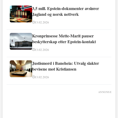
3,5 mill. Epstein-dokumenter avslører
Jagland og norsk nettverk
13.02.2026
Kronprinsesse Mette-Marit pauser
beskytterskap etter Epstein-kontakt
13.02.2026
Justismord i Baneheia: Utvalg slakter
bevisene mot Kristiansen
13.02.2026
ANNONSE