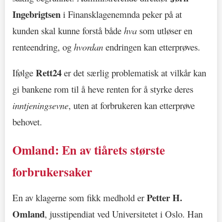
Ingebrigtsen
i Finansklagenemnda peker på at
kunden skal kunne forstå både
hva
som utløser en
renteendring, og
hvordan
endringen kan etterprøves.
Rett24
Ifølge
er det særlig problematisk at vilkår kan
gi bankene rom til å heve renten for å styrke deres
inntjeningsevne
, uten at forbrukeren kan etterprøve
behovet.
Omland: En av tiårets største
forbrukersaker
Petter H.
En av klagerne som fikk medhold er
Omland
, jusstipendiat ved Universitetet i Oslo. Han