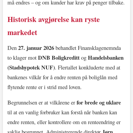
må endres – og om kunder har krav på penger tilbake.
Historisk avgjørelse kan ryste
markedet
27. januar 2026
Den
behandlet Finansklagenemnda
DNB Boligkreditt
Handelsbanken
to klager mot
og
(Stadshypotek NUF)
. Flertallet konkluderte med at
bankenes vilkår for å endre renten på boliglån med
flytende rente er i strid med loven.
for brede og uklare
Begrunnelsen er at vilkårene er
til at en vanlig forbruker kan forstå når banken kan
endre renten, eller kontrollere om en renteendring er
Jørn
saklig begrunnet. Administrerende direktør