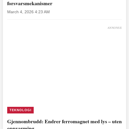
forsvarsmekanismer
March 4, 2026 4:23 AM
ANNONSE
TEKNOLOGI
Gjennombrudd: Endrer ferromagnet med lys – uten
oppvarming