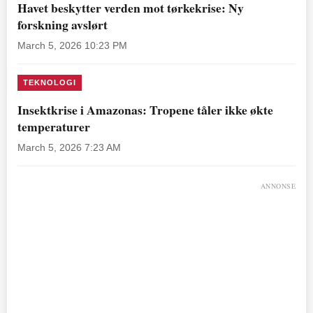
Havet beskytter verden mot tørkekrise: Ny
forskning avslørt
March 5, 2026 10:23 PM
TEKNOLOGI
Insektkrise i Amazonas: Tropene tåler ikke økte
temperaturer
March 5, 2026 7:23 AM
ANNONSE