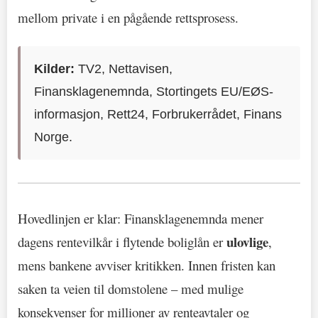
mellom private i en pågående rettsprosess.
Kilder:
TV2, Nettavisen,
Finansklagenemnda, Stortingets EU/EØS-
informasjon, Rett24, Forbrukerrådet, Finans
Norge.
Hovedlinjen er klar: Finansklagenemnda mener
ulovlige
dagens rentevilkår i flytende boliglån er
,
mens bankene avviser kritikken. Innen fristen kan
saken ta veien til domstolene – med mulige
konsekvenser for millioner av renteavtaler og