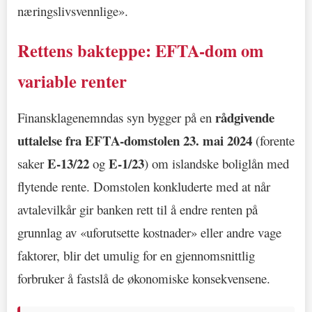
næringslivsvennlige».
Rettens bakteppe: EFTA-dom om
variable renter
rådgivende
Finansklagenemndas syn bygger på en
uttalelse fra EFTA-domstolen
23. mai 2024
(forente
E-13/22
E-1/23
saker
og
) om islandske boliglån med
flytende rente. Domstolen konkluderte med at når
avtalevilkår gir banken rett til å endre renten på
grunnlag av «uforutsette kostnader» eller andre vage
faktorer, blir det umulig for en gjennomsnittlig
forbruker å fastslå de økonomiske konsekvensene.