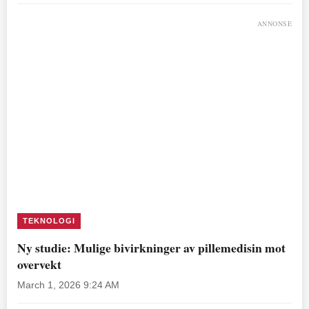
ANNONSE
TEKNOLOGI
Ny studie: Mulige bivirkninger av pillemedisin mot
overvekt
March 1, 2026 9:24 AM