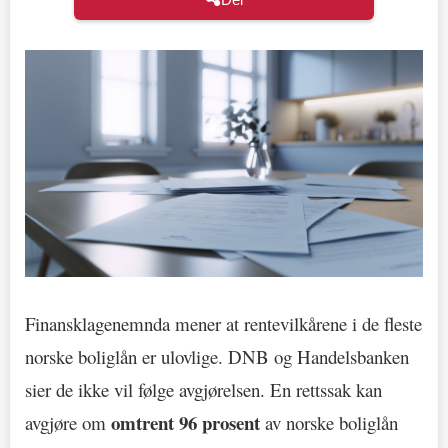
Finansklagenemnda mener at rentevilkårene i de fleste
norske boliglån er ulovlige. DNB og Handelsbanken
sier de ikke vil følge avgjørelsen. En rettssak kan
omtrent 96 prosent
avgjøre om
av norske boliglån