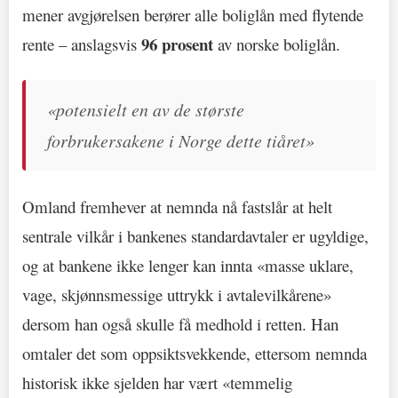
mener avgjørelsen berører alle boliglån med flytende
96 prosent
rente – anslagsvis
av norske boliglån.
«potensielt en av de største
forbrukersakene i Norge dette tiåret»
Omland fremhever at nemnda nå fastslår at helt
sentrale vilkår i bankenes standardavtaler er ugyldige,
og at bankene ikke lenger kan innta «masse uklare,
vage, skjønnsmessige uttrykk i avtalevilkårene»
dersom han også skulle få medhold i retten. Han
omtaler det som oppsiktsvekkende, ettersom nemnda
historisk ikke sjelden har vært «temmelig