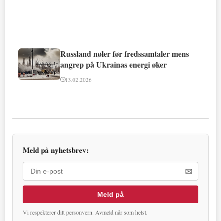
Russland nøler før fredssamtaler mens
angrep på Ukrainas energi øker
13.02.2026
Meld på nyhetsbrev:
✉
Meld på
Vi respekterer ditt personvern. Avmeld når som helst.