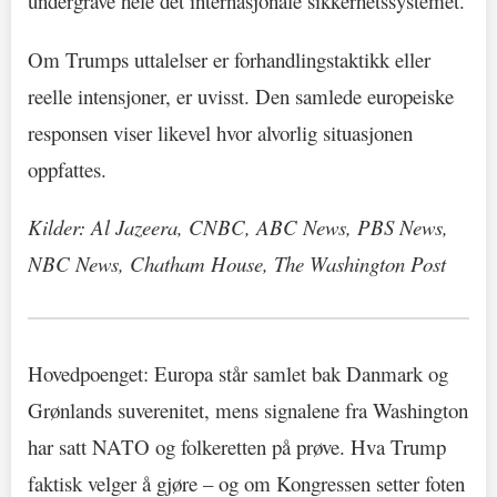
undergrave hele det internasjonale sikkerhetssystemet.
Om Trumps uttalelser er forhandlingstaktikk eller
reelle intensjoner, er uvisst. Den samlede europeiske
responsen viser likevel hvor alvorlig situasjonen
oppfattes.
Kilder: Al Jazeera, CNBC, ABC News, PBS News,
NBC News, Chatham House, The Washington Post
Hovedpoenget: Europa står samlet bak Danmark og
Grønlands suverenitet, mens signalene fra Washington
har satt NATO og folkeretten på prøve. Hva Trump
faktisk velger å gjøre – og om Kongressen setter foten