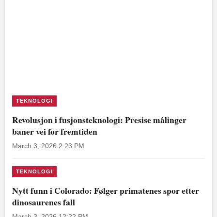
TEKNOLOGI
Revolusjon i fusjonsteknologi: Presise målinger
baner vei for fremtiden
March 3, 2026 2:23 PM
TEKNOLOGI
Nytt funn i Colorado: Følger primatenes spor etter
dinosaurenes fall
March 3, 2026 12:22 PM