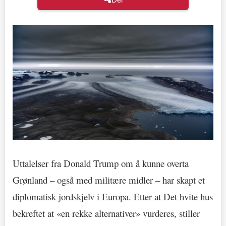
Uttalelser fra Donald Trump om å kunne overta
Grønland – også med militære midler – har skapt et
diplomatisk jordskjelv i Europa. Etter at Det hvite hus
bekreftet at «en rekke alternativer» vurderes, stiller