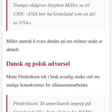
Trumps rådgiver Stephen Miller sa til
CNN: «USA bør ha Grønland som en del
av USA».
Miller unnvek å svare direkte på om militær makt er
aktuelt.
Dansk og polsk advarsel
Mette Frederiksen tok i bruk uvanlig sterke ord om
mulige konsekvenser for alliansesamarbeidet.
Frederiksen: Et amerikansk angrep på
Grønland ville «bety slutten for NATO».