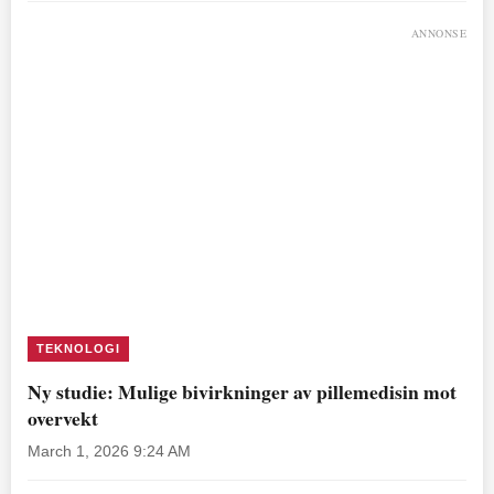
ANNONSE
TEKNOLOGI
Ny studie: Mulige bivirkninger av pillemedisin mot
overvekt
March 1, 2026 9:24 AM