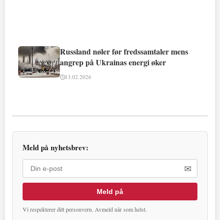
Russland nøler før fredssamtaler mens
angrep på Ukrainas energi øker
13.02.2026
Meld på nyhetsbrev:
✉
Meld på
Vi respekterer ditt personvern. Avmeld når som helst.