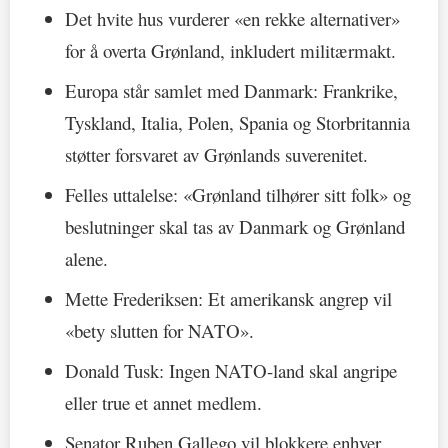
Det hvite hus vurderer «en rekke alternativer»
for å overta Grønland, inkludert militærmakt.
Europa står samlet med Danmark: Frankrike,
Tyskland, Italia, Polen, Spania og Storbritannia
støtter forsvaret av Grønlands suverenitet.
Felles uttalelse: «Grønland tilhører sitt folk» og
beslutninger skal tas av Danmark og Grønland
alene.
Mette Frederiksen: Et amerikansk angrep vil
«bety slutten for NATO».
Donald Tusk: Ingen NATO-land skal angripe
eller true et annet medlem.
Senator Ruben Gallego vil blokkere enhver