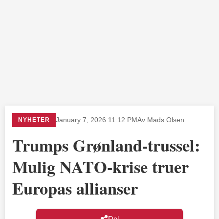
NYHETER
January 7, 2026 11:12 PM
Av Mads Olsen
Trumps Grønland-trussel:
Mulig NATO-krise truer
Europas allianser
Del