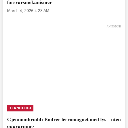
forsvarsmekanismer
March 4, 2026 4:23 AM
ANNONSE
TEKNOLOGI
Gjennombrudd: Endrer ferromagnet med lys – uten
oppvarming