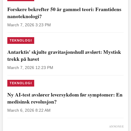
Forskere bekrefter 50 år gammel teori: Framtidens
nanoteknologi?
March 7, 2026 3:23 PM
TEKNOLOGI
Antarktis' skjulte gravitasjonshull avslørt: Mystisk
trekk på havet
March 7, 2026 12:23 PM
TEKNOLOGI
Ny AI-test avslører leversykdom før symptomer: En
medisinsk revolusjon?
March 6, 2026 8:22 AM
ANNONSE