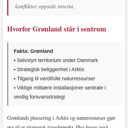
konflikter oppstår internt.
Hvorfor Grønland står i sentrum
Fakta: Grønland
• Selvstyrt territorium under Danmark
• Strategisk beliggenhet i Arktis
• Tilgang til verdifulle naturressurser
• Viktige militære installasjoner sentrale i
vestlig forsvarsstrategi
Grønlands plassering i Arktis og naturressurser gjør
øya til et strategisk tyngdepunkt. Øya huser også