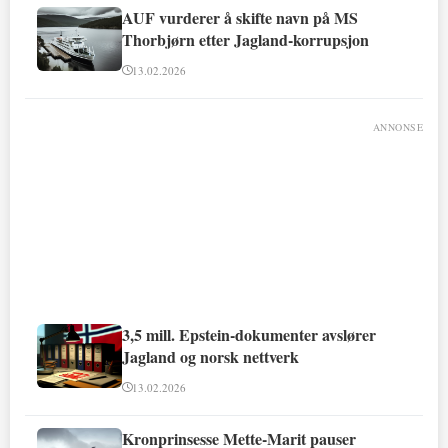
AUF vurderer å skifte navn på MS
Thorbjørn etter Jagland-korrupsjon
13.02.2026
ANNONSE
3,5 mill. Epstein-dokumenter avslører
Jagland og norsk nettverk
13.02.2026
Kronprinsesse Mette-Marit pauser