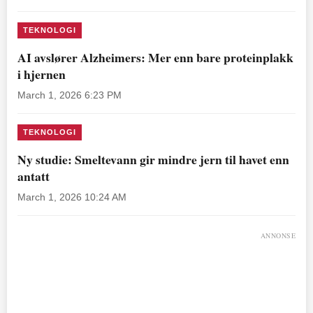
TEKNOLOGI
AI avslører Alzheimers: Mer enn bare proteinplakk
i hjernen
March 1, 2026 6:23 PM
TEKNOLOGI
Ny studie: Smeltevann gir mindre jern til havet enn
antatt
March 1, 2026 10:24 AM
ANNONSE