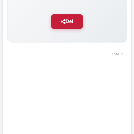
Del
ANNONSE