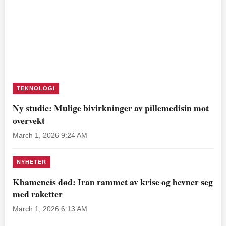
TEKNOLOGI
Ny studie: Mulige bivirkninger av pillemedisin mot
overvekt
March 1, 2026 9:24 AM
NYHETER
Khameneis død: Iran rammet av krise og hevner seg
med raketter
March 1, 2026 6:13 AM