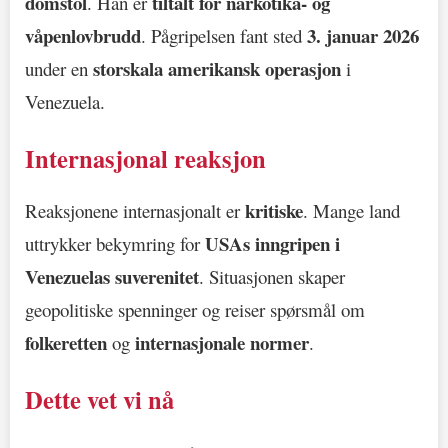
domstol
tiltalt for narkotika- og
. Han er
våpenlovbrudd
3. januar 2026
. Pågripelsen fant sted
storskala amerikansk operasjon
under en
i
Venezuela.
Internasjonal reaksjon
kritiske
Reaksjonene internasjonalt er
. Mange land
USAs inngripen i
uttrykker bekymring for
Venezuelas suverenitet
. Situasjonen skaper
geopolitiske spenninger og reiser spørsmål om
folkeretten
internasjonale normer
og
.
Dette vet vi nå