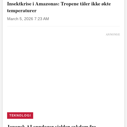
Insektkrise i Amazonas: Tropene tåler ikke økte
temperaturer
March 5, 2026 7:23 AM
ANNONSE
TEKNOLOGI
Japansk AI oppdager sjelden sykdom fra