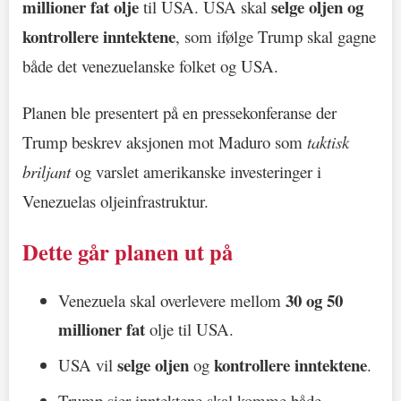
millioner fat olje
selge oljen og
til USA. USA skal
kontrollere inntektene
, som ifølge Trump skal gagne
både det venezuelanske folket og USA.
Planen ble presentert på en pressekonferanse der
Trump beskrev aksjonen mot Maduro som
taktisk
briljant
og varslet amerikanske investeringer i
Venezuelas oljeinfrastruktur.
Dette går planen ut på
30 og 50
Venezuela skal overlevere mellom
millioner fat
olje til USA.
selge oljen
kontrollere inntektene
USA vil
og
.
Trump sier inntektene skal komme både