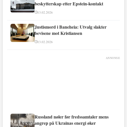
beskytterskap etter Epstein-kontakt
13.02.2026
Justismord i Baneheia: Utvalg slakter
bevisene mot Kristiansen
13.02.2026
ANNONSE
Russland nøler før fredssamtaler mens
angrep på Ukrainas energi øker