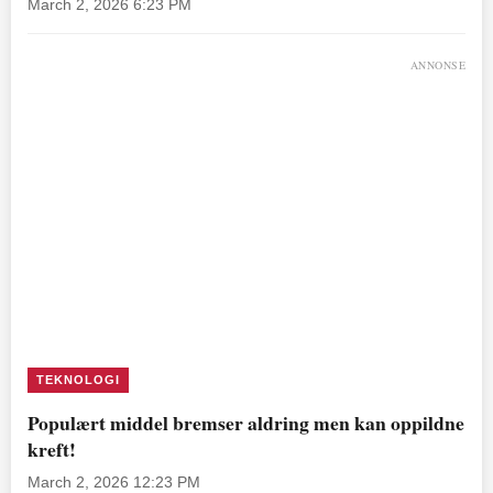
March 2, 2026 6:23 PM
ANNONSE
TEKNOLOGI
Populært middel bremser aldring men kan oppildne
kreft!
March 2, 2026 12:23 PM