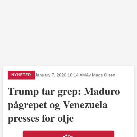
NYHETER
January 7, 2026 10:14 AM
Av Mads Olsen
Trump tar grep: Maduro
pågrepet og Venezuela
presses for olje
Del