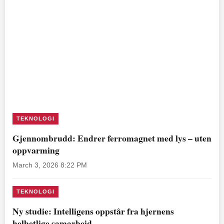
TEKNOLOGI
Gjennombrudd: Endrer ferromagnet med lys – uten
oppvarming
March 3, 2026 8:22 PM
TEKNOLOGI
Ny studie: Intelligens oppstår fra hjernens
helhetlige samarbeid