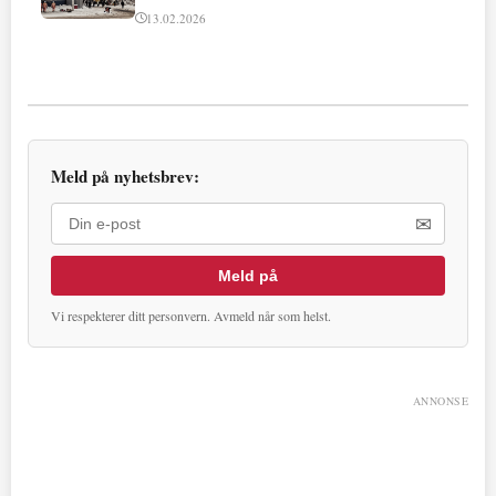
13.02.2026
Meld på nyhetsbrev:
✉
Meld på
Vi respekterer ditt personvern. Avmeld når som helst.
ANNONSE