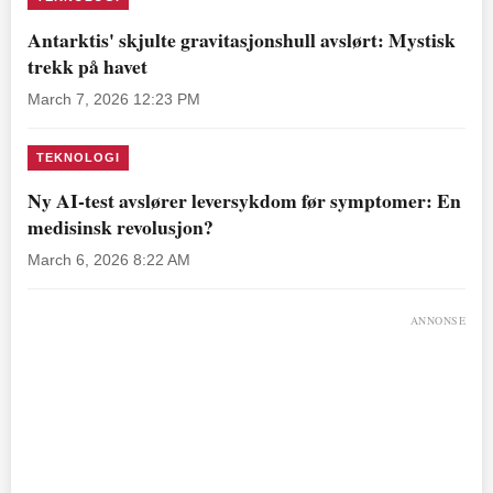
Antarktis' skjulte gravitasjonshull avslørt: Mystisk
trekk på havet
March 7, 2026 12:23 PM
TEKNOLOGI
Ny AI-test avslører leversykdom før symptomer: En
medisinsk revolusjon?
March 6, 2026 8:22 AM
ANNONSE