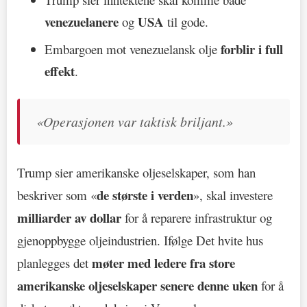
venezuelanere
USA
og
til gode.
forblir i full
Embargoen mot venezuelansk olje
effekt
.
«Operasjonen var taktisk briljant.»
Trump sier amerikanske oljeselskaper, som han
de største i verden
beskriver som «
», skal investere
milliarder av dollar
for å reparere infrastruktur og
gjenoppbygge oljeindustrien. Ifølge Det hvite hus
møter med ledere fra store
planlegges det
amerikanske oljeselskaper senere denne uken
for å