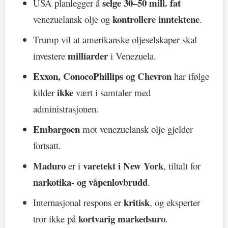
selge 30–50 mill. fat
USA planlegger å
kontrollere inntektene
venezuelansk olje og
.
Trump vil at amerikanske oljeselskaper skal
milliarder
investere
i Venezuela.
Exxon, ConocoPhillips og Chevron
har ifølge
ikke
kilder
vært i samtaler med
administrasjonen.
Embargoen
mot venezuelansk olje gjelder
fortsatt.
Maduro
varetekt i New York
er i
, tiltalt for
narkotika- og våpenlovbrudd
.
kritisk
Internasjonal respons er
, og eksperter
kortvarig markedsuro
tror ikke på
.