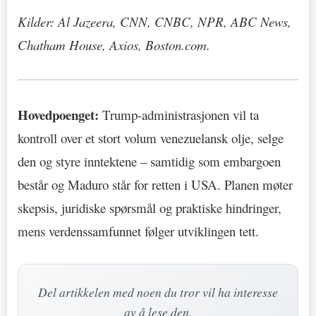
Kilder: Al Jazeera, CNN, CNBC, NPR, ABC News,
Chatham House, Axios, Boston.com.
Hovedpoenget:
Trump-administrasjonen vil ta
kontroll over et stort volum venezuelansk olje, selge
den og styre inntektene – samtidig som embargoen
består og Maduro står for retten i USA. Planen møter
skepsis, juridiske spørsmål og praktiske hindringer,
mens verdenssamfunnet følger utviklingen tett.
Del artikkelen med noen du tror vil ha interesse
av å lese den.