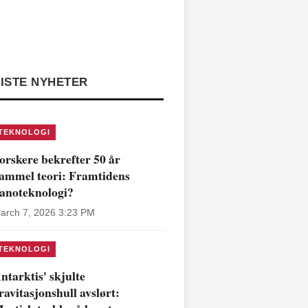
ISTE NYHETER
TEKNOLOGI
orskere bekrefter 50 år
ammel teori: Framtidens
anoteknologi?
arch 7, 2026 3:23 PM
TEKNOLOGI
ntarktis' skjulte
ravitasjonshull avslørt: