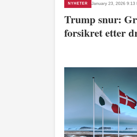
NYHETER
January 23, 2026 9:13
Trump snur: Grø
forsikret etter 