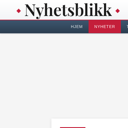
HJEM
NYHETER