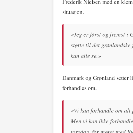
Frederik Nielsen med en klem.
situasjon.
«Jeg er først og fremst i 
støtte til det grønlandske 
kan alle se.»
Danmark og Grønland setter li
forhandles om.
«Vi kan forhandle om alt p
Men vi kan ikke forhandle
torsdag, før møtet med Rut