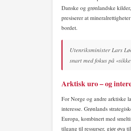
Danske og grønlandske kilder, 
presiserer at mineralrettigheter
bordet.
Utenriksminister Lars Lø
snart med fokus på «sikke
Arktisk uro – og inter
For Norge og andre arktiske l
interesse. Grønlands strateg
Europa, kombinert med smeltin
tilgang til ressurser, gjør øya