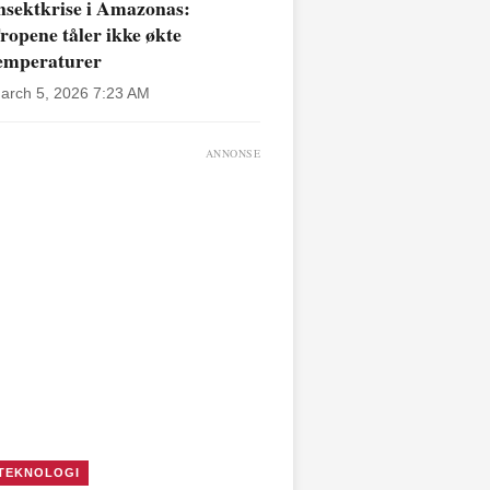
nsektkrise i Amazonas:
ropene tåler ikke økte
emperaturer
arch 5, 2026 7:23 AM
ANNONSE
TEKNOLOGI