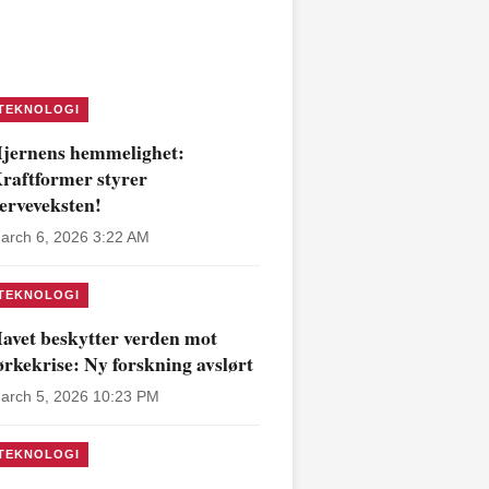
TEKNOLOGI
jernens hemmelighet:
raftformer styrer
erveveksten!
arch 6, 2026 3:22 AM
TEKNOLOGI
avet beskytter verden mot
ørkekrise: Ny forskning avslørt
arch 5, 2026 10:23 PM
TEKNOLOGI