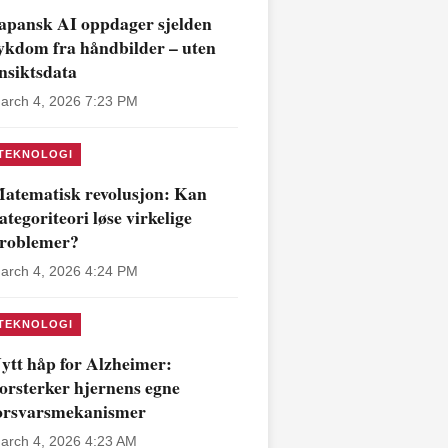
apansk AI oppdager sjelden
ykdom fra håndbilder – uten
nsiktsdata
arch 4, 2026 7:23 PM
TEKNOLOGI
atematisk revolusjon: Kan
ategoriteori løse virkelige
roblemer?
arch 4, 2026 4:24 PM
TEKNOLOGI
ytt håp for Alzheimer:
orsterker hjernens egne
orsvarsmekanismer
arch 4, 2026 4:23 AM