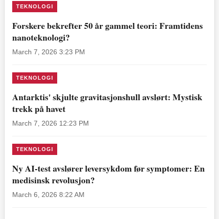
TEKNOLOGI
Forskere bekrefter 50 år gammel teori: Framtidens
nanoteknologi?
March 7, 2026 3:23 PM
TEKNOLOGI
Antarktis' skjulte gravitasjonshull avslørt: Mystisk
trekk på havet
March 7, 2026 12:23 PM
TEKNOLOGI
Ny AI-test avslører leversykdom før symptomer: En
medisinsk revolusjon?
March 6, 2026 8:22 AM