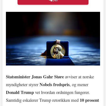
Statsminister Jonas Gahr Støre
avviser at norske
Nobels fredspris
myndigheter styrer
, og mener
Donald Trump
vet hvordan ordningen fungerer.
10 prosent
Samtidig eskalerer Trump retorikken med