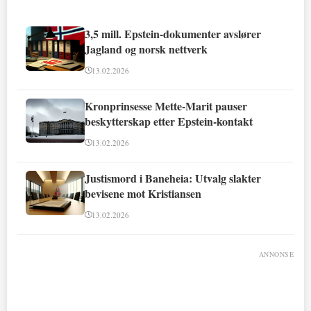
3,5 mill. Epstein-dokumenter avslører
Jagland og norsk nettverk
13.02.2026
Kronprinsesse Mette-Marit pauser
beskytterskap etter Epstein-kontakt
13.02.2026
Justismord i Baneheia: Utvalg slakter
bevisene mot Kristiansen
13.02.2026
ANNONSE