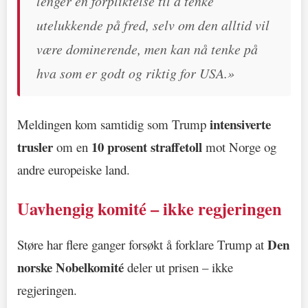
lenger en forpliktelse til å tenke
utelukkende på fred, selv om den alltid vil
være dominerende, men kan nå tenke på
hva som er godt og riktig for USA.»
intensiverte
Meldingen kom samtidig som Trump
trusler
10 prosent straffetoll
om en
mot Norge og
andre europeiske land.
Uavhengig komité – ikke regjeringen
Den
Støre har flere ganger forsøkt å forklare Trump at
norske Nobelkomité
deler ut prisen – ikke
regjeringen.