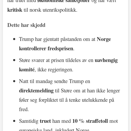
kritisk
til norsk utenrikspolitikk.
Dette har skjedd
Norge
Trump har gjentatt påstanden om at
kontrollerer fredsprisen
.
uavhengig
Støre svarer at prisen tildeles av en
komité
, ikke regjeringen.
Natt til mandag sendte Trump en
direktemelding
til Støre om at han ikke lenger
føler seg forpliktet til å tenke utelukkende på
fred.
truet
10 % straffetoll
Samtidig
han med
mot
europeiske land, inkludert Norge.