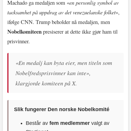
Machado ga medaljen som «
en personlig symbol av
tacksamhet på uppdrag av det venezuelanske folket
»,
ifølge CNN. Trump beholder nå medaljen, men
Nobelkomiteen
presiserer at dette ikke gjør ham til
prisvinner.
«En medalj kan byta eier, men titeln som
Nobelfredsprisvinner kan inte»,
klargjorde komiteen på X.
Slik fungerer Den norske Nobelkomité
Består av
fem medlemmer
valgt av