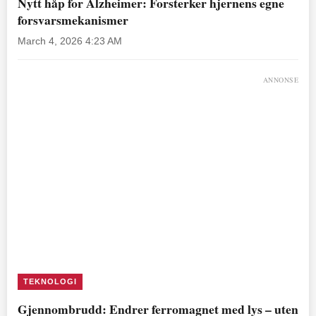
Nytt håp for Alzheimer: Forsterker hjernens egne
forsvarsmekanismer
March 4, 2026 4:23 AM
ANNONSE
TEKNOLOGI
Gjennombrudd: Endrer ferromagnet med lys – uten