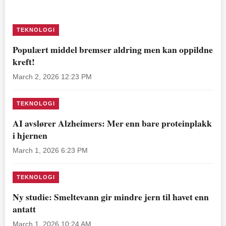
TEKNOLOGI
Populært middel bremser aldring men kan oppildne
kreft!
March 2, 2026 12:23 PM
TEKNOLOGI
AI avslører Alzheimers: Mer enn bare proteinplakk
i hjernen
March 1, 2026 6:23 PM
TEKNOLOGI
Ny studie: Smeltevann gir mindre jern til havet enn
antatt
March 1, 2026 10:24 AM