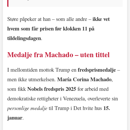
ikke vet
Støre påpeker at han – som alle andre –
hvem som får prisen før klokken 11 på
tildelingsdagen
.
Medalje fra Machado – uten tittel
fredsprismedalje
I mellomtiden mottok Trump en
–
María Corina Machado
men ikke utmerkelsen.
,
Nobels fredspris 2025
som fikk
for arbeid med
demokratiske rettigheter i Venezuela, overleverte sin
15.
personlige medalje
til Trump i Det hvite hus
januar
.