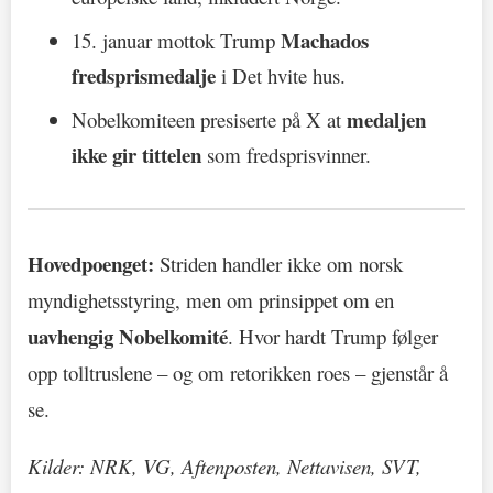
Machados
15. januar mottok Trump
fredsprismedalje
i Det hvite hus.
medaljen
Nobelkomiteen presiserte på X at
ikke gir tittelen
som fredsprisvinner.
Hovedpoenget:
Striden handler ikke om norsk
myndighetsstyring, men om prinsippet om en
uavhengig Nobelkomité
. Hvor hardt Trump følger
opp tolltruslene – og om retorikken roes – gjenstår å
se.
Kilder: NRK, VG, Aftenposten, Nettavisen, SVT,