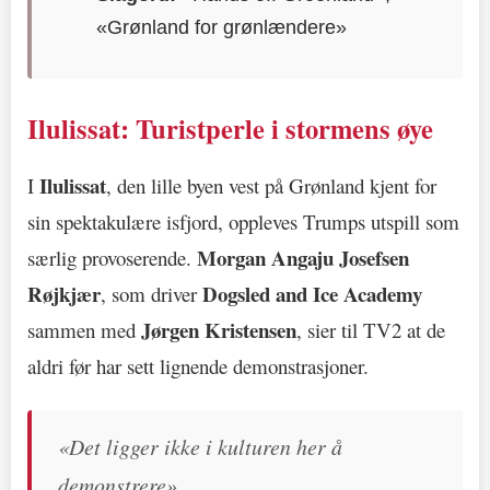
«Grønland for grønlændere»
Ilulissat: Turistperle i stormens øye
Ilulissat
I
, den lille byen vest på Grønland kjent for
sin spektakulære isfjord, oppleves Trumps utspill som
Morgan Angaju Josefsen
særlig provoserende.
Røjkjær
Dogsled and Ice Academy
, som driver
Jørgen Kristensen
sammen med
, sier til TV2 at de
aldri før har sett lignende demonstrasjoner.
«Det ligger ikke i kulturen her å
demonstrere»