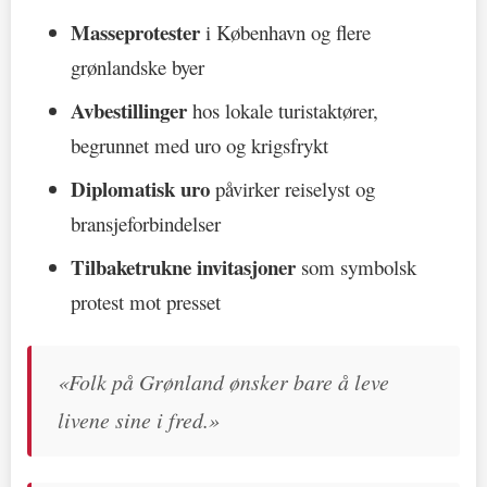
Masseprotester
i København og flere
grønlandske byer
Avbestillinger
hos lokale turistaktører,
begrunnet med uro og krigsfrykt
Diplomatisk uro
påvirker reiselyst og
bransjeforbindelser
Tilbaketrukne invitasjoner
som symbolsk
protest mot presset
«Folk på Grønland ønsker bare å leve
livene sine i fred.»