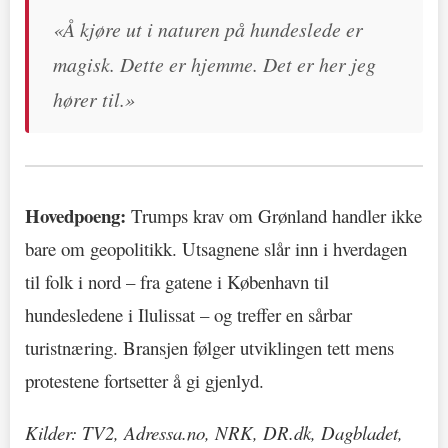
«Å kjøre ut i naturen på hundeslede er
magisk. Dette er hjemme. Det er her jeg
hører til.»
Hovedpoeng:
Trumps krav om Grønland handler ikke
bare om geopolitikk. Utsagnene slår inn i hverdagen
til folk i nord – fra gatene i København til
hundesledene i Ilulissat – og treffer en sårbar
turistnæring. Bransjen følger utviklingen tett mens
protestene fortsetter å gi gjenlyd.
Kilder: TV2, Adressa.no, NRK, DR.dk, Dagbladet,