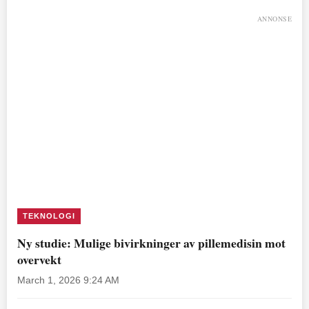
ANNONSE
TEKNOLOGI
Ny studie: Mulige bivirkninger av pillemedisin mot
overvekt
March 1, 2026 9:24 AM