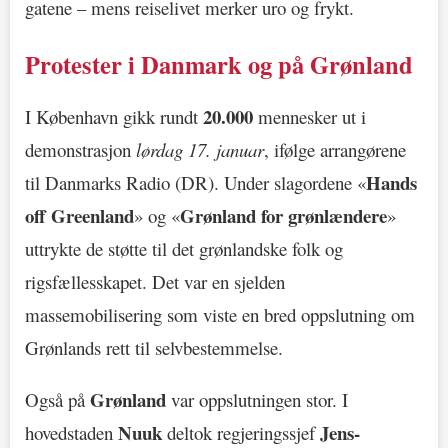
gatene – mens reiselivet merker uro og frykt.
Protester i Danmark og på Grønland
20.000
I København gikk rundt
mennesker ut i
demonstrasjon
lørdag 17. januar
, ifølge arrangørene
Hands
til Danmarks Radio (DR). Under slagordene «
off Greenland
Grønland for grønlændere
» og «
»
uttrykte de støtte til det grønlandske folk og
rigsfællesskapet. Det var en sjelden
massemobilisering som viste en bred oppslutning om
Grønlands rett til selvbestemmelse.
Grønland
Også på
var oppslutningen stor. I
Nuuk
Jens-
hovedstaden
deltok regjeringssjef