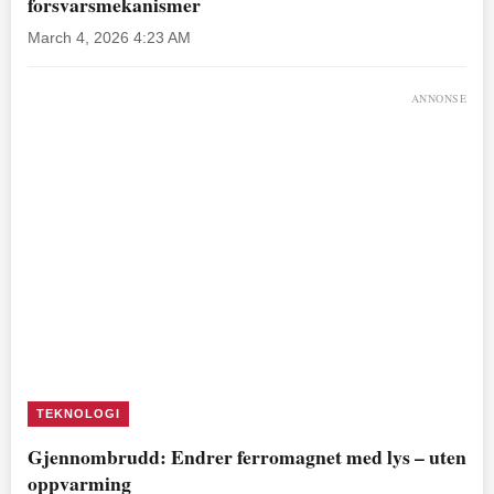
forsvarsmekanismer
March 4, 2026 4:23 AM
ANNONSE
TEKNOLOGI
Gjennombrudd: Endrer ferromagnet med lys – uten
oppvarming