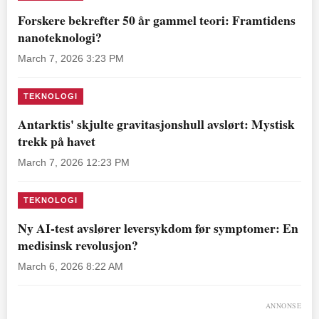
Forskere bekrefter 50 år gammel teori: Framtidens
nanoteknologi?
March 7, 2026 3:23 PM
TEKNOLOGI
Antarktis' skjulte gravitasjonshull avslørt: Mystisk
trekk på havet
March 7, 2026 12:23 PM
TEKNOLOGI
Ny AI-test avslører leversykdom før symptomer: En
medisinsk revolusjon?
March 6, 2026 8:22 AM
ANNONSE