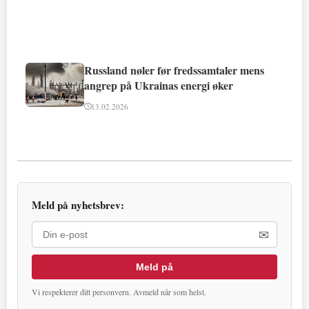
Russland nøler før fredssamtaler mens
angrep på Ukrainas energi øker
13.02.2026
Meld på nyhetsbrev:
✉
Meld på
Vi respekterer ditt personvern. Avmeld når som helst.