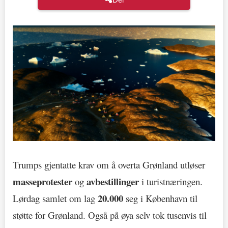
Trumps gjentatte krav om å overta Grønland utløser
masseprotester
avbestillinger
og
i turistnæringen.
20.000
Lørdag samlet om lag
seg i København til
støtte for Grønland. Også på øya selv tok tusenvis til