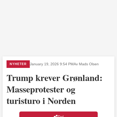
NYHETER
January 19, 2026 9:54 PM
Av Mads Olsen
Trump krever Grønland:
Masseprotester og
turisturo i Norden
Del