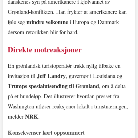
danskenes syn på amerikanere i kjølvannet av
Grønland-konflikten. Han frykter at amerikanere kan
mindre velkomne
føle seg
i Europa og Danmark
dersom retorikken blir for hard.
Direkte motreaksjoner
En grønlandsk turistoperatør trakk nylig tilbake en
Jeff Landry
invitasjon til
, guvernør i Louisiana og
Trumps spesialutsending til Grønland
, om å delta
på et hundeløp. Det illustrerer hvordan presset fra
Washington utløser reaksjoner lokalt i turistnæringen,
NRK
melder
.
Konsekvenser kort oppsummert