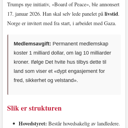
Trumps nye initiativ, «Board of Peace», ble annonsert
livstid
17. januar 2026. Han skal selv lede panelet på
.
Norge er invitert med fra start, i arbeidet med Gaza.
Medlemsavgift:
Permanent medlemskap
koster 1 milliard dollar, om lag 10 milliarder
kroner. Ifølge Det hvite hus tilbys dette til
land som viser et «dypt engasjement for
fred, sikkerhet og velstand».
Slik er strukturen
Hovedstyret:
Består hovedsakelig av landledere.