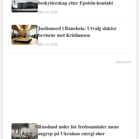
beskytterskap etter Epstein-kontakt
13.02.2026
Justismord i Baneheia: Utvalg slakter
bevisene mot Kristiansen
13.02.2026
ANNONSE
Russland nøler før fredssamtaler mens
angrep på Ukrainas energi øker