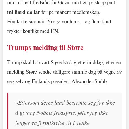
1
inn i et nytt fredsråd for Gaza, med en prislapp på
milliard dollar
for permanent medlemskap.
Frankrike sier nei, Norge vurderer – og flere land
FN
frykter konflikt med
.
Trumps melding til Støre
Trump skal ha svart Støre lørdag ettermiddag, etter en
melding Støre sendte tidligere samme dag på vegne av
seg selv og Finlands president Alexander Stubb.
«Ettersom deres land bestemte seg for ikke
å gi meg Nobels fredspris, føler jeg ikke
lenger en forpliktelse til å tenke