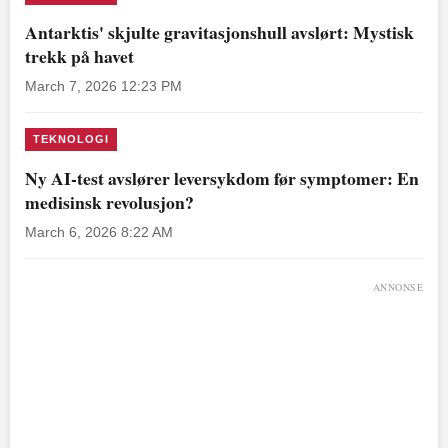
Antarktis' skjulte gravitasjonshull avslørt: Mystisk
trekk på havet
March 7, 2026 12:23 PM
TEKNOLOGI
Ny AI-test avslører leversykdom før symptomer: En
medisinsk revolusjon?
March 6, 2026 8:22 AM
ANNONSE