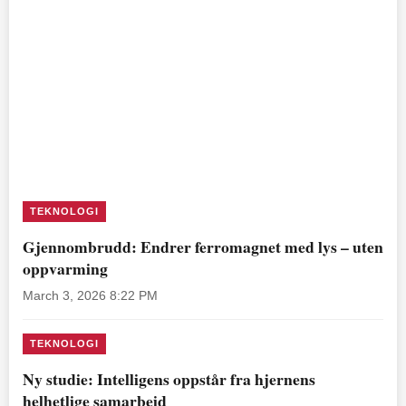
TEKNOLOGI
Gjennombrudd: Endrer ferromagnet med lys – uten
oppvarming
March 3, 2026 8:22 PM
TEKNOLOGI
Ny studie: Intelligens oppstår fra hjernens
helhetlige samarbeid