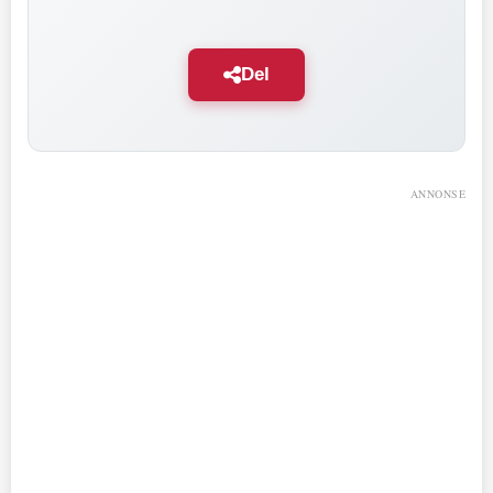
Del
ANNONSE