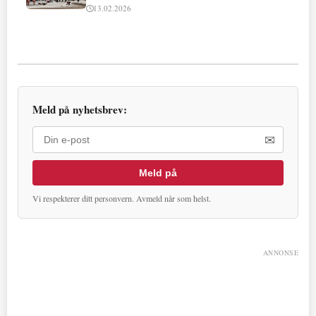
13.02.2026
Meld på nyhetsbrev:
✉
Meld på
Vi respekterer ditt personvern. Avmeld når som helst.
ANNONSE