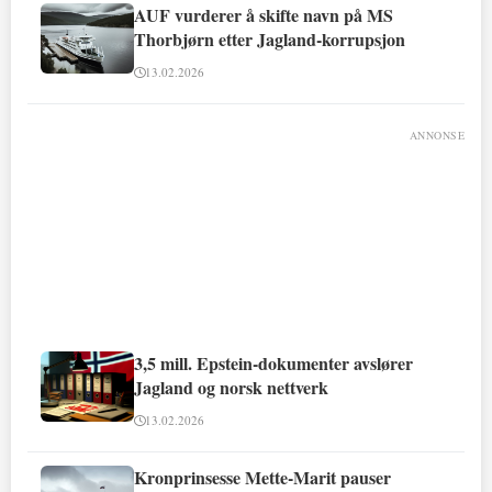
AUF vurderer å skifte navn på MS
Thorbjørn etter Jagland-korrupsjon
13.02.2026
ANNONSE
3,5 mill. Epstein-dokumenter avslører
Jagland og norsk nettverk
13.02.2026
Kronprinsesse Mette-Marit pauser