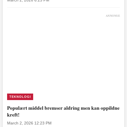
March 2, 2026 6:23 PM
ANNONSE
TEKNOLOGI
Populært middel bremser aldring men kan oppildne
kreft!
March 2, 2026 12:23 PM