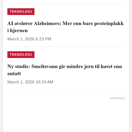
TEKNOLOGI
AI avslører Alzheimers: Mer enn bare proteinplakk
i hjernen
March 1, 2026 6:23 PM
TEKNOLOGI
Ny studie: Smeltevann gir mindre jern til havet enn
antatt
March 1, 2026 10:24 AM
ANNONSE