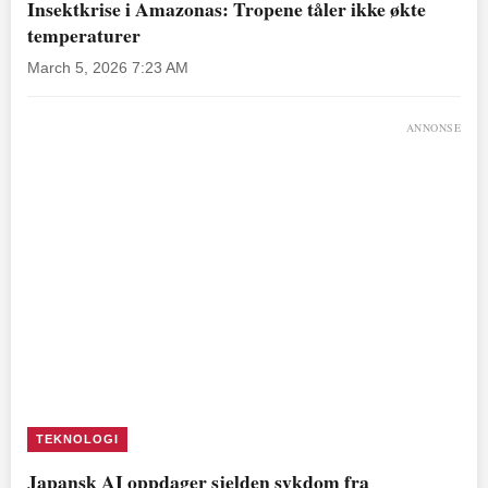
Insektkrise i Amazonas: Tropene tåler ikke økte
temperaturer
March 5, 2026 7:23 AM
ANNONSE
TEKNOLOGI
Japansk AI oppdager sjelden sykdom fra