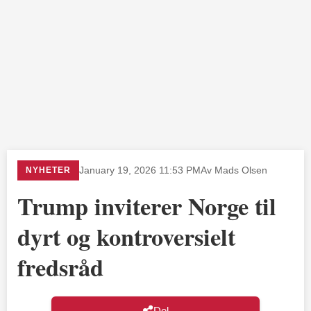
NYHETER
January 19, 2026 11:53 PM
Av Mads Olsen
Trump inviterer Norge til
dyrt og kontroversielt
fredsråd
Del