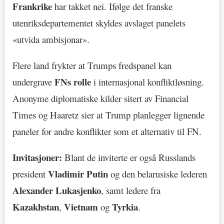
Frankrike
har takket nei. Ifølge det franske
utenriksdepartementet skyldes avslaget panelets
«utvida ambisjonar».
Flere land frykter at Trumps fredspanel kan
FNs rolle
undergrave
i internasjonal konfliktløsning.
Anonyme diplomatiske kilder sitert av Financial
Times og Haaretz sier at Trump planlegger lignende
paneler for andre konflikter som et alternativ til FN.
Invitasjoner:
Blant de inviterte er også Russlands
Vladimir Putin
president
og den belarusiske lederen
Alexander Lukasjenko
, samt ledere fra
Kazakhstan
Vietnam
Tyrkia
,
og
.