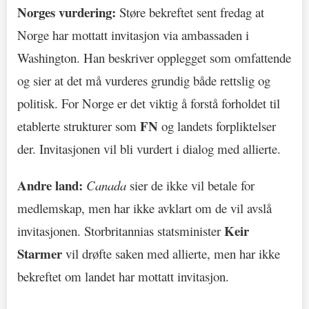
Norges vurdering:
Støre bekreftet sent fredag at
Norge har mottatt invitasjon via ambassaden i
Washington. Han beskriver opplegget som omfattende
og sier at det må vurderes grundig både rettslig og
politisk. For Norge er det viktig å forstå forholdet til
FN
etablerte strukturer som
og landets forpliktelser
der. Invitasjonen vil bli vurdert i dialog med allierte.
Andre land:
Canada
sier de ikke vil betale for
medlemskap, men har ikke avklart om de vil avslå
Keir
invitasjonen. Storbritannias statsminister
Starmer
vil drøfte saken med allierte, men har ikke
bekreftet om landet har mottatt invitasjon.