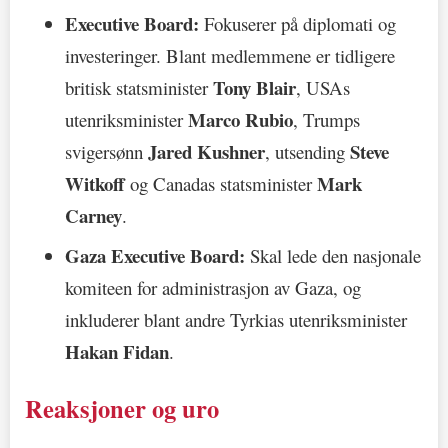
Executive Board:
Fokuserer på diplomati og
investeringer. Blant medlemmene er tidligere
Tony Blair
britisk statsminister
, USAs
Marco Rubio
utenriksminister
, Trumps
Jared Kushner
Steve
svigersønn
, utsending
Witkoff
Mark
og Canadas statsminister
Carney
.
Gaza Executive Board:
Skal lede den nasjonale
komiteen for administrasjon av Gaza, og
inkluderer blant andre Tyrkias utenriksminister
Hakan Fidan
.
Reaksjoner og uro