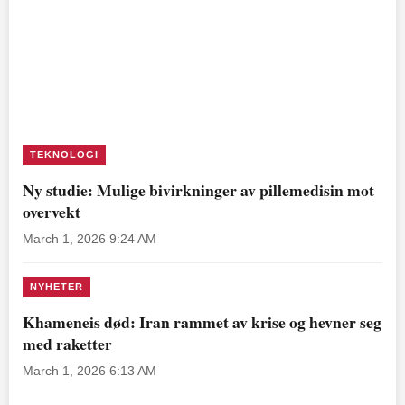
TEKNOLOGI
Ny studie: Mulige bivirkninger av pillemedisin mot
overvekt
March 1, 2026 9:24 AM
NYHETER
Khameneis død: Iran rammet av krise og hevner seg
med raketter
March 1, 2026 6:13 AM