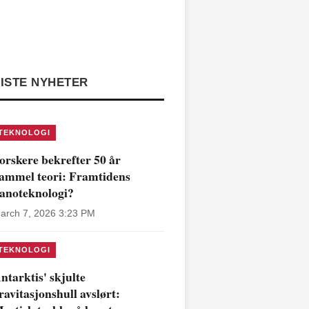
ISTE NYHETER
TEKNOLOGI
orskere bekrefter 50 år
ammel teori: Framtidens
anoteknologi?
arch 7, 2026 3:23 PM
TEKNOLOGI
ntarktis' skjulte
ravitasjonshull avslørt: