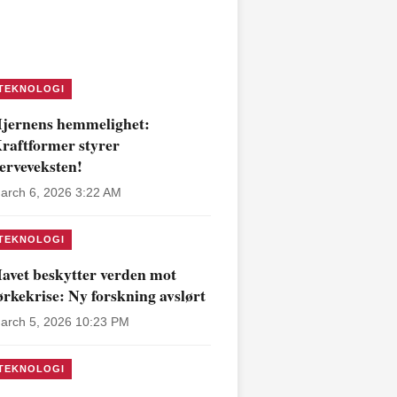
TEKNOLOGI
jernens hemmelighet:
raftformer styrer
erveveksten!
arch 6, 2026 3:22 AM
TEKNOLOGI
avet beskytter verden mot
ørkekrise: Ny forskning avslørt
arch 5, 2026 10:23 PM
TEKNOLOGI