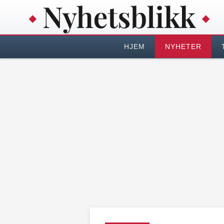
HJEM
NYHETER