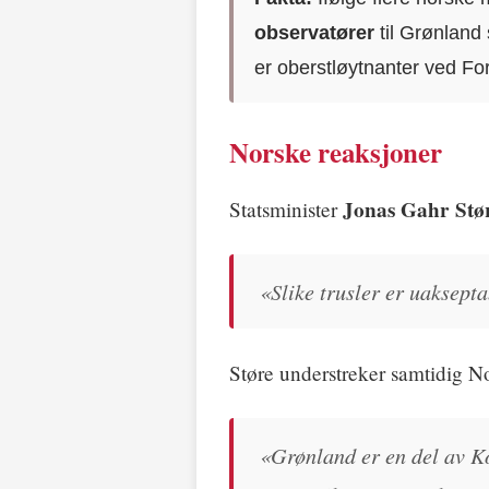
observatører
til Grønland
er oberstløytnanter ved Fo
Norske reaksjoner
Jonas Gahr Stø
Statsminister
«Slike trusler er uaksept
Støre understreker samtidig No
«Grønland er en del av K