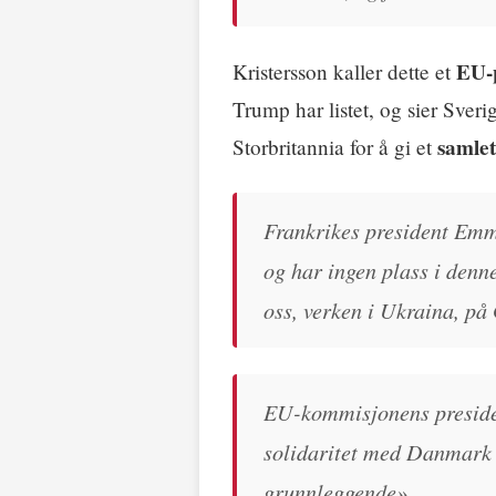
EU-
Kristersson kaller dette et
Trump har listet, og sier Sver
samlet
Storbritannia for å gi et
Frankrikes president Emm
og har ingen plass i den
oss, verken i Ukraina, på
EU-kommisjonens presiden
solidaritet med Danmark o
grunnleggende»