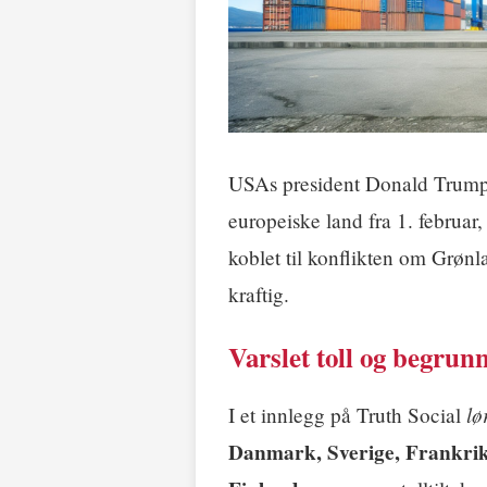
USAs president Donald Trump
europeiske land fra 1. februar,
koblet til konflikten om Grøn
kraftig.
Varslet toll og begrun
lø
I et innlegg på Truth Social
Danmark, Sverige, Frankrik