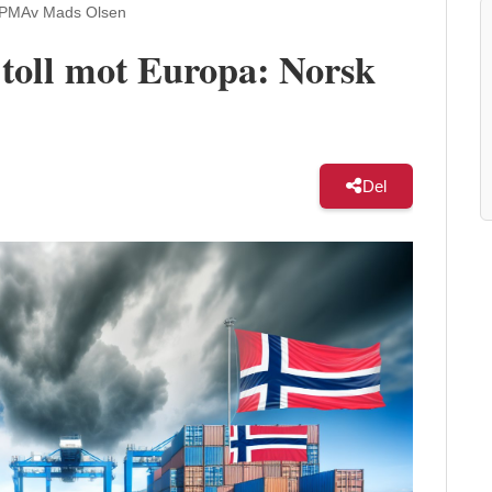
 PM
Av Mads Olsen
toll mot Europa: Norsk
Del