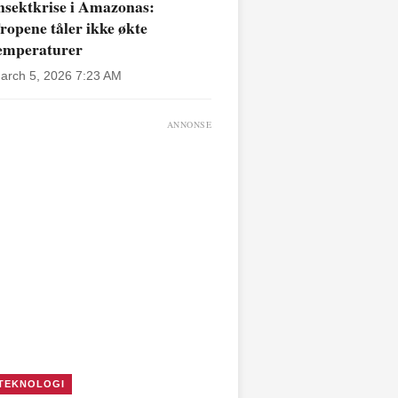
nsektkrise i Amazonas:
ropene tåler ikke økte
emperaturer
arch 5, 2026 7:23 AM
ANNONSE
TEKNOLOGI