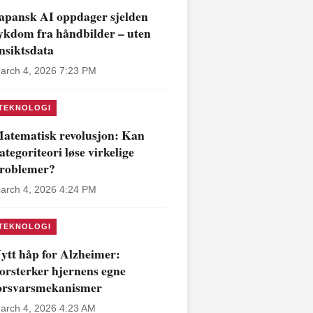
apansk AI oppdager sjelden
ykdom fra håndbilder – uten
nsiktsdata
arch 4, 2026 7:23 PM
TEKNOLOGI
atematisk revolusjon: Kan
ategoriteori løse virkelige
roblemer?
arch 4, 2026 4:24 PM
TEKNOLOGI
ytt håp for Alzheimer:
orsterker hjernens egne
orsvarsmekanismer
arch 4, 2026 4:23 AM