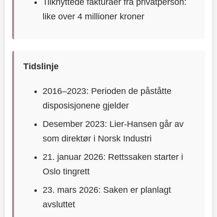
Tilknyttede fakturaer fra privatperson:
like over 4 millioner kroner
Tidslinje
2016–2023: Perioden de påståtte
disposisjonene gjelder
Desember 2023: Lier-Hansen går av
som direktør i Norsk Industri
21. januar 2026: Rettssaken starter i
Oslo tingrett
23. mars 2026: Saken er planlagt
avsluttet