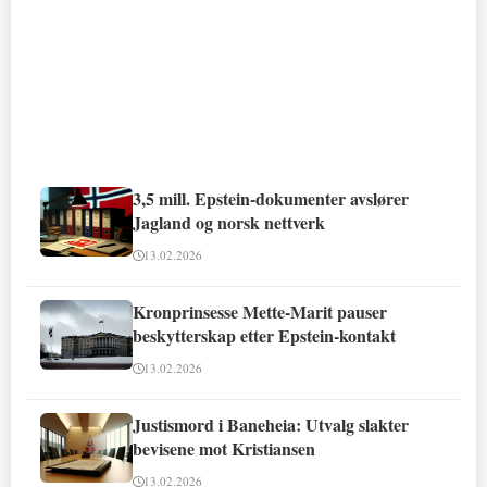
3,5 mill. Epstein-dokumenter avslører
Jagland og norsk nettverk
13.02.2026
Kronprinsesse Mette-Marit pauser
beskytterskap etter Epstein-kontakt
13.02.2026
Justismord i Baneheia: Utvalg slakter
bevisene mot Kristiansen
13.02.2026