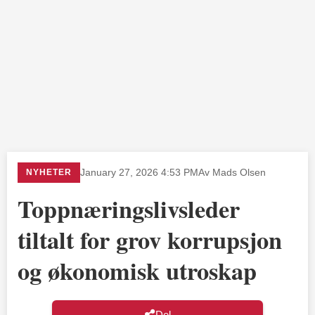
NYHETER
January 27, 2026 4:53 PM
Av Mads Olsen
Toppnæringslivsleder
tiltalt for grov korrupsjon
og økonomisk utroskap
Del