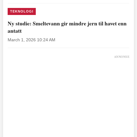
TEKNOLOGI
Ny studie: Smeltevann gir mindre jern til havet enn
antatt
March 1, 2026 10:24 AM
ANNONSE