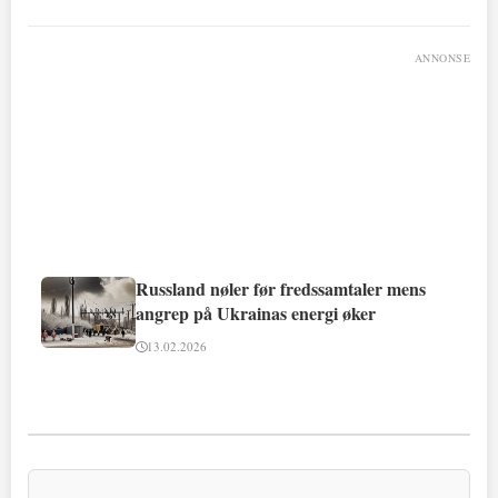
ANNONSE
Russland nøler før fredssamtaler mens
angrep på Ukrainas energi øker
13.02.2026