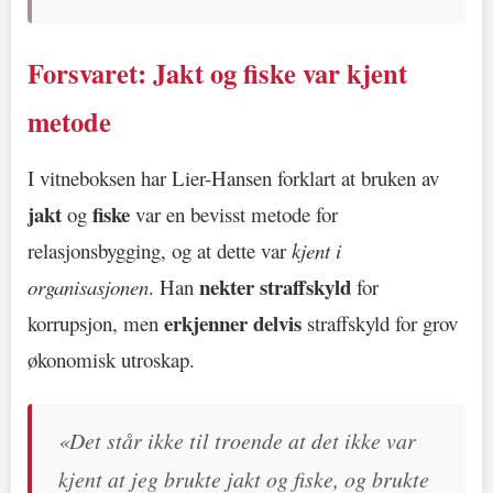
Forsvaret: Jakt og fiske var kjent
metode
I vitneboksen har Lier-Hansen forklart at bruken av
jakt
fiske
og
var en bevisst metode for
relasjonsbygging, og at dette var
kjent i
nekter straffskyld
organisasjonen
. Han
for
erkjenner delvis
korrupsjon, men
straffskyld for grov
økonomisk utroskap.
«Det står ikke til troende at det ikke var
kjent at jeg brukte jakt og fiske, og brukte