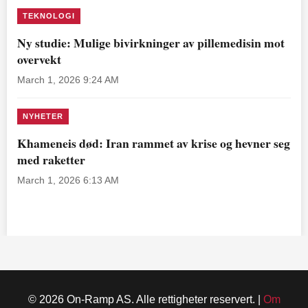
TEKNOLOGI
Ny studie: Mulige bivirkninger av pillemedisin mot
overvekt
March 1, 2026 9:24 AM
NYHETER
Khameneis død: Iran rammet av krise og hevner seg
med raketter
March 1, 2026 6:13 AM
© 2026 On-Ramp AS. Alle rettigheter reservert. |
Om