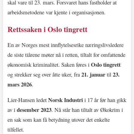
skal vare til 23. mars. Forsvaret hans fastholder at
arbeidsmetodene var kjente i organisasjonen.
Rettssaken i Oslo tingrett
En av Norges mest innflytelsesrike næringslivsledere
de siste tiårene møter nå i retten, tiltalt for omfattende
Oslo tingrett
økonomisk kriminalitet. Saken føres i
21. januar
23.
og strekker seg over åtte uker, fra
til
mars 2026
.
Norsk Industri
Lier-Hansen ledet
i 17 år før han gikk
desember 2023
av i
. Nå står han tiltalt av Økokrim i
en sak som kan få betydning utover det enkelte
tilfellet.