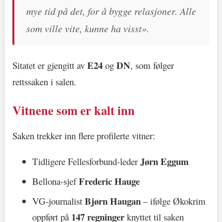
mye tid på det, for å bygge relasjoner. Alle
som ville vite, kunne ha visst».
E24
DN
Sitatet er gjengitt av
og
, som følger
rettssaken i salen.
Vitnene som er kalt inn
Saken trekker inn flere profilerte vitner:
Jørn Eggum
Tidligere Fellesforbund-leder
Frederic Hauge
Bellona-sjef
Bjørn Haugan
VG-journalist
– ifølge Økokrim
147 regninger
oppført på
knyttet til saken