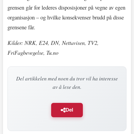
grensen går for lederes disposisjoner på vegne av egen
organisasjon – og hvilke konsekvenser brudd på disse
grensene får.
Kilder: NRK, E24, DN, Nettavisen, TV2,
FriFagbevegelse, Tu.no
Del artikkelen med noen du tror vil ha interesse
av å lese den.
Del