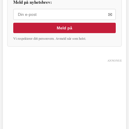
Meld på nyhetsbrev:
✉
Meld på
Vi respekterer ditt personvern. Avmeld når som helst.
ANNONSE