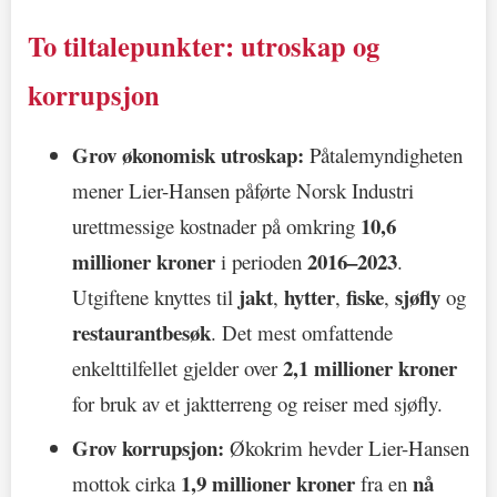
To tiltalepunkter: utroskap og
korrupsjon
Grov økonomisk utroskap:
Påtalemyndigheten
mener Lier-Hansen påførte Norsk Industri
10,6
urettmessige kostnader på omkring
millioner kroner
2016–2023
i perioden
.
jakt
hytter
fiske
sjøfly
Utgiftene knyttes til
,
,
,
og
restaurantbesøk
. Det mest omfattende
2,1 millioner kroner
enkelttilfellet gjelder over
for bruk av et jaktterreng og reiser med sjøfly.
Grov korrupsjon:
Økokrim hevder Lier-Hansen
1,9 millioner kroner
nå
mottok cirka
fra en