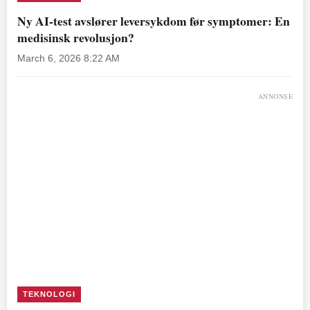
Ny AI-test avslører leversykdom før symptomer: En
medisinsk revolusjon?
March 6, 2026 8:22 AM
ANNONSE
TEKNOLOGI