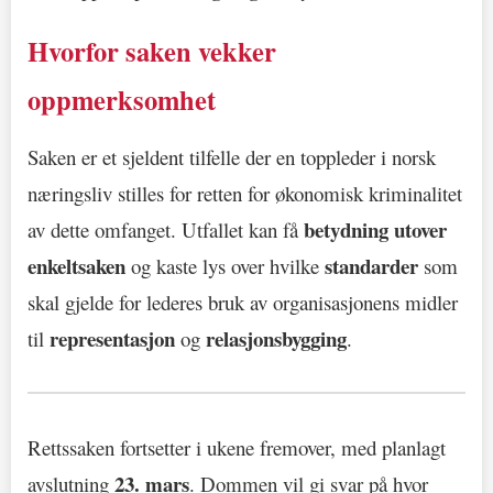
Hvorfor saken vekker
oppmerksomhet
Saken er et sjeldent tilfelle der en toppleder i norsk
næringsliv stilles for retten for økonomisk kriminalitet
betydning utover
av dette omfanget. Utfallet kan få
enkeltsaken
standarder
og kaste lys over hvilke
som
skal gjelde for lederes bruk av organisasjonens midler
representasjon
relasjonsbygging
til
og
.
Rettssaken fortsetter i ukene fremover, med planlagt
23. mars
avslutning
. Dommen vil gi svar på hvor