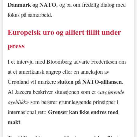
Danmark og NATO
, og ba om fredelig dialog med
fokus på samarbeid.
Europeisk uro og alliert tillit under
press
I et intervju med Bloomberg advarte Frederiksen om
at et amerikansk angrep eller en anneksjon av
slutten på NATO-alliansen
Grønland vil markere
.
Al Jazeera beskriver situasjonen som et «
avgjørende
øyeblikk
» som berører grunnleggende prinsipper i
Grenser kan ikke endres med
internasjonal rett:
makt
.