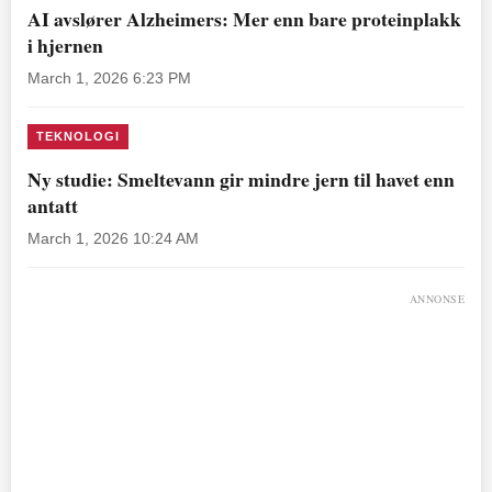
AI avslører Alzheimers: Mer enn bare proteinplakk
i hjernen
March 1, 2026 6:23 PM
TEKNOLOGI
Ny studie: Smeltevann gir mindre jern til havet enn
antatt
March 1, 2026 10:24 AM
ANNONSE