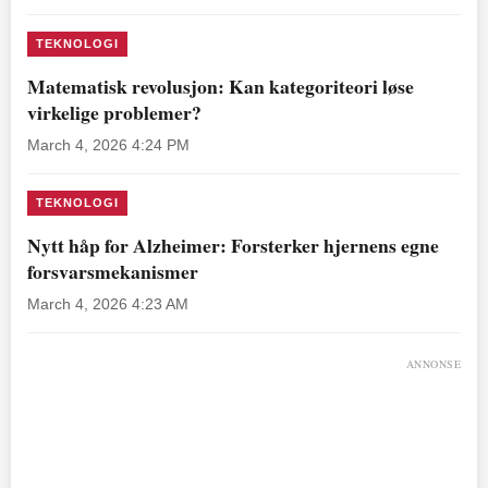
TEKNOLOGI
Matematisk revolusjon: Kan kategoriteori løse
virkelige problemer?
March 4, 2026 4:24 PM
TEKNOLOGI
Nytt håp for Alzheimer: Forsterker hjernens egne
forsvarsmekanismer
March 4, 2026 4:23 AM
ANNONSE