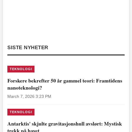
SISTE NYHETER
TEKNOLOGI
Forskere bekrefter 50 år gammel teori: Framtidens
nanoteknologi?
March 7, 2026 3:23 PM
TEKNOLOGI
Antarktis' skjulte gravitasjonshull avslørt: Mystisk
trekk på havet