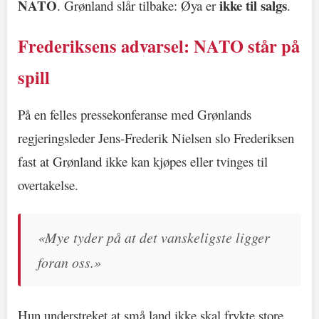
NATO
ikke til salgs
. Grønland slår tilbake: Øya er
.
Frederiksens advarsel: NATO står på
spill
På en felles pressekonferanse med Grønlands
regjeringsleder Jens-Frederik Nielsen slo Frederiksen
fast at Grønland ikke kan kjøpes eller tvinges til
overtakelse.
«Mye tyder på at det vanskeligste ligger
foran oss.»
Hun understreket at små land ikke skal frykte store