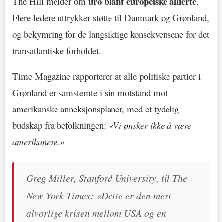
uro blant europeiske allierte
The Hill melder om
.
Flere ledere uttrykker støtte til Danmark og Grønland,
og bekymring for de langsiktige konsekvensene for det
transatlantiske forholdet.
Time Magazine rapporterer at alle politiske partier i
Grønland er samstemte i sin motstand mot
amerikanske anneksjonsplaner, med et tydelig
budskap fra befolkningen:
«Vi ønsker ikke å være
amerikanere.»
Greg Miller, Stanford University, til The
New York Times: «Dette er den mest
alvorlige krisen mellom USA og en