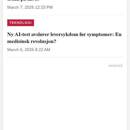
March 7, 2026 12:23 PM
TEKNOLOGI
Ny AI-test avslører leversykdom før symptomer: En
medisinsk revolusjon?
March 6, 2026 8:22 AM
ANNONSE