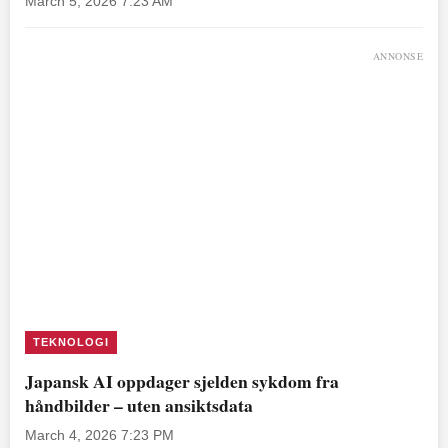
March 5, 2026 7:23 AM
ANNONSE
TEKNOLOGI
Japansk AI oppdager sjelden sykdom fra
håndbilder – uten ansiktsdata
March 4, 2026 7:23 PM