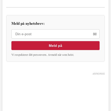
Meld på nyhetsbrev:
✉
Meld på
Vi respekterer ditt personvern. Avmeld når som helst.
ANNONSE