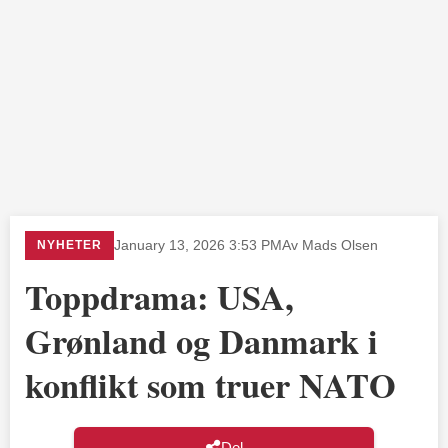
NYHETER
January 13, 2026 3:53 PM
Av Mads Olsen
Toppdrama: USA,
Grønland og Danmark i
konflikt som truer NATO
Del