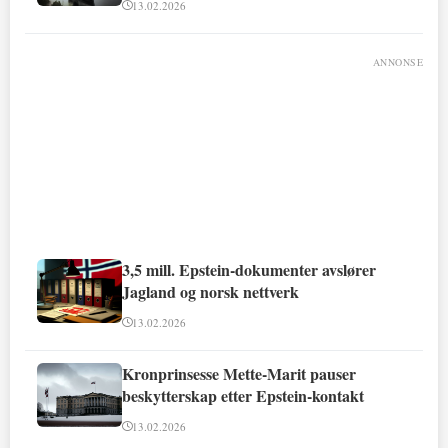
13.02.2026
ANNONSE
3,5 mill. Epstein-dokumenter avslører
Jagland og norsk nettverk
13.02.2026
Kronprinsesse Mette-Marit pauser
beskytterskap etter Epstein-kontakt
13.02.2026