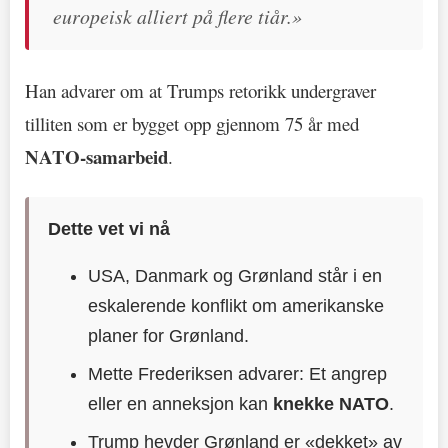
europeisk alliert på flere tiår.»
Han advarer om at Trumps retorikk undergraver
tilliten som er bygget opp gjennom 75 år med
NATO-samarbeid
.
Dette vet vi nå
USA, Danmark og Grønland står i en
eskalerende konflikt om amerikanske
planer for Grønland.
Mette Frederiksen advarer: Et angrep
eller en anneksjon kan
knekke NATO
.
Trump hevder Grønland er «dekket» av