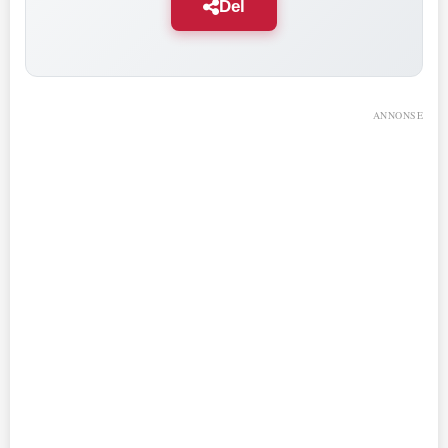
Del
ANNONSE