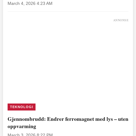
March 4, 2026 4:23 AM
ANNONSE
TEKNOLOGI
Gjennombrudd: Endrer ferromagnet med lys – uten
oppvarming
March 3, 2026 8:22 PM