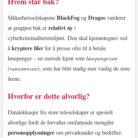
Hvem står bak?
BlackFog
Dragos
Sikkerhetsselskapene
og
vurderer
relativt ny
at gruppen bak er
i
cyberkriminalitetsmiljøet. Den skal kjennetegnes ved
kryptere filer
å
for å presse ofre til å betale
løsepenger – en metode kjent som
løsepengevare
(ransomware)
, som har blitt stadig mer vanlig de siste
årene.
Hvorfor er dette alvorlig?
Datalekkasjer fra store teleselskaper er spesielt
alvorlige fordi de forvalter omfattende mengder
personopplysninger
om privatkunder og bedrifter.