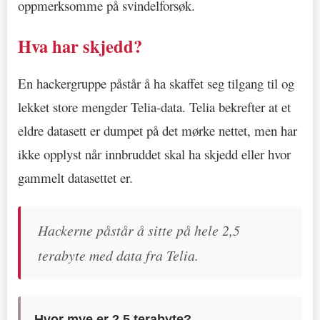
oppmerksomme på svindelforsøk.
Hva har skjedd?
En hackergruppe påstår å ha skaffet seg tilgang til og
lekket store mengder Telia-data. Telia bekrefter at et
eldre datasett er dumpet på det mørke nettet, men har
ikke opplyst når innbruddet skal ha skjedd eller hvor
gammelt datasettet er.
Hackerne påstår å sitte på hele 2,5
terabyte med data fra Telia.
Hvor mye er 2,5 terabyte?