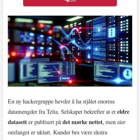
En ny hackergruppe hevder å ha stjålet enorme
eldre
datamengder fra Telia. Selskapet bekrefter at et
datasett
det mørke nettet
er publisert på
, men sier
omfanget er uklart. Kunder bes være ekstra