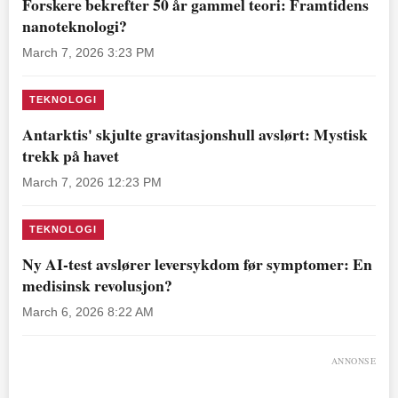
Forskere bekrefter 50 år gammel teori: Framtidens
nanoteknologi?
March 7, 2026 3:23 PM
TEKNOLOGI
Antarktis' skjulte gravitasjonshull avslørt: Mystisk
trekk på havet
March 7, 2026 12:23 PM
TEKNOLOGI
Ny AI-test avslører leversykdom før symptomer: En
medisinsk revolusjon?
March 6, 2026 8:22 AM
ANNONSE