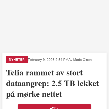
NYHETER
February 9, 2026 9:54 PM
Av Mads Olsen
Telia rammet av stort
dataangrep: 2,5 TB lekket
på mørke nettet
Del