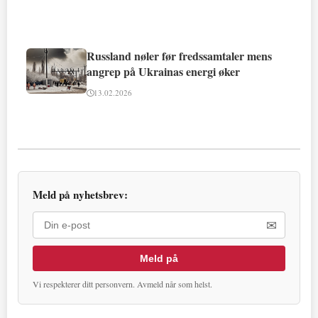
Russland nøler før fredssamtaler mens
angrep på Ukrainas energi øker
13.02.2026
Meld på nyhetsbrev:
✉
Meld på
Vi respekterer ditt personvern. Avmeld når som helst.