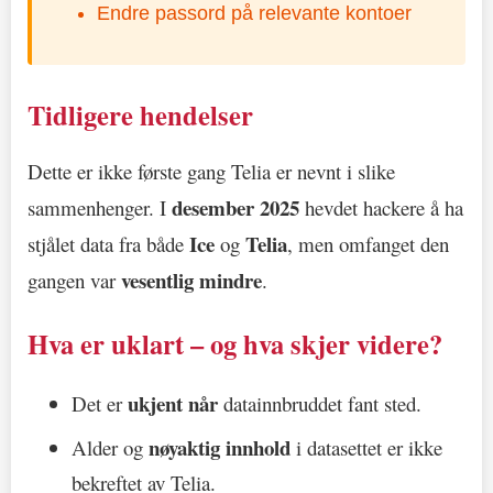
Endre passord på relevante kontoer
Tidligere hendelser
Dette er ikke første gang Telia er nevnt i slike
desember 2025
sammenhenger. I
hevdet hackere å ha
Ice
Telia
stjålet data fra både
og
, men omfanget den
vesentlig mindre
gangen var
.
Hva er uklart – og hva skjer videre?
ukjent når
Det er
datainnbruddet fant sted.
nøyaktig innhold
Alder og
i datasettet er ikke
bekreftet av Telia.