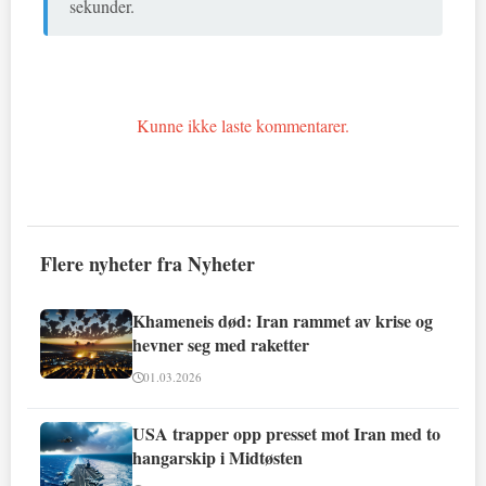
sekunder.
Kunne ikke laste kommentarer.
Flere nyheter fra Nyheter
Khameneis død: Iran rammet av krise og
hevner seg med raketter
01.03.2026
USA trapper opp presset mot Iran med to
hangarskip i Midtøsten