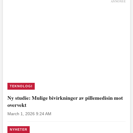
ANNONSE
TEKNOLOGI
Ny studie: Mulige bivirkninger av pillemedisin mot
overvekt
March 1, 2026 9:24 AM
NYHETER