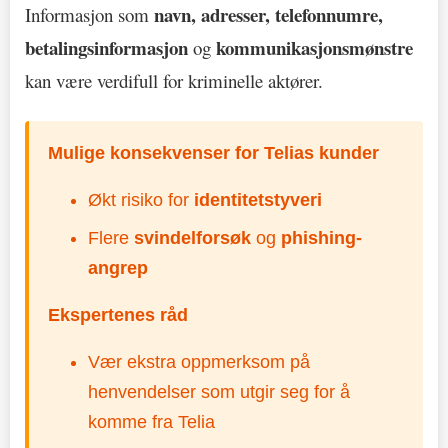
navn, adresser, telefonnumre,
Informasjon som
betalingsinformasjon
kommunikasjonsmønstre
og
kan være verdifull for kriminelle aktører.
Mulige konsekvenser for Telias kunder
Økt risiko for
identitetstyveri
Flere
svindelforsøk
og
phishing-
angrep
Ekspertenes råd
Vær ekstra oppmerksom på
henvendelser som utgir seg for å
komme fra Telia