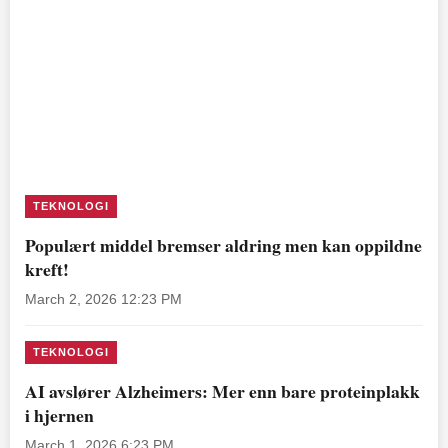
TEKNOLOGI
Populært middel bremser aldring men kan oppildne
kreft!
March 2, 2026 12:23 PM
TEKNOLOGI
AI avslører Alzheimers: Mer enn bare proteinplakk
i hjernen
March 1, 2026 6:23 PM