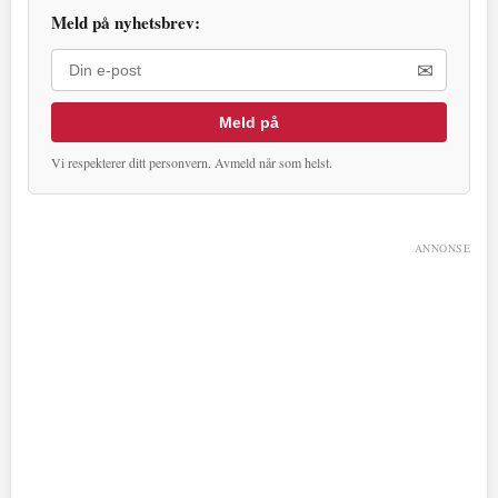
Meld på nyhetsbrev:
✉
Meld på
Vi respekterer ditt personvern. Avmeld når som helst.
ANNONSE