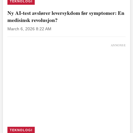
TEKNOLOGI
Ny AI-test avslører leversykdom før symptomer: En
medisinsk revolusjon?
March 6, 2026 8:22 AM
ANNONSE
TEKNOLOGI