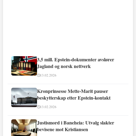
3,5 mill. Epstein-dokumenter avslører
Jagland og norsk nettverk
13.02.2026
Kronprinsesse Mette-Marit pauser
beskytterskap etter Epstein-kontakt
13.02.2026
Justismord i Baneheia: Utvalg slakter
bevisene mot Kristiansen