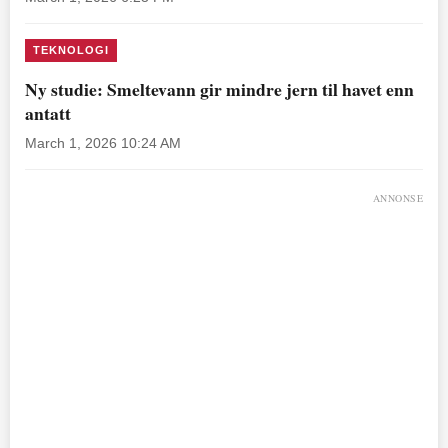
TEKNOLOGI
Ny studie: Smeltevann gir mindre jern til havet enn
antatt
March 1, 2026 10:24 AM
ANNONSE