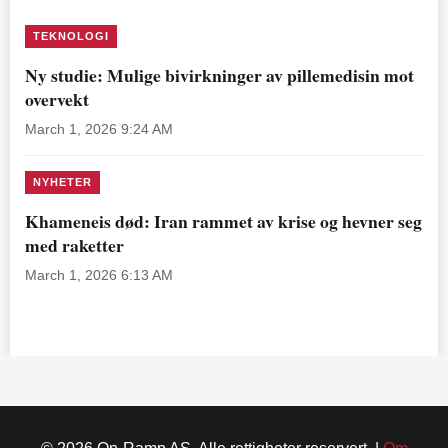
TEKNOLOGI
Ny studie: Mulige bivirkninger av pillemedisin mot
overvekt
March 1, 2026 9:24 AM
NYHETER
Khameneis død: Iran rammet av krise og hevner seg
med raketter
March 1, 2026 6:13 AM