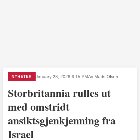
NYHETER
January 28, 2026 6:15 PM
Av Mads Olsen
Storbritannia rulles ut
med omstridt
ansiktsgjenkjenning fra
Israel