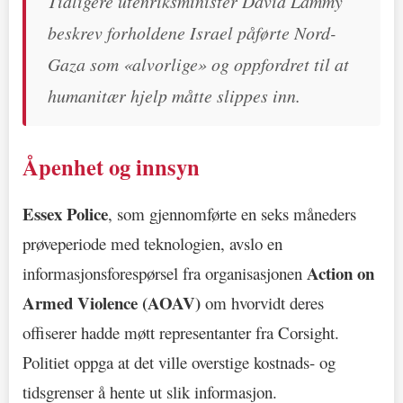
Tidligere utenriksminister David Lammy
beskrev forholdene Israel påførte Nord-
Gaza som «alvorlige» og oppfordret til at
humanitær hjelp måtte slippes inn.
Åpenhet og innsyn
Essex Police
, som gjennomførte en seks måneders
prøveperiode med teknologien, avslo en
Action on
informasjonsforespørsel fra organisasjonen
Armed Violence (AOAV)
om hvorvidt deres
offiserer hadde møtt representanter fra Corsight.
Politiet oppga at det ville overstige kostnads- og
tidsgrenser å hente ut slik informasjon.