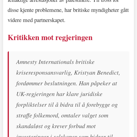
disse kjente problemene, har britiske myndigheter gått
videre med partnerskapet.
Kritikken mot regjeringen
Amnesty Internationals britiske
kriseresponsansvarlig, Kristyan Benedict,
fordømmer beslutningen. Han påpeker at
UK-regjeringen har klare juridiske
forpliktelser til å bidra til å forebygge og
straffe folkemord, omtaler valget som
skandaløst og krever forbud mot
investeringer i selskaper som bidrar til