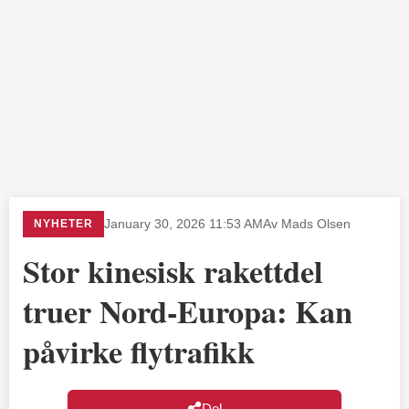
NYHETER
January 30, 2026 11:53 AM
Av Mads Olsen
Stor kinesisk rakettdel
truer Nord-Europa: Kan
påvirke flytrafikk
Del