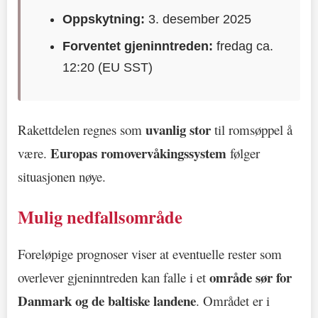
Oppskytning:
3. desember 2025
Forventet gjeninntreden:
fredag ca.
12:20 (EU SST)
uvanlig stor
Rakettdelen regnes som
til romsøppel å
Europas romovervåkingssystem
være.
følger
situasjonen nøye.
Mulig nedfallsområde
Foreløpige prognoser viser at eventuelle rester som
område sør for
overlever gjeninntreden kan falle i et
Danmark og de baltiske landene
. Området er i