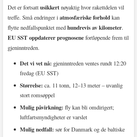
usikkert
Det er fortsatt
nøyaktig hvor rakettdelen vil
atmosfæriske forhold
treffe. Små endringer i
kan
hundrevis av kilometer
flytte nedfallspunktet med
.
EU SST oppdaterer prognosene
fortløpende frem til
gjeninntreden.
Det vi vet nå:
gjeninntreden ventes rundt 12:20
fredag (EU SST)
Størrelse:
ca. 11 tonn, 12–13 meter – uvanlig
stort romsøppel
Mulig påvirkning:
fly kan bli omdirigert;
luftfartsmyndigheter er varslet
Mulig nedfall:
sør for Danmark og de baltiske