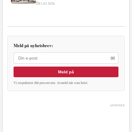
13.02.2026
Meld på nyhetsbrev:
✉
Meld på
Vi respekterer ditt personvern. Avmeld når som helst.
ANNONSE