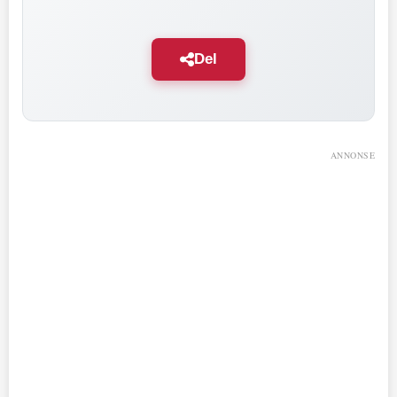
Del
ANNONSE