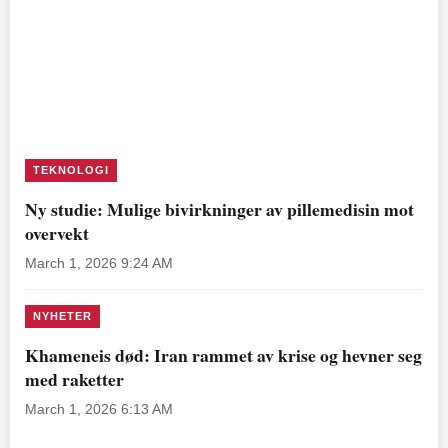
TEKNOLOGI
Ny studie: Mulige bivirkninger av pillemedisin mot
overvekt
March 1, 2026 9:24 AM
NYHETER
Khameneis død: Iran rammet av krise og hevner seg
med raketter
March 1, 2026 6:13 AM