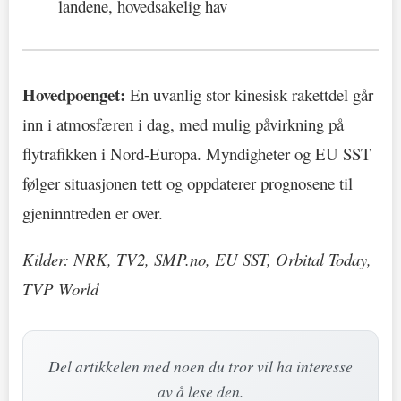
landene, hovedsakelig hav
Hovedpoenget:
En uvanlig stor kinesisk rakettdel går
inn i atmosfæren i dag, med mulig påvirkning på
flytrafikken i Nord-Europa. Myndigheter og EU SST
følger situasjonen tett og oppdaterer prognosene til
gjeninntreden er over.
Kilder: NRK, TV2, SMP.no, EU SST, Orbital Today,
TVP World
Del artikkelen med noen du tror vil ha interesse
av å lese den.