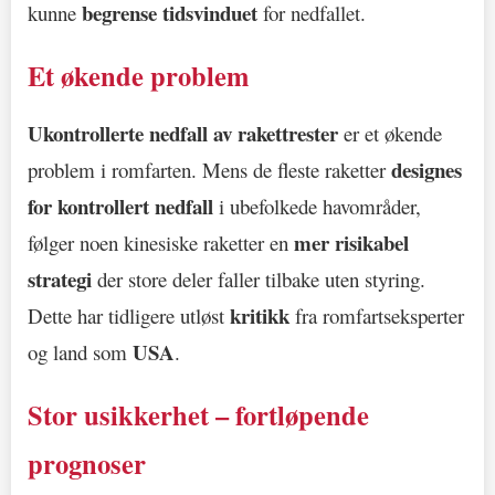
begrense tidsvinduet
kunne
for nedfallet.
Et økende problem
Ukontrollerte nedfall av rakettrester
er et økende
designes
problem i romfarten. Mens de fleste raketter
for kontrollert nedfall
i ubefolkede havområder,
mer risikabel
følger noen kinesiske raketter en
strategi
der store deler faller tilbake uten styring.
kritikk
Dette har tidligere utløst
fra romfartseksperter
USA
og land som
.
Stor usikkerhet – fortløpende
prognoser