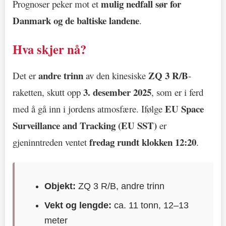
mulig nedfall sør for
Prognoser peker mot et
Danmark og de baltiske landene
.
Hva skjer nå?
andre trinn
ZQ 3 R/B
Det er
av den kinesiske
-
3. desember 2025
raketten, skutt opp
, som er i ferd
EU Space
med å gå inn i jordens atmosfære. Ifølge
Surveillance and Tracking (EU SST)
er
fredag rundt klokken 12:20
gjeninntreden ventet
.
Objekt:
ZQ 3 R/B, andre trinn
Vekt og lengde:
ca. 11 tonn, 12–13
meter