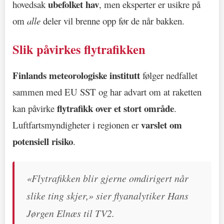
ubefolket hav
hovedsak
, men eksperter er usikre på
om
alle
deler vil brenne opp før de når bakken.
Slik påvirkes flytrafikken
Finlands meteorologiske institutt
følger nedfallet
sammen med EU SST og har advart om at raketten
flytrafikk over et stort område
kan påvirke
.
varslet om
Luftfartsmyndigheter i regionen er
potensiell risiko
.
«Flytrafikken blir gjerne omdirigert når
slike ting skjer,» sier flyanalytiker Hans
Jørgen Elnæs til TV2.