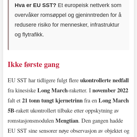
Hva er EU SST?
Et europeisk nettverk som
overvåker romsøppel og gjeninntreden for å
redusere risiko for mennesker, infrastruktur
og flytrafikk.
Ikke første gang
ukontrollerte nedfall
EU SST har tidligere fulgt flere
Long March
november 2022
fra kinesiske
-raketter. I
21 tonn tungt kjernetrinn
Long March
falt et
fra en
5B
-rakett ukontrollert tilbake etter oppskytning av
Mengtian
romstasjonsmodulen
. Den gangen hadde
EU SST sine sensorer nøye observasjon av objektet og