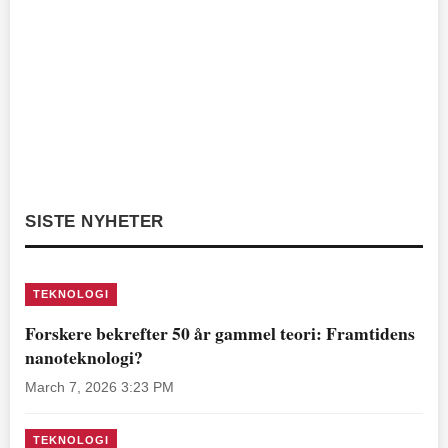
SISTE NYHETER
TEKNOLOGI
Forskere bekrefter 50 år gammel teori: Framtidens
nanoteknologi?
March 7, 2026 3:23 PM
TEKNOLOGI