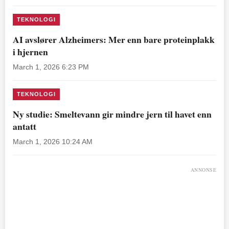
TEKNOLOGI
AI avslører Alzheimers: Mer enn bare proteinplakk
i hjernen
March 1, 2026 6:23 PM
TEKNOLOGI
Ny studie: Smeltevann gir mindre jern til havet enn
antatt
March 1, 2026 10:24 AM
ANNONSE