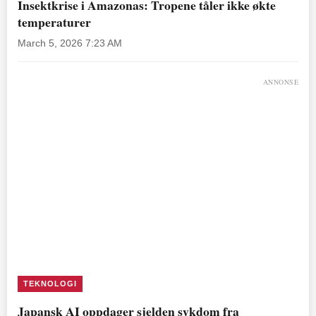
Insektkrise i Amazonas: Tropene tåler ikke økte
temperaturer
March 5, 2026 7:23 AM
ANNONSE
TEKNOLOGI
Japansk AI oppdager sjelden sykdom fra