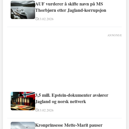
AUF vurderer å skifte navn på MS
Thorbjørn etter Jagland-korrupsjon
13.02.2026
ANNONSE
3,5 mill. Epstein-dokumenter avslører
Jagland og norsk nettverk
13.02.2026
Kronprinsesse Mette-Marit pauser