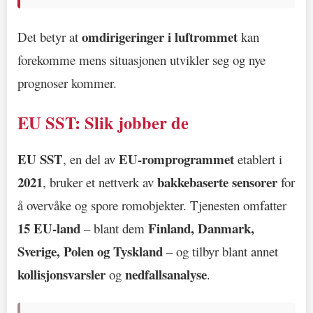
omdirigeringer i luftrommet
Det betyr at
kan
forekomme mens situasjonen utvikler seg og nye
prognoser kommer.
EU SST: Slik jobber de
EU SST
EU-romprogrammet
, en del av
etablert i
2021
bakkebaserte sensorer
, bruker et nettverk av
for
å overvåke og spore romobjekter. Tjenesten omfatter
15 EU-land
Finland, Danmark,
– blant dem
Sverige, Polen og Tyskland
– og tilbyr blant annet
kollisjonsvarsler
nedfallsanalyse
og
.