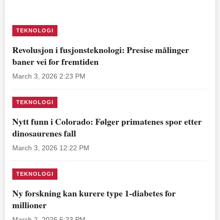
TEKNOLOGI
Revolusjon i fusjonsteknologi: Presise målinger
baner vei for fremtiden
March 3, 2026 2:23 PM
TEKNOLOGI
Nytt funn i Colorado: Følger primatenes spor etter
dinosaurenes fall
March 3, 2026 12:22 PM
TEKNOLOGI
Ny forskning kan kurere type 1-diabetes for
millioner
March 2, 2026 6:23 PM