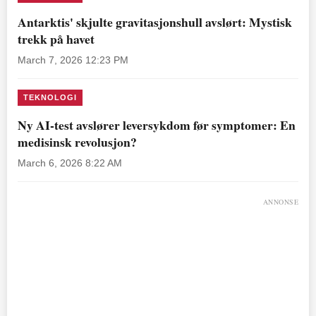
Antarktis' skjulte gravitasjonshull avslørt: Mystisk
trekk på havet
March 7, 2026 12:23 PM
TEKNOLOGI
Ny AI-test avslører leversykdom før symptomer: En
medisinsk revolusjon?
March 6, 2026 8:22 AM
ANNONSE