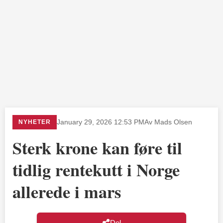
NYHETER
January 29, 2026 12:53 PM
Av Mads Olsen
Sterk krone kan føre til
tidlig rentekutt i Norge
allerede i mars
Del