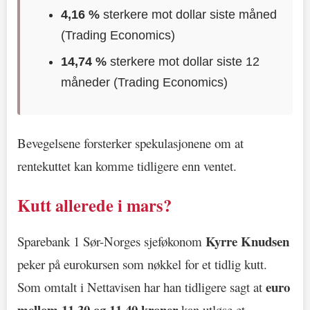
4,16 %
sterkere mot dollar siste måned
(Trading Economics)
14,74 %
sterkere mot dollar siste 12
måneder (Trading Economics)
Bevegelsene forsterker spekulasjonene om at
rentekuttet kan komme tidligere enn ventet.
Kutt allerede i mars?
Kyrre Knudsen
Sparebank 1 Sør-Norges sjeføkonom
peker på eurokursen som nøkkel for et tidlig kutt.
euro
Som omtalt i Nettavisen har han tidligere sagt at
mellom 11,30 og 11,40 kroner
kan utløse et