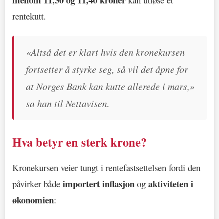
rentekutt.
«Altså det er klart hvis den kronekursen
fortsetter å styrke seg, så vil det åpne for
at Norges Bank kan kutte allerede i mars,»
sa han til Nettavisen.
Hva betyr en sterk krone?
Kronekursen veier tungt i rentefastsettelsen fordi den
importert inflasjon
aktiviteten i
påvirker både
og
økonomien
: