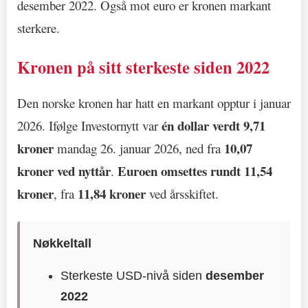
desember 2022. Også mot euro er kronen markant
sterkere.
Kronen på sitt sterkeste siden 2022
Den norske kronen har hatt en markant opptur i januar
én dollar verdt 9,71
2026. Ifølge Investornytt var
kroner
10,07
mandag 26. januar 2026, ned fra
kroner ved nyttår
Euroen omsettes rundt 11,54
.
kroner
11,84 kroner
, fra
ved årsskiftet.
Nøkkeltall
Sterkeste USD-nivå siden
desember
2022