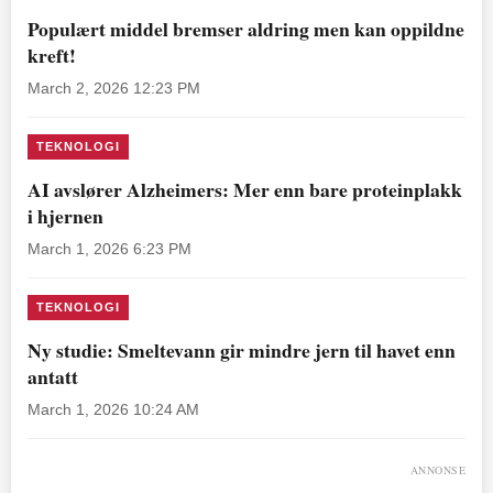
Populært middel bremser aldring men kan oppildne
kreft!
March 2, 2026 12:23 PM
TEKNOLOGI
AI avslører Alzheimers: Mer enn bare proteinplakk
i hjernen
March 1, 2026 6:23 PM
TEKNOLOGI
Ny studie: Smeltevann gir mindre jern til havet enn
antatt
March 1, 2026 10:24 AM
ANNONSE