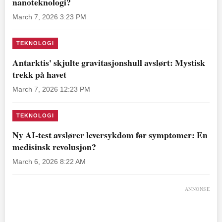
nanoteknologi?
March 7, 2026 3:23 PM
TEKNOLOGI
Antarktis' skjulte gravitasjonshull avslørt: Mystisk
trekk på havet
March 7, 2026 12:23 PM
TEKNOLOGI
Ny AI-test avslører leversykdom før symptomer: En
medisinsk revolusjon?
March 6, 2026 8:22 AM
ANNONSE