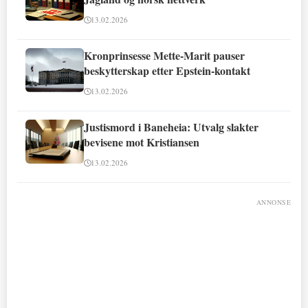
13.02.2026
Kronprinsesse Mette-Marit pauser
beskytterskap etter Epstein-kontakt
13.02.2026
Justismord i Baneheia: Utvalg slakter
bevisene mot Kristiansen
13.02.2026
ANNONSE