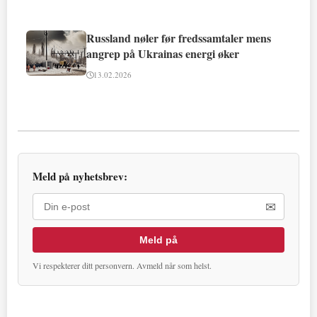
Russland nøler før fredssamtaler mens
angrep på Ukrainas energi øker
13.02.2026
Meld på nyhetsbrev:
✉
Meld på
Vi respekterer ditt personvern. Avmeld når som helst.