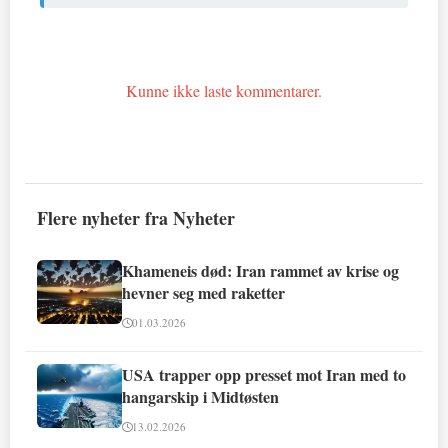
Kunne ikke laste kommentarer.
Flere nyheter fra Nyheter
Khameneis død: Iran rammet av krise og
hevner seg med raketter
01.03.2026
USA trapper opp presset mot Iran med to
hangarskip i Midtøsten
13.02.2026