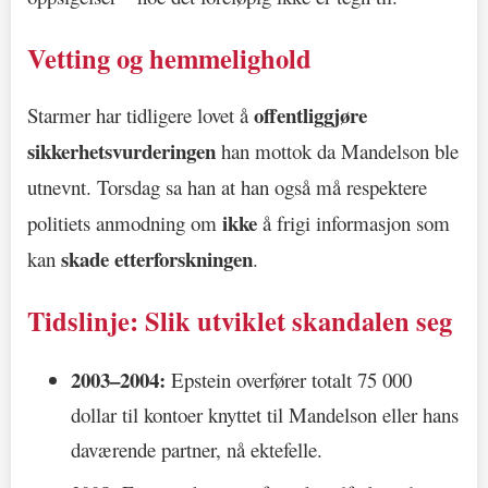
Vetting og hemmelighold
offentliggjøre
Starmer har tidligere lovet å
sikkerhetsvurderingen
han mottok da Mandelson ble
utnevnt. Torsdag sa han at han også må respektere
ikke
politiets anmodning om
å frigi informasjon som
skade etterforskningen
kan
.
Tidslinje: Slik utviklet skandalen seg
2003–2004:
Epstein overfører totalt 75 000
dollar til kontoer knyttet til Mandelson eller hans
daværende partner, nå ektefelle.