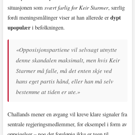
situasjonen som
svært farlig for Keir Starmer
, særlig
dypt
fordi meningsmålinger viser at han allerede er
upopulær
i befolkningen.
«Opposisjonspartiene vil selvsagt utnytte
denne skandalen maksimalt, men hvis Keir
Starmer må falle, må det enten skje ved
hans eget partis hånd, eller han må selv
bestemme at tiden er ute.»
Challands mener en avgang vil kreve klare signaler fra
sentrale regjeringsmedlemmer, for eksempel i form av
oppsigelser – noe det foreløpig ikke er tegn til.