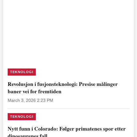
TEKNOLOGI
Revolusjon i fusjonsteknologi: Presise målinger
baner vei for fremtiden
March 3, 2026 2:23 PM
TEKNOLOGI
Nytt funn i Colorado: Følger primatenes spor etter
dinosaurenes fall