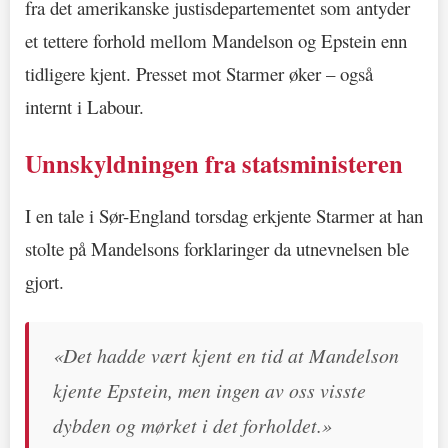
fra det amerikanske justisdepartementet som antyder
et tettere forhold mellom Mandelson og Epstein enn
tidligere kjent. Presset mot Starmer øker – også
internt i Labour.
Unnskyldningen fra statsministeren
I en tale i Sør-England torsdag erkjente Starmer at han
stolte på Mandelsons forklaringer da utnevnelsen ble
gjort.
«Det hadde vært kjent en tid at Mandelson
kjente Epstein, men ingen av oss visste
dybden og mørket i det forholdet.»