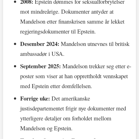
2008:
Epstein dømmes for seksualforbrytelser
mot mindreårige. Dokumenter antyder at
Mandelson etter finanskrisen samme år lekket
regjeringsdokumenter til Epstein.
Desember 2024:
Mandelson utnevnes til britisk
ambassadør i USA.
September 2025:
Mandelson trekker seg etter e-
poster som viser at han opprettholdt vennskapet
med Epstein etter domfellelsen.
Forrige uke:
Det amerikanske
justisdepartementet frigir nye dokumenter med
ytterligere detaljer om forholdet mellom
Mandelson og Epstein.