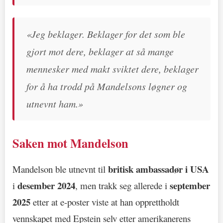
«Jeg beklager. Beklager for det som ble
gjort mot dere, beklager at så mange
mennesker med makt sviktet dere, beklager
for å ha trodd på Mandelsons løgner og
utnevnt ham.»
Saken mot Mandelson
britisk ambassadør i USA
Mandelson ble utnevnt til
desember 2024
september
i
, men trakk seg allerede i
2025
etter at e-poster viste at han opprettholdt
vennskapet med Epstein selv etter amerikanerens