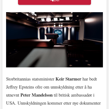
Keir Starmer
Storbritannias statsminister
har bedt
Jeffrey Epsteins ofre om unnskyldning etter å ha
Peter Mandelson
utnevnt
til britisk ambassadør i
USA. Unnskyldningen kommer etter nye dokumenter