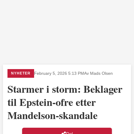
NYHETER
February 5, 2026 5:13 PM
Av Mads Olsen
Starmer i storm: Beklager
til Epstein-ofre etter
Mandelson-skandale
Del