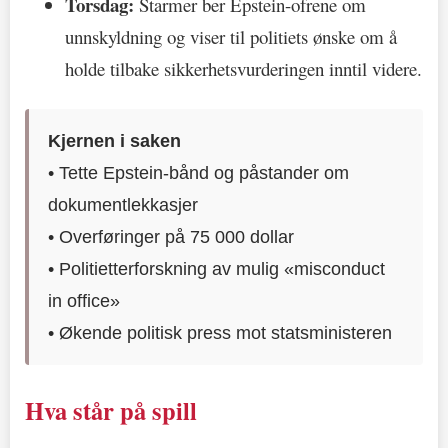
Torsdag:
Starmer ber Epstein-ofrene om
unnskyldning og viser til politiets ønske om å
holde tilbake sikkerhetsvurderingen inntil videre.
Kjernen i saken
• Tette Epstein-bånd og påstander om
dokumentlekkasjer
• Overføringer på 75 000 dollar
• Politietterforskning av mulig «misconduct
in office»
• Økende politisk press mot statsministeren
Hva står på spill