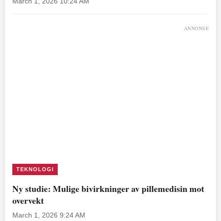
March 1, 2026 10:24 AM
ANNONSE
TEKNOLOGI
Ny studie: Mulige bivirkninger av pillemedisin mot
overvekt
March 1, 2026 9:24 AM