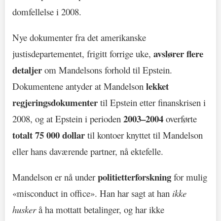
domfellelse i 2008.
Nye dokumenter fra det amerikanske
avslører flere
justisdepartementet, frigitt forrige uke,
detaljer
om Mandelsons forhold til Epstein.
lekket
Dokumentene antyder at Mandelson
regjeringsdokumenter
til Epstein etter finanskrisen i
2003–2004
2008, og at Epstein i perioden
overførte
totalt 75 000 dollar
til kontoer knyttet til Mandelson
eller hans daværende partner, nå ektefelle.
politietterforskning
Mandelson er nå under
for mulig
«misconduct in office». Han har sagt at han
ikke
husker
å ha mottatt betalinger, og har ikke