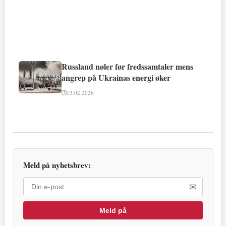
Russland nøler før fredssamtaler mens
angrep på Ukrainas energi øker
13.02.2026
Meld på nyhetsbrev:
✉
Meld på