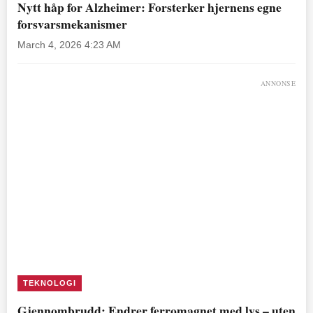
Nytt håp for Alzheimer: Forsterker hjernens egne
forsvarsmekanismer
March 4, 2026 4:23 AM
ANNONSE
TEKNOLOGI
Gjennombrudd: Endrer ferromagnet med lys – uten