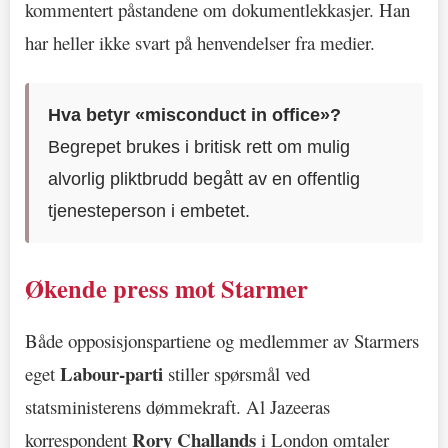
kommentert påstandene om dokumentlekkasjer. Han
har heller ikke svart på henvendelser fra medier.
Hva betyr «misconduct in office»?
Begrepet brukes i britisk rett om mulig
alvorlig pliktbrudd begått av en offentlig
tjenesteperson i embetet.
Økende press mot Starmer
Både opposisjonspartiene og medlemmer av Starmers
Labour-parti
eget
stiller spørsmål ved
statsministerens dømmekraft. Al Jazeeras
Rory Challands
korrespondent
i London omtaler