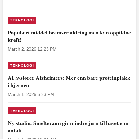
TEKNOLOGI
Populært middel bremser aldring men kan oppildne
kreft!
March 2, 2026 12:23 PM
TEKNOLOGI
AI avslører Alzheimers: Mer enn bare proteinplakk
i hjernen
March 1, 2026 6:23 PM
TEKNOLOGI
Ny studie: Smeltevann gir mindre jern til havet enn
antatt