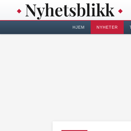
HJEM
NYHETER