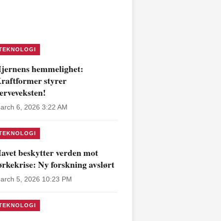
TEKNOLOGI
jernens hemmelighet:
raftformer styrer
erveveksten!
arch 6, 2026 3:22 AM
TEKNOLOGI
avet beskytter verden mot
ørkekrise: Ny forskning avslørt
arch 5, 2026 10:23 PM
TEKNOLOGI