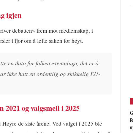
g igjen
driver debatten» frem mot medlemskap, i
sler i fjor om å løfte saken for høyt.
ette en dato for folkeavstemninga, det er å
har ikke hatt en ordentlig og skikkelig EU-
 2021 og valgsmell i 2025
G
f
 Høyre de siste årene. Ved valget i 2025 ble
o