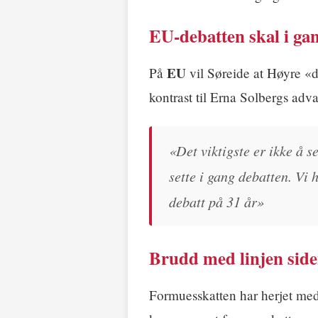
EU-debatten skal i gan
EU
På
vil Søreide at Høyre «
kontrast til Erna Solbergs advar
«Det viktigste er ikke å s
sette i gang debatten. Vi 
debatt på 31 år»
Brudd med linjen siden
Formuesskatten har herjet med