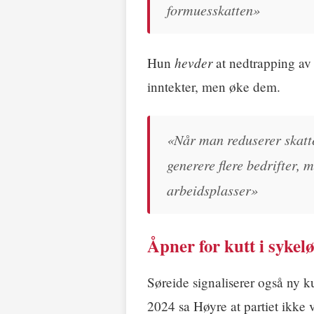
formuesskatten»
hevder
Hun
at nedtrapping av 
inntekter, men øke dem.
«Når man reduserer skatte
generere flere bedrifter, 
arbeidsplasser»
Åpner for kutt i sykel
Søreide signaliserer også ny k
2024 sa Høyre at partiet ikke 