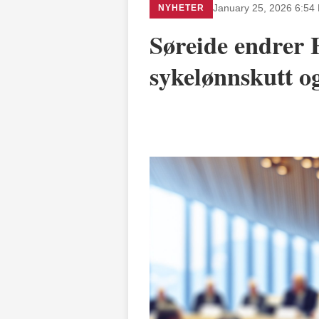
NYHETER
January 25, 2026 6:54
Søreide endrer 
sykelønnskutt 