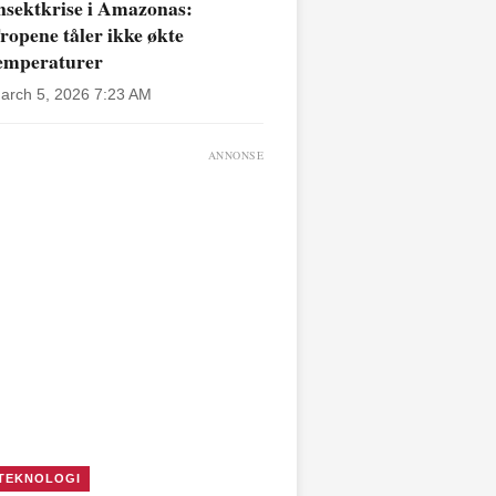
nsektkrise i Amazonas:
ropene tåler ikke økte
emperaturer
arch 5, 2026 7:23 AM
ANNONSE
TEKNOLOGI