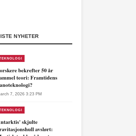
ISTE NYHETER
TEKNOLOGI
orskere bekrefter 50 år
ammel teori: Framtidens
anoteknologi?
arch 7, 2026 3:23 PM
TEKNOLOGI
ntarktis' skjulte
ravitasjonshull avslørt: