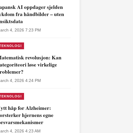
apansk AI oppdager sjelden
ykdom fra håndbilder – uten
nsiktsdata
arch 4, 2026 7:23 PM
TEKNOLOGI
atematisk revolusjon: Kan
ategoriteori løse virkelige
roblemer?
arch 4, 2026 4:24 PM
TEKNOLOGI
ytt håp for Alzheimer:
orsterker hjernens egne
orsvarsmekanismer
arch 4, 2026 4:23 AM