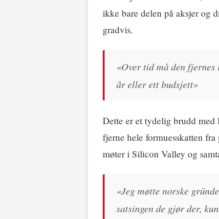
ikke bare delen på aksjer og d
gradvis.
«Over tid må den fjernes i
år eller ett budsjett»
Dette er et tydelig brudd med
fjerne hele formuesskatten fr
møter i Silicon Valley og sam
«Jeg møtte norske gründer
satsingen de gjør der, ku