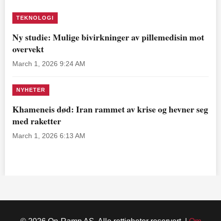
TEKNOLOGI
Ny studie: Mulige bivirkninger av pillemedisin mot
overvekt
March 1, 2026 9:24 AM
NYHETER
Khameneis død: Iran rammet av krise og hevner seg
med raketter
March 1, 2026 6:13 AM