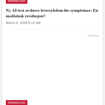
TEKNOLOGI
Ny AI-test avslører leversykdom før symptomer: En
medisinsk revolusjon?
March 6, 2026 8:22 AM
ANNONSE
TEKNOLOGI