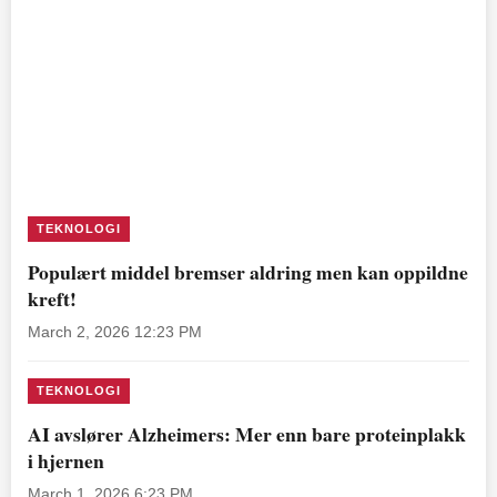
TEKNOLOGI
Populært middel bremser aldring men kan oppildne
kreft!
March 2, 2026 12:23 PM
TEKNOLOGI
AI avslører Alzheimers: Mer enn bare proteinplakk
i hjernen
March 1, 2026 6:23 PM