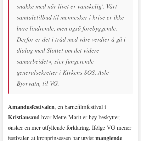
snakke med når livet er vanskelig'. Vårt
samtaletilbud til mennesker i krise er ikke
bare lindrende, men også forebyggende.
Derfor er det i tråd med våre verdier å gå i
dialog med Slottet om det videre
samarbeidet», sier fungerende
generalsekretær i Kirkens SOS, Asle
Bjorvatn, til VG.
Amandusfestivalen
, en barnefilmfestival i
Kristiansand
hvor Mette-Marit er høy beskytter,
ønsker en mer utfyllende forklaring. Ifølge VG mener
manglende
festivalen at kronprinsessen har utvist