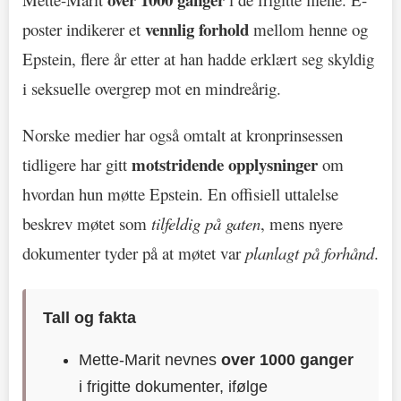
vennlig forhold
poster indikerer et
mellom henne og
Epstein, flere år etter at han hadde erklært seg skyldig
i seksuelle overgrep mot en mindreårig.
Norske medier har også omtalt at kronprinsessen
motstridende opplysninger
tidligere har gitt
om
hvordan hun møtte Epstein. En offisiell uttalelse
beskrev møtet som
tilfeldig på gaten
, mens nyere
dokumenter tyder på at møtet var
planlagt på forhånd
.
Tall og fakta
Mette-Marit nevnes
over 1000 ganger
i frigitte dokumenter, ifølge