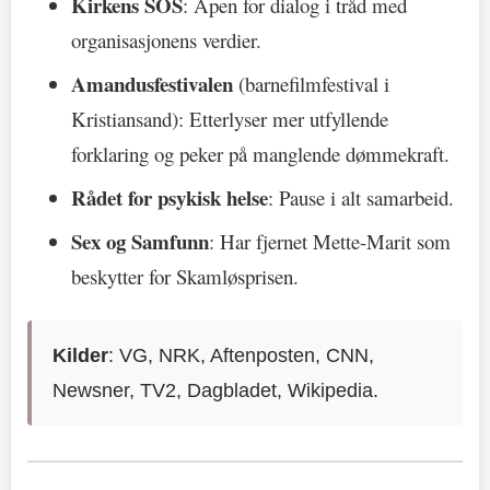
Kirkens SOS
: Åpen for dialog i tråd med
organisasjonens verdier.
Amandusfestivalen
(barnefilmfestival i
Kristiansand): Etterlyser mer utfyllende
forklaring og peker på manglende dømmekraft.
Rådet for psykisk helse
: Pause i alt samarbeid.
Sex og Samfunn
: Har fjernet Mette-Marit som
beskytter for Skamløsprisen.
Kilder
: VG, NRK, Aftenposten, CNN,
Newsner, TV2, Dagbladet, Wikipedia.