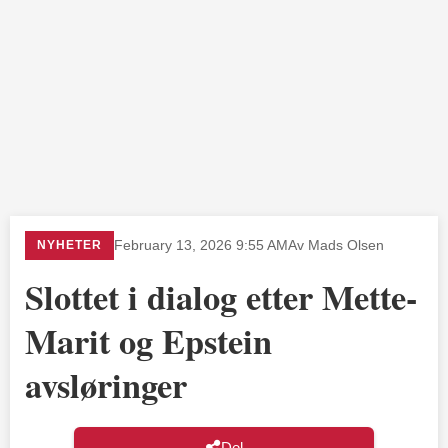
NYHETER
February 13, 2026 9:55 AM
Av Mads Olsen
Slottet i dialog etter Mette-
Marit og Epstein
avsløringer
Del