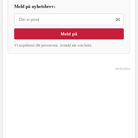
Meld på nyhetsbrev:
✉
Meld på
Vi respekterer ditt personvern. Avmeld når som helst.
ANNONSE