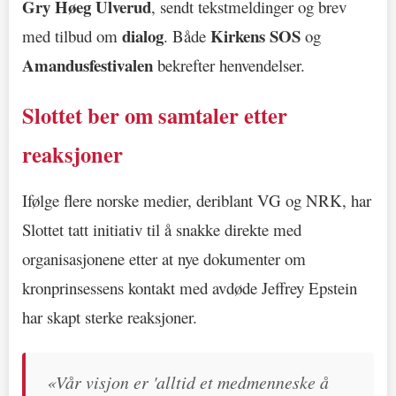
Gry Høeg Ulverud
, sendt tekstmeldinger og brev
dialog
Kirkens SOS
med tilbud om
. Både
og
Amandusfestivalen
bekrefter henvendelser.
Slottet ber om samtaler etter
reaksjoner
Ifølge flere norske medier, deriblant VG og NRK, har
Slottet tatt initiativ til å snakke direkte med
organisasjonene etter at nye dokumenter om
kronprinsessens kontakt med avdøde Jeffrey Epstein
har skapt sterke reaksjoner.
«Vår visjon er 'alltid et medmenneske å