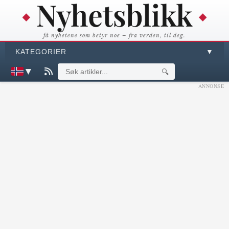
få nyhetene som betyr noe – fra verden, til deg.
KATEGORIER
▼
▼
🔍
ANNONSE