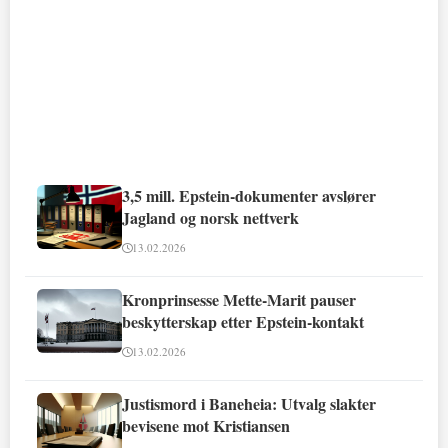
3,5 mill. Epstein-dokumenter avslører
Jagland og norsk nettverk
13.02.2026
Kronprinsesse Mette-Marit pauser
beskytterskap etter Epstein-kontakt
13.02.2026
Justismord i Baneheia: Utvalg slakter
bevisene mot Kristiansen