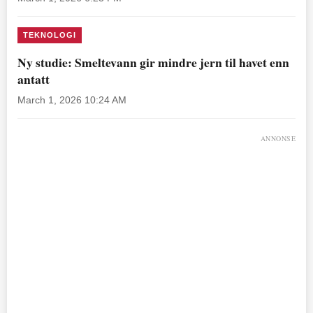
TEKNOLOGI
Ny studie: Smeltevann gir mindre jern til havet enn
antatt
March 1, 2026 10:24 AM
ANNONSE