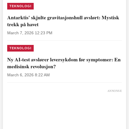
TEKNOLOGI
Antarktis' skjulte gravitasjonshull avslørt: Mystisk
trekk på havet
March 7, 2026 12:23 PM
TEKNOLOGI
Ny AI-test avslører leversykdom før symptomer: En
medisinsk revolusjon?
March 6, 2026 8:22 AM
ANNONSE