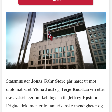
Jonas Gahr Støre
Statsminister
går hardt ut mot
Mona Juul
Terje Rød-Larsen
diplomatparet
og
etter
Jeffrey Epstein
nye avsløringer om koblingene til
.
Frigitte dokumenter fra amerikanske myndigheter og