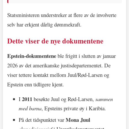
Statsministeren understreker at flere av de involverte
selv har erkjent dårlig dømmekraft.
Dette viser de nye dokumentene
Epstein-dokumentene
ble frigitt i slutten av januar
2026 av det amerikanske justisdepartementet. De
viser tettere kontakt mellom Juul/Rød-Larsen og
Epstein enn tidligere kjent.
2011
I
besøkte Juul og Rød-Larsen,
sammen
med barna
, Epsteins private øy i Karibia.
Mona Juul
På det tidspunktet var
ekspedisjonssjef
i Utenriksdepartementet.