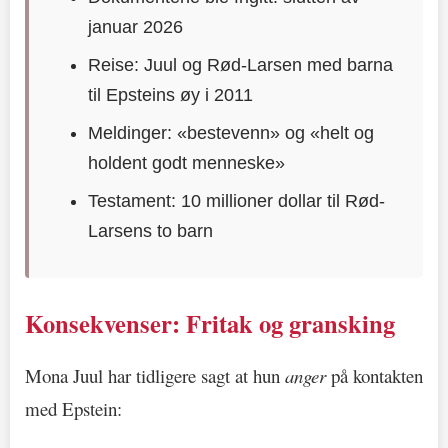
januar 2026
Reise: Juul og Rød-Larsen med barna
til Epsteins øy i 2011
Meldinger: «bestevenn» og «helt og
holdent godt menneske»
Testament: 10 millioner dollar til Rød-
Larsens to barn
Konsekvenser: Fritak og gransking
Mona Juul har tidligere sagt at hun
anger
på kontakten
med Epstein: