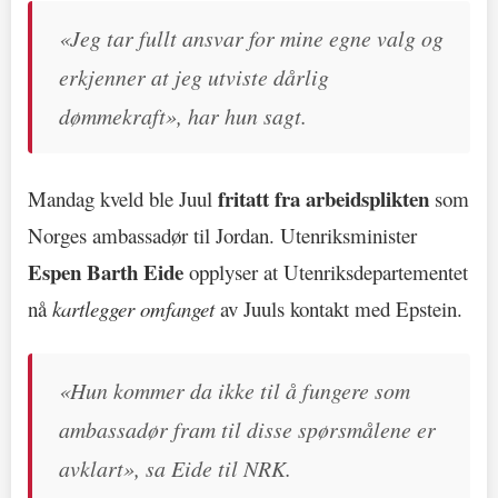
«Jeg tar fullt ansvar for mine egne valg og
erkjenner at jeg utviste dårlig
dømmekraft», har hun sagt.
fritatt fra arbeidsplikten
Mandag kveld ble Juul
som
Norges ambassadør til Jordan. Utenriksminister
Espen Barth Eide
opplyser at Utenriksdepartementet
nå
kartlegger omfanget
av Juuls kontakt med Epstein.
«Hun kommer da ikke til å fungere som
ambassadør fram til disse spørsmålene er
avklart», sa Eide til NRK.