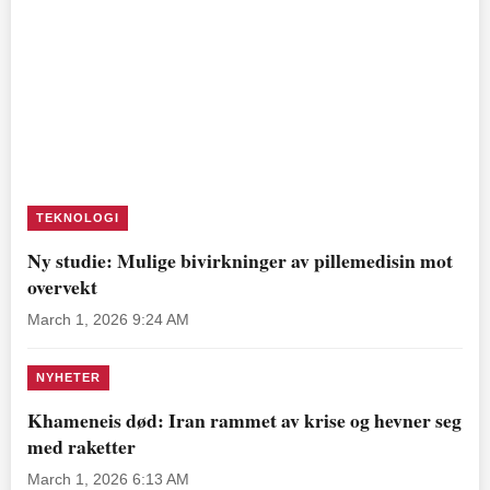
TEKNOLOGI
Ny studie: Mulige bivirkninger av pillemedisin mot
overvekt
March 1, 2026 9:24 AM
NYHETER
Khameneis død: Iran rammet av krise og hevner seg
med raketter
March 1, 2026 6:13 AM