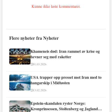
Kunne ikke laste kommentarer.
Flere nyheter fra Nyheter
Khameneis død: Iran rammet av krise og
hevner seg med raketter
01.03.2026
USA trapper opp presset mot Iran med to
hangarskip i Midtøsten
13.02.2026
Epstein-skandalen ryster Norge:
Kronprinsessen, Stoltenberg og Jagland