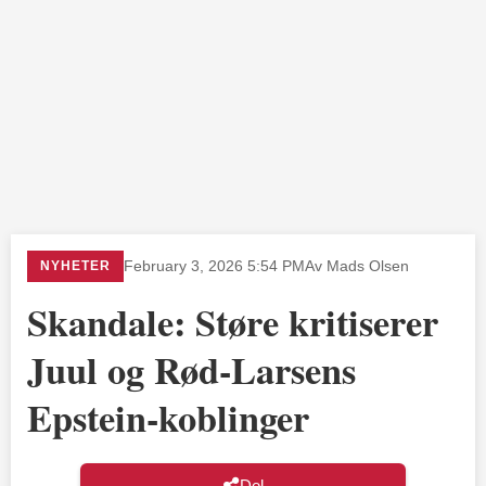
NYHETER
February 3, 2026 5:54 PM
Av Mads Olsen
Skandale: Støre kritiserer
Juul og Rød-Larsens
Epstein-koblinger
Del