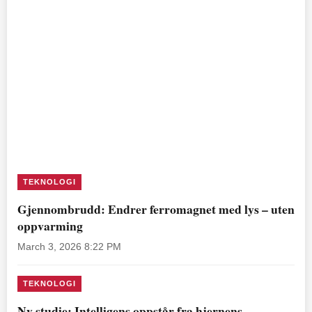
TEKNOLOGI
Gjennombrudd: Endrer ferromagnet med lys – uten
oppvarming
March 3, 2026 8:22 PM
TEKNOLOGI
Ny studie: Intelligens oppstår fra hjernens