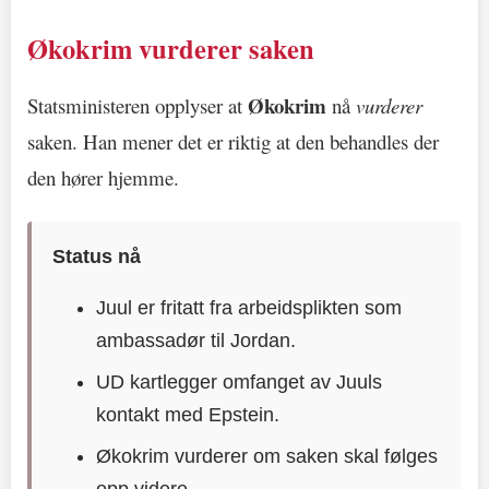
Økokrim vurderer saken
Økokrim
Statsministeren opplyser at
nå
vurderer
saken. Han mener det er riktig at den behandles der
den hører hjemme.
Status nå
Juul er fritatt fra arbeidsplikten som
ambassadør til Jordan.
UD kartlegger omfanget av Juuls
kontakt med Epstein.
Økokrim vurderer om saken skal følges
opp videre.