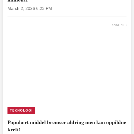
March 2, 2026 6:23 PM
ANNONSE
TEKNOLOGI
Populært middel bremser aldring men kan oppildne
kreft!