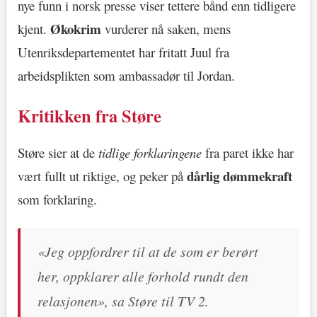
nye funn i norsk presse viser tettere bånd enn tidligere
Økokrim
kjent.
vurderer nå saken, mens
Utenriksdepartementet har fritatt Juul fra
arbeidsplikten som ambassadør til Jordan.
Kritikken fra Støre
Støre sier at de
tidlige forklaringene
fra paret ikke har
dårlig dømmekraft
vært fullt ut riktige, og peker på
som forklaring.
«Jeg oppfordrer til at de som er berørt
her, oppklarer alle forhold rundt den
relasjonen», sa Støre til TV 2.