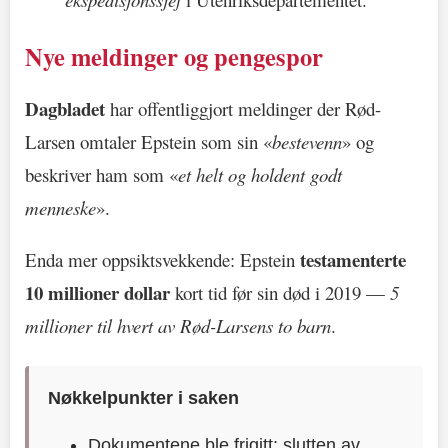
Nye meldinger og pengespor
Dagbladet
har offentliggjort meldinger der Rød-
Larsen omtaler Epstein som sin «
bestevenn
» og
beskriver ham som «
et helt og holdent godt
menneske
».
testamenterte
Enda mer oppsiktsvekkende: Epstein
10 millioner dollar
kort tid før sin død i 2019 —
5
millioner til hvert av Rød-Larsens to barn
.
Nøkkelpunkter i saken
Dokumentene ble frigitt: slutten av