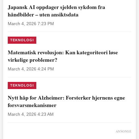
Japansk AI oppdager sjelden sykdom fra
håndbilder – uten ansiktsdata
March 4, 2026 7:23 PM
TEKNOLOGI
Matematisk revolusjon: Kan kategoriteori løse
virkelige problemer?
March 4, 2026 4:24 PM
TEKNOLOGI
Nytt håp for Alzheimer: Forsterker hjernens egne
forsvarsmekanismer
March 4, 2026 4:23 AM
ANNONSE