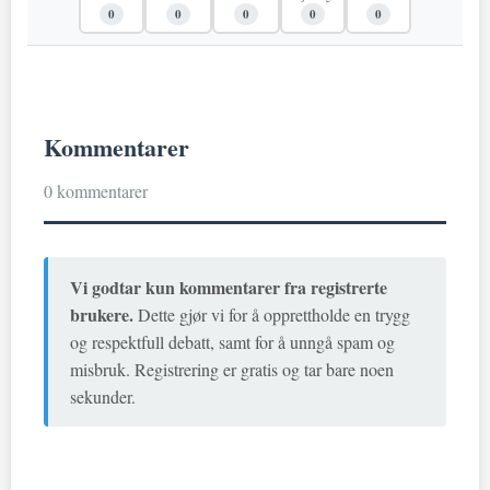
0
0
0
0
0
Kommentarer
0 kommentarer
Vi godtar kun kommentarer fra registrerte
brukere.
Dette gjør vi for å opprettholde en trygg
og respektfull debatt, samt for å unngå spam og
misbruk. Registrering er gratis og tar bare noen
sekunder.