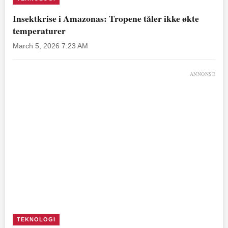
Insektkrise i Amazonas: Tropene tåler ikke økte
temperaturer
March 5, 2026 7:23 AM
ANNONSE
TEKNOLOGI