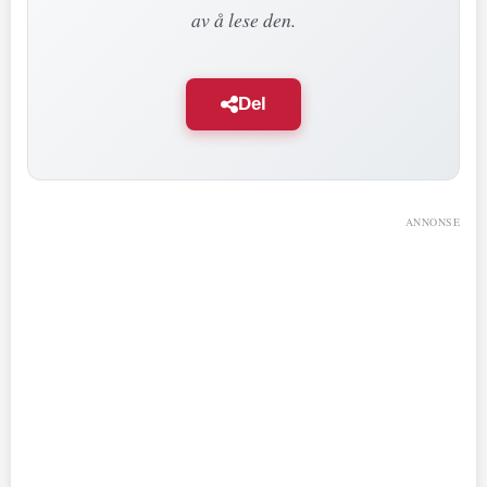
av å lese den.
Del
ANNONSE