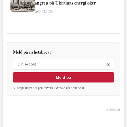
angrep på Ukrainas energi øker
13.02.2026
Meld på nyhetsbrev:
✉
Meld på
Vi respekterer ditt personvern. Avmeld når som helst.
ANNONSE